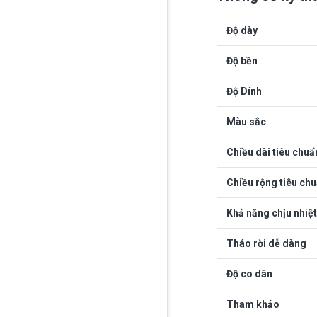
Độ dày
Độ bền
Độ Dính
Màu sắc
Chiều dài tiêu chuẩ
Chiều rộng tiêu ch
Khả năng chịu nhiệt
Tháo rời dễ dàng
Độ co dãn
Tham khảo