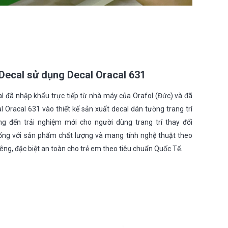
Decal sử dụng Decal Oracal 631
l đã nhập khẩu trực tiếp từ nhà máy của Orafol (Đức) và đã
 Oracal 631 vào thiết kế sản xuất decal dán tường trang trí
ng đến trải nghiệm mới cho người dùng trang trí thay đổi
ống với sản phẩm chất lượng và mang tính nghệ thuật theo
êng, đặc biệt an toàn cho trẻ em theo tiêu chuẩn Quốc Tế.