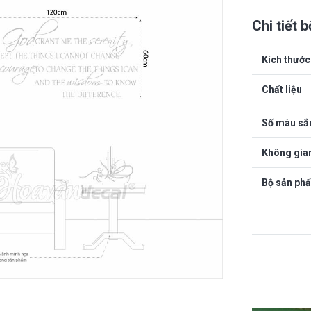
Chi tiết 
Kích thước 
Chất liệu
Số màu sắ
Không gia
Bộ sản ph