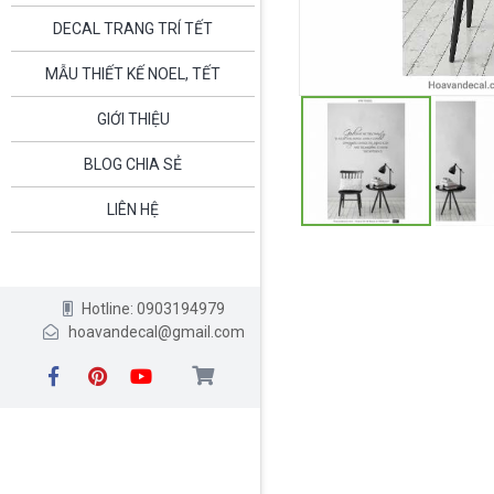
DECAL TRANG TRÍ TẾT
MẪU THIẾT KẾ NOEL, TẾT
GIỚI THIỆU
BLOG CHIA SẺ
LIÊN HỆ
Hotline: 0903194979
hoavandecal@gmail.com