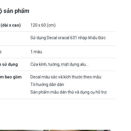
bộ sản phẩm
(dài x cao)
120 x 60 (cm)
Sử dụng Decal oracal 631 nhập khẩu Đức
c
1 màu
n sử dụng
Cửa kính, tường, mặt dựng alu…
ẩm bao gồm
Decal màu sắc và kích thước theo mẫu
Tờ hướng dẫn dán
Sản phẩm mẫu dán thử và dụng cụ hỗ trợ