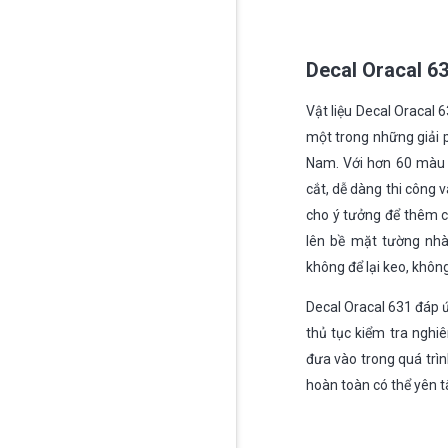
Decal Oracal 6
Vật liệu Decal Oracal
một trong những giải p
Nam. Với hơn 60 màu 
cắt, dễ dàng thi công 
cho ý tưởng để thêm cá
lên bề mặt tường nhà
không để lại keo, khôn
Decal Oracal 631 đáp 
thủ tục kiểm tra ngh
đưa vào trong quá trì
hoàn toàn có thể yên t