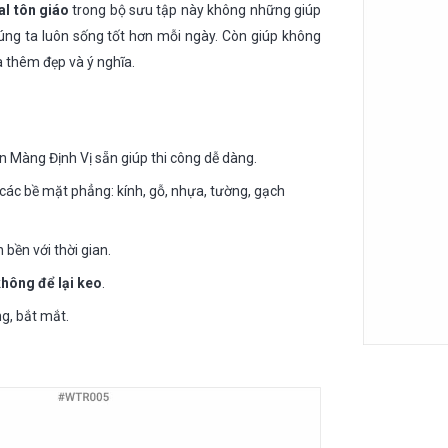
al tôn giáo
trong bộ sưu tập này không những giúp
ng ta luôn sống tốt hơn mỗi ngày. Còn giúp không
 thêm đẹp và ý nghĩa.
n Màng Định Vị sẵn giúp thi công dễ dàng.
các bề mặt phẳng: kính, gỗ, nhựa, tường, gạch
 bền với thời gian.
không để lại keo
.
g, bắt mắt.