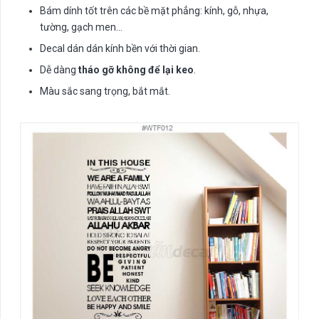
Bám dính tốt trên các bề mặt phẳng: kính, gỗ, nhựa,
tường, gạch men…
Decal dán dán kính bền với thời gian.
Dễ dàng
tháo gỡ không để lại keo
.
Màu sắc sang trọng, bắt mắt.