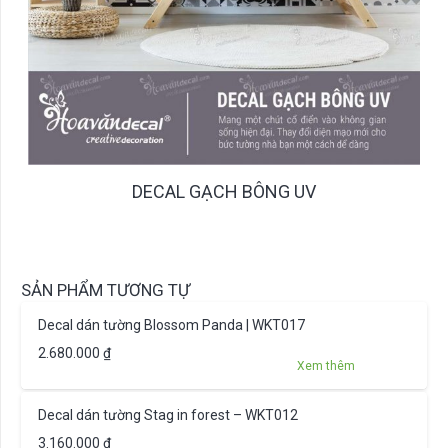
DECAL GẠCH BÔNG UV
SẢN PHẨM TƯƠNG TỰ
Decal dán tường Blossom Panda | WKT017
2.680.000
₫
Xem thêm
Decal dán tường Stag in forest – WKT012
3.160.000
₫