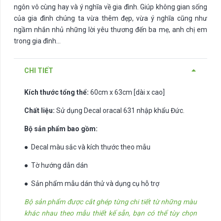
ngôn vô cùng hay và ý nghĩa về gia đình. Giúp không gian sống
của gia đình chúng ta vừa thêm đẹp, vừa ý nghĩa cũng như
ngầm nhắn nhủ những lời yêu thương đến ba mẹ, anh chị em
trong gia đình…
CHI TIẾT
Kích thước tổng thể:
60cm x 63cm [dài x cao]
Chất liệu:
Sử dụng Decal oracal 631 nhập khẩu Đức.
Bộ sản phẩm bao gồm:
● Decal màu sắc và kích thước theo mẫu
● Tờ hướng dẫn dán
● Sản phẩm mẫu dán thử và dụng cụ hỗ trợ
Bộ sản phẩm được cắt ghép từng chi tiết từ những màu
khác nhau theo mẫu thiết kế sẵn, bạn có thể tùy chọn