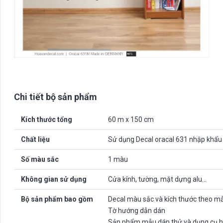
Chi tiết bộ sản phẩm
Kích thước tổng
60 m x 150 cm
Chất liệu
Sử dụng Decal oracal 631 nhập khẩu
Số màu sắc
1 màu
Không gian sử dụng
Cửa kính, tường, mặt dựng alu…
Bộ sản phẩm bao gồm
Decal màu sắc và kích thước theo m
Tờ hướng dẫn dán
Sản phẩm mẫu dán thử và dụng cụ h