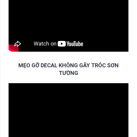
MẸO GỠ DECAL KHÔNG GÂY TRÓC SƠN
TƯỜNG