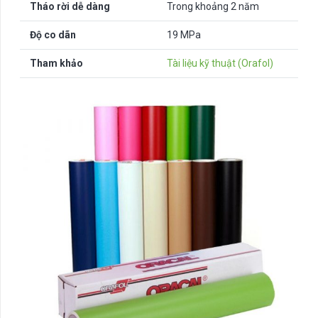
Tháo rời dễ dàng
Trong khoảng 2 năm
Độ co dãn
19 MPa
Tham khảo
Tài liệu kỹ thuật (Orafol)