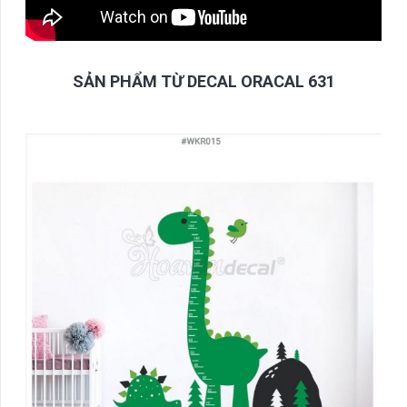
SẢN PHẨM TỪ DECAL ORACAL 631