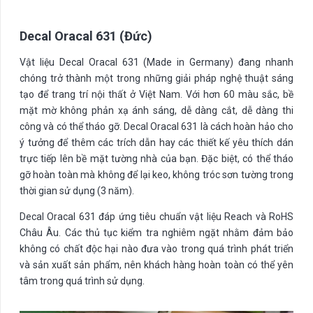
Decal Oracal 631 (Đức)
Vật liệu Decal Oracal 631 (Made in Germany) đang nhanh
chóng trở thành một trong những giải pháp nghệ thuật sáng
tạo để trang trí nội thất ở Việt Nam. Với hơn 60 màu sắc, bề
mặt mờ không phản xạ ánh sáng, dễ dàng cắt, dễ dàng thi
công và có thể tháo gỡ. Decal Oracal 631 là cách hoàn hảo cho
ý tưởng để thêm các trích dẫn hay các thiết kế yêu thích dán
trực tiếp lên bề mặt tường nhà của bạn. Đặc biệt, có thể tháo
gỡ hoàn toàn mà không để lại keo, không tróc sơn tường trong
thời gian sử dụng (3 năm).
Decal Oracal 631 đáp ứng tiêu chuẩn vật liệu Reach và RoHS
Châu Âu. Các thủ tục kiểm tra nghiêm ngặt nhằm đảm bảo
không có chất độc hại nào đưa vào trong quá trình phát triển
và sản xuất sản phẩm, nên khách hàng hoàn toàn có thể yên
tâm trong quá trình sử dụng.