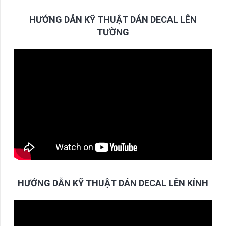
HƯỚNG DẪN KỸ THUẬT DÁN DECAL LÊN
TƯỜNG
HƯỚNG DẪN KỸ THUẬT DÁN DECAL LÊN KÍNH