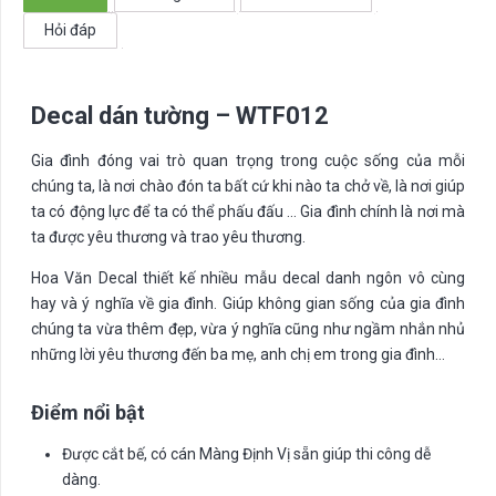
Hỏi đáp
Decal dán tường – WTF012
Gia đình đóng vai trò quan trọng trong cuộc sống của mỗi
chúng ta, là nơi chào đón ta bất cứ khi nào ta chở về, là nơi giúp
ta có động lực để ta có thể phấu đấu … Gia đình chính là nơi mà
ta được yêu thương và trao yêu thương.
Hoa Văn Decal thiết kế nhiều mẫu decal danh ngôn vô cùng
hay và ý nghĩa về gia đình. Giúp không gian sống của gia đình
chúng ta vừa thêm đẹp, vừa ý nghĩa cũng như ngầm nhắn nhủ
những lời yêu thương đến ba mẹ, anh chị em trong gia đình…
Điểm nổi bật
Được cắt bế, có cán Màng Định Vị sẵn giúp thi công dễ
dàng.