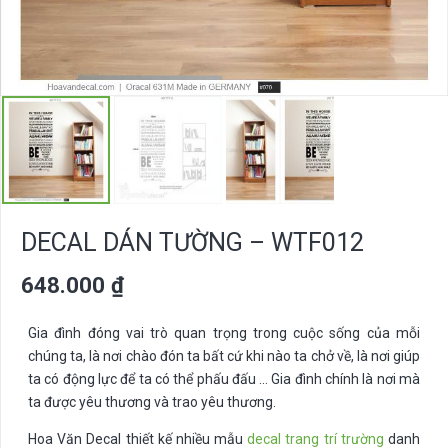
DECAL DÁN TƯỜNG – WTF012
648.000
₫
Gia đình đóng vai trò quan trọng trong cuộc sống của mỗi
chúng ta, là nơi chào đón ta bất cứ khi nào ta chở về, là nơi giúp
ta có động lực để ta có thể phấu đấu … Gia đình chính là nơi mà
ta được yêu thương và trao yêu thương.
Hoa Văn Decal thiết kế nhiều mẫu
decal trang trí trường
danh