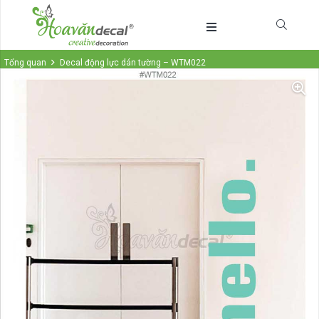
Tổng quan
Decal động lực dán tường – WTM022