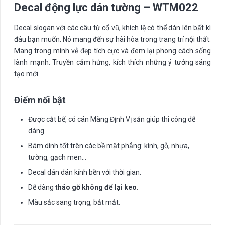
Decal động lực dán tường – WTM022
Decal slogan với các câu từ cổ vũ, khích lệ có thể dán lên bất kì
đâu bạn muốn. Nó mang đến sự hài hòa trong trang trí nội thất.
Mang trong mình vẻ đẹp tích cực và đem lại phong cách sống
lành mạnh. Truyền cảm hứng, kích thích những ý tưởng sáng
tạo mới.
Điểm nổi bật
Được cắt bế, có cán Màng Định Vị sẵn giúp thi công dễ
dàng.
Bám dính tốt trên các bề mặt phẳng: kính, gỗ, nhựa,
tường, gạch men…
Decal dán dán kính bền với thời gian.
Dễ dàng
tháo gỡ không để lại keo
.
Màu sắc sang trọng, bắt mắt.