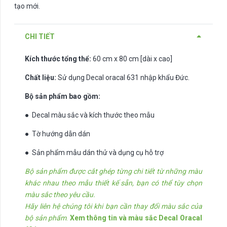
tạo mới.
CHI TIẾT
Kích thước tổng thể:
60 cm x 80 cm [dài x cao]
Chất liệu:
Sử dụng Decal oracal 631 nhập khẩu Đức.
Bộ sản phẩm bao gồm:
● Decal màu sắc và kích thước theo mẫu
● Tờ hướng dẫn dán
● Sản phẩm mẫu dán thử và dụng cụ hỗ trợ
Bộ sản phẩm được cắt ghép từng chi tiết từ những màu
khác nhau theo mẫu thiết kế sẵn, bạn có thể tùy chọn
màu sắc theo yêu cầu.
Hãy liên hệ chúng tôi khi bạn cần thay đổi màu sắc của
bộ sản phẩm
.
Xem thông tin và màu sắc Decal Oracal