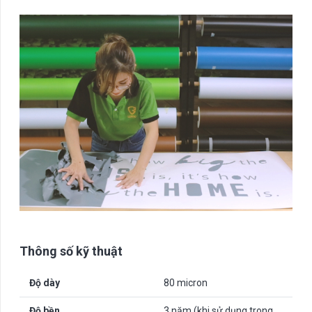
Thông số kỹ thuật
Độ dày
80 micron
Độ bền
3 năm (khi sử dụng trong