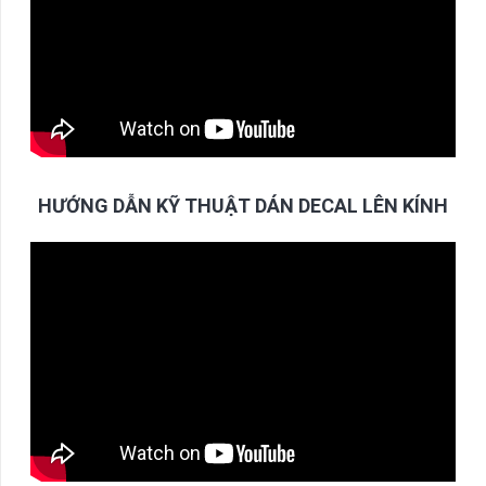
HƯỚNG DẪN KỸ THUẬT DÁN DECAL LÊN KÍNH