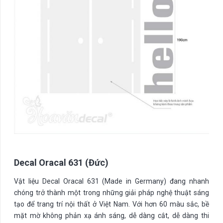
Decal Oracal 631 (Đức)
Vật liệu Decal Oracal 631 (Made in Germany) đang nhanh
chóng trở thành một trong những giải pháp nghệ thuật sáng
tạo để trang trí nội thất ở Việt Nam. Với hơn 60 màu sắc, bề
mặt mờ không phản xạ ánh sáng, dễ dàng cắt, dễ dàng thi