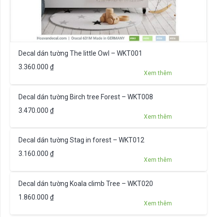
Decal dán tường The little Owl – WKT001
3.360.000
₫
Xem thêm
Decal dán tường Birch tree Forest – WKT008
3.470.000
₫
Xem thêm
Decal dán tường Stag in forest – WKT012
3.160.000
₫
Xem thêm
Decal dán tường Koala climb Tree – WKT020
1.860.000
₫
Xem thêm