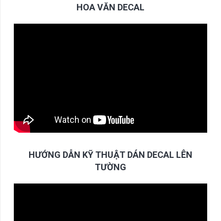
HOA VĂN DECAL
HƯỚNG DẪN KỸ THUẬT DÁN DECAL LÊN
TƯỜNG