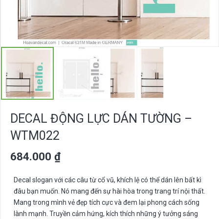
DECAL ĐỘNG LỰC DÁN TƯỜNG –
WTM022
684.000
₫
Decal slogan với các câu từ cổ vũ, khích lệ có thể dán lên bất kì
đâu bạn muốn. Nó mang đến sự hài hòa trong trang trí nội thất.
Mang trong mình vẻ đẹp tích cực và đem lại phong cách sống
lành mạnh. Truyền cảm hứng, kích thích những ý tưởng sáng