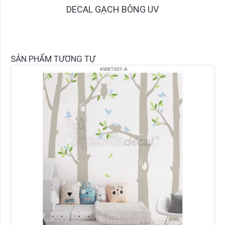
DECAL GẠCH BÔNG UV
SẢN PHẨM TƯƠNG TỰ