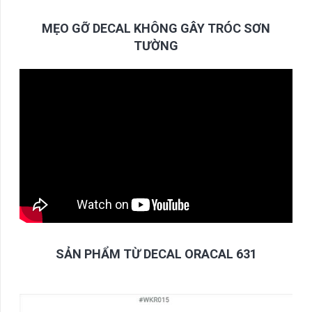
MẸO GỠ DECAL KHÔNG GÂY TRÓC SƠN
TƯỜNG
SẢN PHẨM TỪ DECAL ORACAL 631