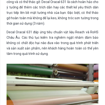
công và có thể tháo gỡ. Decal Oracal 631 là cách hoàn hảo cho
ý tưởng để thêm các trích dẫn hay các thiết kế yêu thích dán
trực tiếp lên bề mặt tường nhà của bạn. Đặc biệt, có thể tháo
gỡ hoàn toàn mà không để lại keo, không tróc sơn tường trong
thời gian sử dụng (3 năm).
Decal Oracal 631 đáp ứng tiêu chuẩn vật liệu Reach và RoHS
Châu Âu. Các thủ tục kiểm tra nghiêm ngặt nhằm đảm bảo
không có chất độc hại nào đưa vào trong quá trình phát triển
và sản xuất sản phẩm, nên khách hàng hoàn toàn có thể yên
tâm trong quá trình sử dụng.