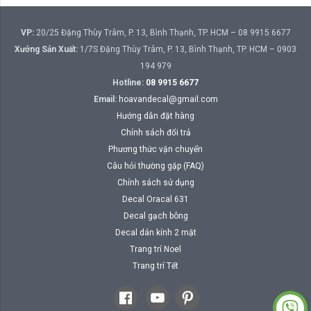
VP:
20/25 Đặng Thùy Trâm, P. 13, Bình Thạnh, TP. HCM – 08 9915 6677
Xưởng Sản Xuất:
1/7S Đặng Thùy Trâm, P. 13, Bình Thạnh, TP. HCM – 0903
194 979
Hotline:
08 9915 6677
Email:
hoavandecal@gmail.com
Hướng dẫn đặt hàng
Chính sách đổi trả
Phương thức vận chuyển
Câu hỏi thường gặp (FAQ)
Chính sách sử dụng
Decal Oracal 631
Decal gạch bông
Decal dán kính 2 mặt
Trang trí Noel
Trang trí Tết