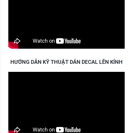
HƯỚNG DẪN KỸ THUẬT DÁN DECAL LÊN KÍNH