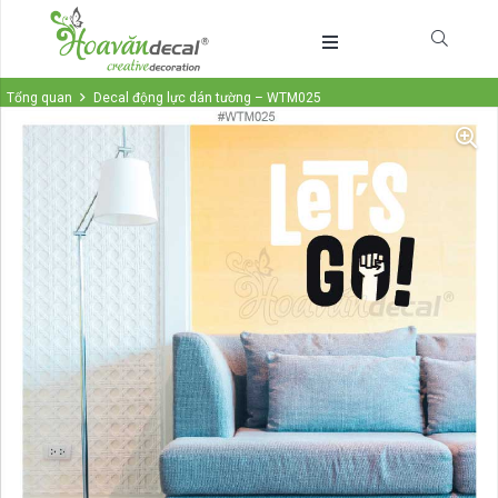
Tổng quan
Decal động lực dán tường – WTM025