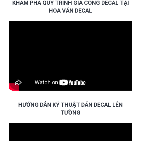
KHÁM PHÁ QUY TRÌNH GIA CÔNG DECAL TẠI
HOA VĂN DECAL
HƯỚNG DẪN KỸ THUẬT DÁN DECAL LÊN
TƯỜNG