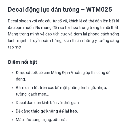
Decal động lực dán tường – WTM025
Decal slogan với các câu từ cổ vũ, khích lệ có thể dán lên bất kì
đâu bạn muốn. Nó mang đến sự hài hòa trong trang trí nội thất.
Mang trong mình vẻ đẹp tích cực và đem lại phong cách sống
lành mạnh. Truyền cảm hứng, kích thích những ý tưởng sáng
tạo mới.
Điểm nổi bật
Được cắt bế, có cán Màng Định Vị sẵn giúp thi công dễ
dàng.
Bám dính tốt trên các bề mặt phẳng: kính, gỗ, nhựa,
tường, gạch men…
Decal dán dán kính bền với thời gian.
Dễ dàng
tháo gỡ không để lại keo
.
Màu sắc sang trọng, bắt mắt.