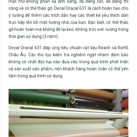
mặt mờ không phản xạ ánh sáng, dễ dàng cắt, dễ dàng thi
công và có thể tháo gỡ. Decal Oracal 631 là cách hoàn hảo cho
ý tưởng để thêm các trích dẫn hay các thiết kế yêu thích dán
trực tiếp lên bề mặt tường nhà của bạn. Đặc biệt, có thể tháo
gỡ hoàn toàn mà không để lại keo, không tróc sơn tường trong
thời gian sử dụng (3 năm).
Decal Oracal 631 đáp ứng tiêu chuẩn vật liệu Reach và RoHS
Châu Âu. Các thủ tục kiểm tra nghiêm ngặt nhằm đảm bảo
không có chất độc hại nào đưa vào trong quá trình phát triển
và sản xuất sản phẩm, nên khách hàng hoàn toàn có thể yên
tâm trong quá trình sử dụng.