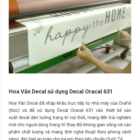
Hoa Văn Decal sử dụng Decal Oracal 631
Hoa Văn Decal đã nhập khẩu trực tiếp từ nhà máy của Orafol
(Đức) và đã sử dụng Decal Oracal 631 vào thiết kế sản
xuất decal dán tường trang trí nội thất, mang đến trải nghiệm
mới cho người dùng trang trí thay đổi không gian sống với sản
phẩm chất lượng và mang tính nghệ thuật theo phong cách
riêng, đặc biệt an toàn cho trẻ em theo tiêu chuẩn Quốc Tế.