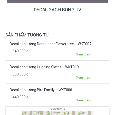
DECAL GẠCH BÔNG UV
SẢN PHẨM TƯƠNG TỰ
Decal dán tường Deer under Flower tree – WKT007
1.640.000
₫
Xem thêm
Decal dán tường Hugging Sloths – WKT019
1.860.000
₫
Xem thêm
Decal dán tường Bird Family – WKT006
1.440.000
₫
Xem thêm