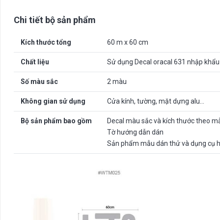
Chi tiết bộ sản phẩm
Kích thước tổng
60 m x 60 cm
Chất liệu
Sử dụng Decal oracal 631 nhập khẩu
Số màu sắc
2 màu
Không gian sử dụng
Cửa kính, tường, mặt dựng alu…
Bộ sản phẩm bao gồm
Decal màu sắc và kích thước theo m
Tờ hướng dẫn dán
Sản phẩm mẫu dán thử và dụng cụ h