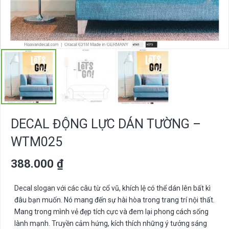
DECAL ĐỘNG LỰC DÁN TƯỜNG –
WTM025
388.000
₫
Decal slogan với các câu từ cổ vũ, khích lệ có thể dán lên bất kì
đâu bạn muốn. Nó mang đến sự hài hòa trong trang trí nội thất.
Mang trong mình vẻ đẹp tích cực và đem lại phong cách sống
lành mạnh. Truyền cảm hứng, kích thích những ý tưởng sáng