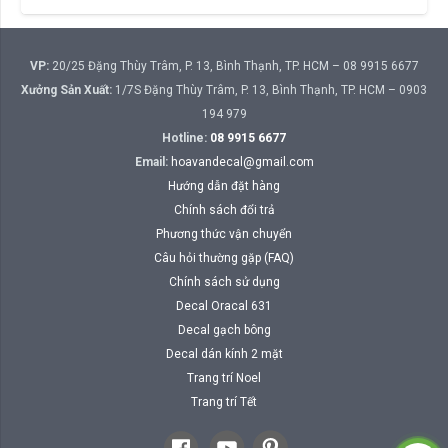
VP:
20/25 Đặng Thùy Trâm, P. 13, Bình Thạnh, TP. HCM – 08 9915 6677
Xưởng Sản Xuất:
1/7S Đặng Thùy Trâm, P. 13, Bình Thạnh, TP. HCM – 0903
194 979
Hotline:
08 9915 6677
Email:
hoavandecal@gmail.com
Hướng dẫn đặt hàng
Chính sách đổi trả
Phương thức vận chuyển
Câu hỏi thường gặp (FAQ)
Chính sách sử dụng
Decal Oracal 631
Decal gạch bông
Decal dán kính 2 mặt
Trang trí Noel
Trang trí Tết