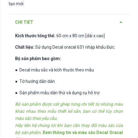
tạo mới.
CHI TIẾT
Kích thước tổng thể:
60 cm x 80 cm [dài x cao]
Chất liệu:
Sử dụng Decal oracal 631 nhập khẩu Đức.
Bộ sản phẩm bao gồm:
● Decal màu sắc và kích thước theo mẫu
● Tờ hướng dẫn dán
● Sản phẩm mẫu dán thử và dụng cụ hỗ trợ
Bộ sản phẩm được cắt ghép từng chi tiết từ những màu
khác nhau theo mẫu thiết kế sẵn, bạn có thể tùy chọn
màu sắc theo yêu cầu.
Hãy liên hệ chúng tôi khi bạn cần thay đổi màu sắc của
bộ sản phẩm
.
Xem thông tin và màu sắc Decal Oracal