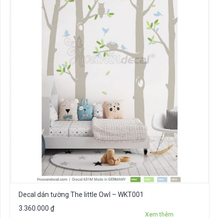
Decal dán tường The little Owl – WKT001
3.360.000
₫
Xem thêm