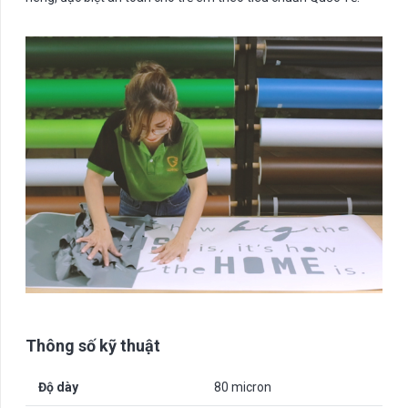
Thông số kỹ thuật
Độ dày
80 micron