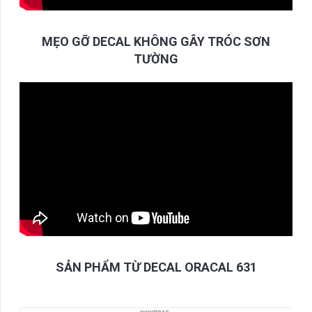
MẸO GỠ DECAL KHÔNG GÂY TRÓC SƠN
TƯỜNG
SẢN PHẨM TỪ DECAL ORACAL 631