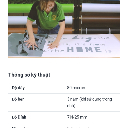
Thông số kỹ thuật
Độ dày
80 micron
Độ bền
3 năm (khi sử dụng trong
nhà)
Độ Dính
7 N/25 mm