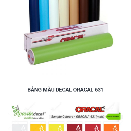
BẢNG MÀU DECAL ORACAL 631