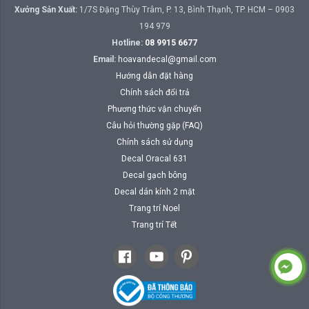
Xưởng Sản Xuất:
1/7S Đặng Thùy Trâm, P. 13, Bình Thạnh, TP. HCM – 0903
194 979
Hotline:
08 9915 6677
Email:
hoavandecal@gmail.com
Hướng dẫn đặt hàng
Chính sách đổi trả
Phương thức vận chuyển
Câu hỏi thường gặp (FAQ)
Chính sách sử dụng
Decal Oracal 631
Decal gạch bông
Decal dán kính 2 mặt
Trang trí Noel
Trang trí Tết