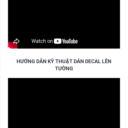
HƯỚNG DẪN KỸ THUẬT DÁN DECAL LÊN
TƯỜNG