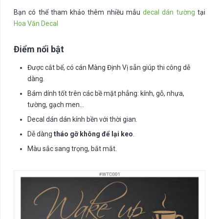
Bạn có thể tham khảo thêm nhiều mẫu
decal dán tường
tại
Hoa Văn Decal
Điểm nổi bật
Được cắt bế, có cán Màng Định Vị sẵn giúp thi công dễ
dàng.
Bám dính tốt trên các bề mặt phẳng: kính, gỗ, nhựa,
tường, gạch men…
Decal dán dán kính bền với thời gian.
Dễ dàng
tháo gỡ không để lại keo
.
Màu sắc sang trọng, bắt mắt.