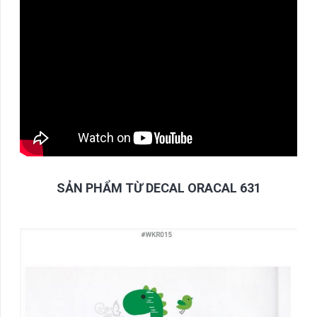
SẢN PHẨM TỪ DECAL ORACAL 631