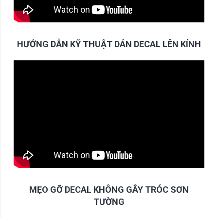
HƯỚNG DẪN KỸ THUẬT DÁN DECAL LÊN KÍNH
MẸO GỠ DECAL KHÔNG GÂY TRÓC SƠN
TƯỜNG