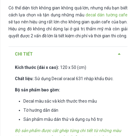
Có thể diện tích không gian không quá lớn, nhưng nếu bạn biết
cách lựa chọn và tận dụng những mẫu
decal dán tường cafe
sẽ tạo nên hiệu ứng rất lớn cho không gian quán cafe của bạn.
Hiệu ứng đó không chỉ dừng lại ở giá trị thẩm mỹ mà còn giải
quyết được 2 vấn đề lớn là tiết kiệm chi phí và thời gian thi công.
CHI TIẾT
Kích thước (dài x cao):
120 x 50 (cm)
Chất liệu:
Sử dụng Decal oracal 631 nhập khẩu Đức.
Bộ sản phẩm bao gồm:
Decal màu sắc và kích thước theo mẫu
Tờ hướng dẫn dán
Sản phẩm mẫu dán thử và dụng cụ hỗ trợ
Bộ sản phẩm được cắt ghép từng chi tiết từ những màu