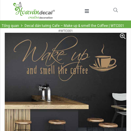
Tổng quan
Decal dán tường Cafe – Make up & smell the Coffee | WTC001