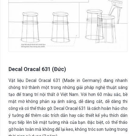
Decal Oracal 631 (Đức)
Vật liệu Decal Oracal 631 (Made in Germany) đang nhanh
chóng trở thành một trong những giải pháp nghệ thuật sáng
tạo để trang trí nội thất ở Việt Nam. Với hơn 60 màu sắc, bề
mặt mờ không phản xạ ánh sáng, dễ dàng cắt, dễ dàng thi
công và có thể tháo gỡ. Decal Oracal 631 là cách hoàn hảo cho
ý tưởng để thêm các trích dẫn hay các thiết kế yêu thích dán
trực tiếp lên bề mặt tường nhà của bạn. Đặc biệt, có thể tháo
gỡ hoàn toàn mà không để lại keo, không tróc sơn tường trong