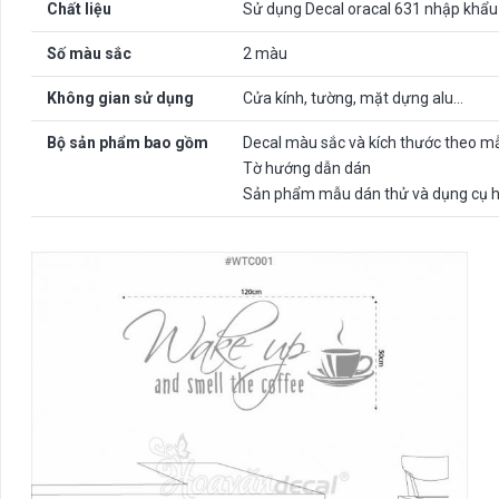
Chất liệu
Sử dụng Decal oracal 631 nhập khẩu
Số màu sắc
2 màu
Không gian sử dụng
Cửa kính, tường, mặt dựng alu…
Bộ sản phẩm bao gồm
Decal màu sắc và kích thước theo m
Tờ hướng dẫn dán
Sản phẩm mẫu dán thử và dụng cụ h