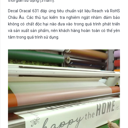
thời gian sử dụng (3 năm).
Decal Oracal 631 đáp ứng tiêu chuẩn vật liệu Reach và RoHS
Châu Âu. Các thủ tục kiểm tra nghiêm ngặt nhằm đảm bảo
không có chất độc hại nào đưa vào trong quá trình phát triển
và sản xuất sản phẩm, nên khách hàng hoàn toàn có thể yên
tâm trong quá trình sử dụng.