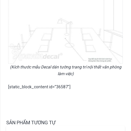
(Kích thước mẫu Decal dán tường trang trí nội thất văn phòng
làm việc)
[static_block_content id=”36587″]
SẢN PHẨM TƯƠNG TỰ