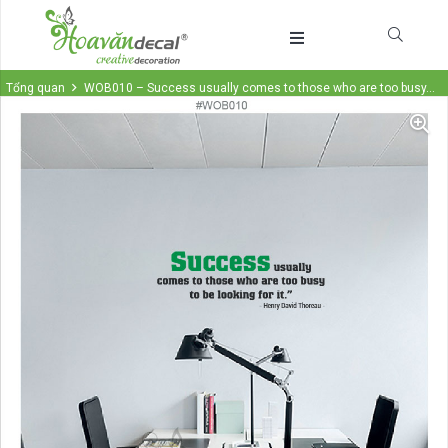
Tổng quan
WOB010 – Success usually comes to those who are too busy…