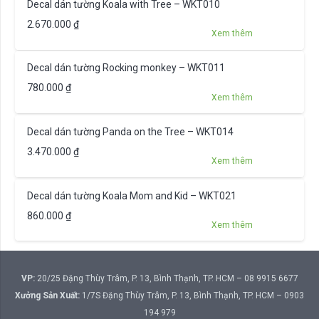
Decal dán tường Koala with Tree – WKT010
2.670.000
₫
Xem thêm
Decal dán tường Rocking monkey – WKT011
780.000
₫
Xem thêm
Decal dán tường Panda on the Tree – WKT014
3.470.000
₫
Xem thêm
Decal dán tường Koala Mom and Kid – WKT021
860.000
₫
Xem thêm
VP:
20/25 Đặng Thùy Trâm, P. 13, Bình Thạnh, TP. HCM – 08 9915 6677
Xưởng Sản Xuất:
1/7S Đặng Thùy Trâm, P. 13, Bình Thạnh, TP. HCM – 0903
194 979