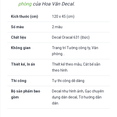
phòng
của Hoa Văn Decal.
Kích thước (cm)
120 x 45 (cm)
Số màu
2 màu
Chất liệu
Decal Oracal 631 (Đức)
Không gian
Trang trí Tường công ty, Văn
phòng…
Thiết kế, In ấn
Thiết kế theo mẫu, Cắt bế sẵn
theo hình.
Thi công
Tự thi công dễ dàng
Bộ sản phẩm bao
Decal như hình ảnh, Gạc chuyên
gồm
dụng dán decal, Tờ hướng dẫn
dán.