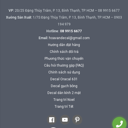
VP:
20/25 Đặng Thùy Trâm, P. 13, Bình Thạnh, TP. HCM – 08 9915 6677
Xưởng Sản Xuất:
1/7S Đặng Thùy Trâm, P. 13, Bình Thạnh, TP. HCM – 0903
194 979
Hotline:
08 9915 6677
Email:
hoavandecal@gmail.com
Hướng dẫn đặt hàng
Chính sách đổi trả
Phương thức vận chuyển
Câu hỏi thường gặp (FAQ)
Chính sách sử dụng
Decal Oracal 631
Decal gạch bông
Decal dán kính 2 mặt
Trang trí Noel
Trang trí Tết