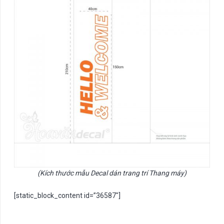
(Kích thước mẫu Decal dán trang trí Thang máy)
[static_block_content id=”36587″]