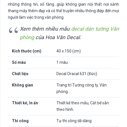
những thông tin, số tầng…giúp không gian nội thất nơi sảnh
thang máy thêm đẹp và có thể truyền nhiều thông điệp đến mọi
người làm việc trong văn phòng.
Xem thêm nhiều mẫu
decal dán tường Văn
phòng
của Hoa Văn Decal.
Kích thước (cm)
40 x 150 (cm)
Số màu
1 màu
Chất liệu
Decal Oracal 631 (Đức)
Không gian
Trang trí Tường công ty, Văn
phòng…
Thiết kế, In ấn
Thiết kế theo mẫu, Cắt bế sẵn
theo hình.
Thi công
Tự thi công dễ dàng