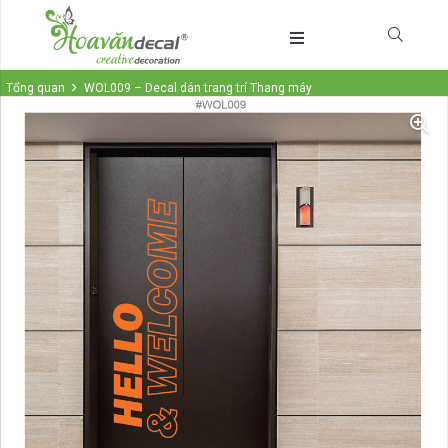
Tổng quan
WOL009 – Decal dán trang trí Thang máy