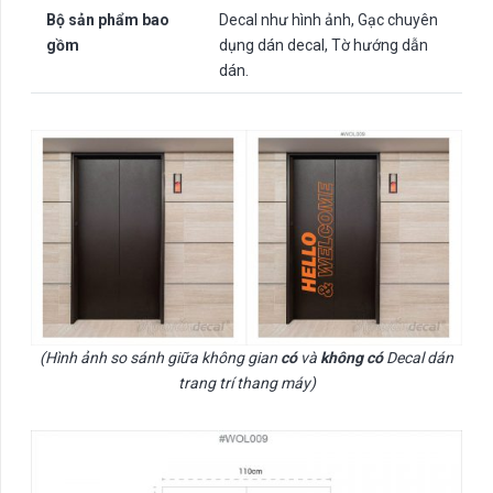
Bộ sản phẩm bao
Decal như hình ảnh, Gạc chuyên
gồm
dụng dán decal, Tờ hướng dẫn
dán.
(Hình ảnh so sánh giữa không gian
có
và
không có
Decal dán
trang trí thang máy)