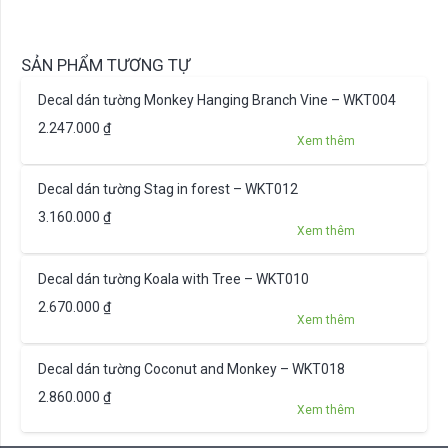
SẢN PHẨM TƯƠNG TỰ
Decal dán tường Monkey Hanging Branch Vine – WKT004
2.247.000
₫
Xem thêm
Decal dán tường Stag in forest – WKT012
3.160.000
₫
Xem thêm
Decal dán tường Koala with Tree – WKT010
2.670.000
₫
Xem thêm
Decal dán tường Coconut and Monkey – WKT018
2.860.000
₫
Xem thêm