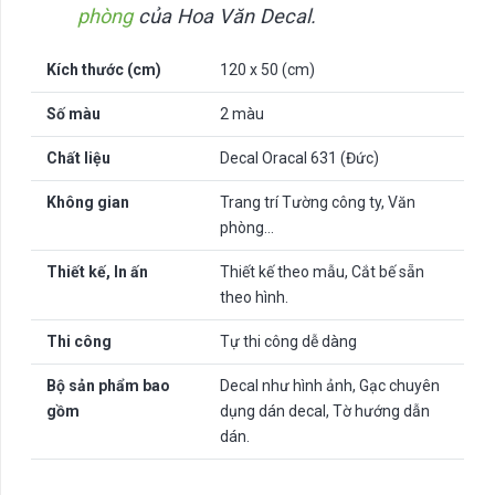
phòng
của Hoa Văn Decal.
Kích thước (cm)
120 x 50 (cm)
Số màu
2 màu
Chất liệu
Decal Oracal 631 (Đức)
Không gian
Trang trí Tường công ty, Văn
phòng…
Thiết kế, In ấn
Thiết kế theo mẫu, Cắt bế sẵn
theo hình.
Thi công
Tự thi công dễ dàng
Bộ sản phẩm bao
Decal như hình ảnh, Gạc chuyên
gồm
dụng dán decal, Tờ hướng dẫn
dán.