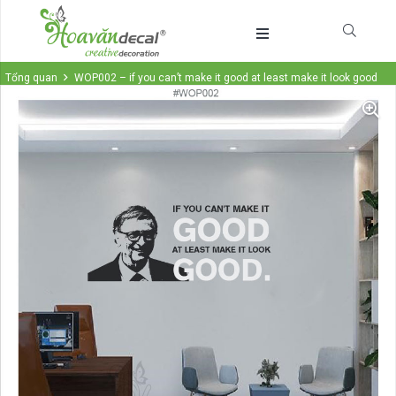
Tổng quan
WOP002 – if you can’t make it good at least make it look good