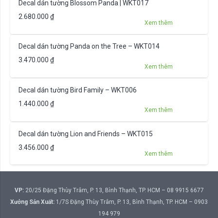
Decal dán tường Blossom Panda | WKT017
2.680.000
₫
Xem thêm
Decal dán tường Panda on the Tree – WKT014
3.470.000
₫
Xem thêm
Decal dán tường Bird Family – WKT006
1.440.000
₫
Xem thêm
Decal dán tường Lion and Friends – WKT015
3.456.000
₫
Xem thêm
VP:
20/25 Đặng Thùy Trâm, P. 13, Bình Thạnh, TP. HCM – 08 9915 6677
Xưởng Sản Xuất:
1/7S Đặng Thùy Trâm, P. 13, Bình Thạnh, TP. HCM – 0903
194 979