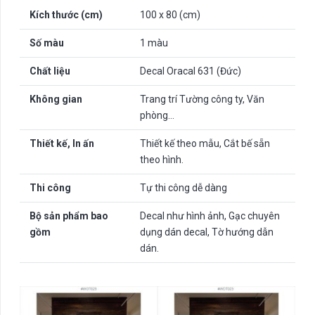
Kích thước (cm)
100 x 80 (cm)
Số màu
1 màu
Chất liệu
Decal Oracal 631 (Đức)
Không gian
Trang trí Tường công ty, Văn
phòng…
Thiết kế, In ấn
Thiết kế theo mẫu, Cắt bế sẵn
theo hình.
Thi công
Tự thi công dễ dàng
Bộ sản phẩm bao
Decal như hình ảnh, Gạc chuyên
gồm
dụng dán decal, Tờ hướng dẫn
dán.