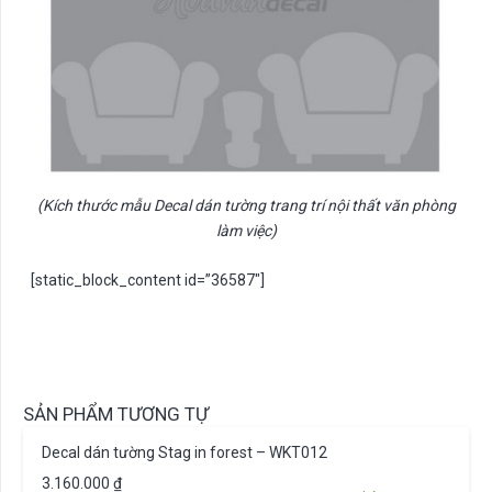
(Kích thước mẫu Decal dán tường trang trí nội thất văn phòng
làm việc)
[static_block_content id=”36587″]
SẢN PHẨM TƯƠNG TỰ
Decal dán tường Stag in forest – WKT012
3.160.000
₫