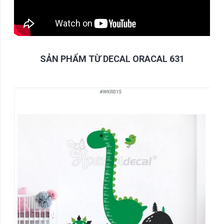
SẢN PHẨM TỪ DECAL ORACAL 631