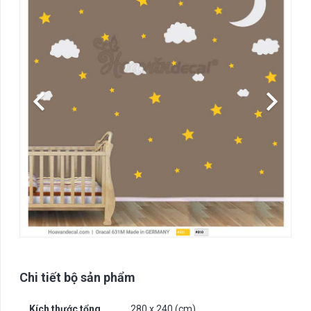
Chi tiết bộ sản phẩm
Kích thước tổng
280 x 240 (cm)