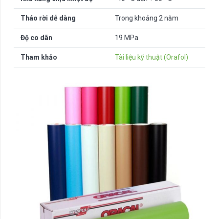
Tháo rời dễ dàng
Trong khoảng 2 năm
Độ co dãn
19 MPa
Tham khảo
Tài liệu kỹ thuật (Orafol)