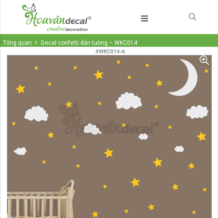
Tổng quan
Decal confetti dán tường – WKC014