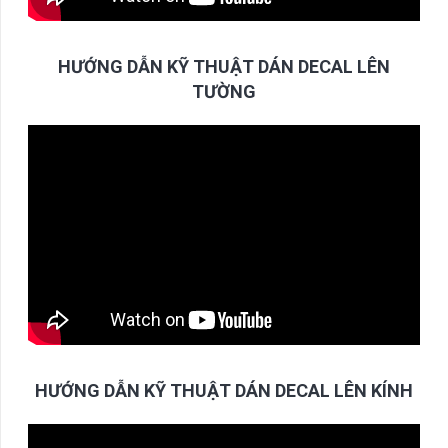
HƯỚNG DẪN KỸ THUẬT DÁN DECAL LÊN
TƯỜNG
HƯỚNG DẪN KỸ THUẬT DÁN DECAL LÊN KÍNH