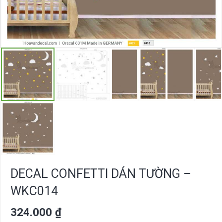
DECAL CONFETTI DÁN TƯỜNG –
WKC014
324.000
₫