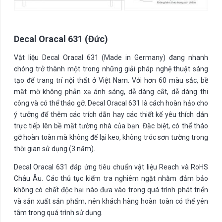
Decal Oracal 631 (Đức)
Vật liệu Decal Oracal 631 (Made in Germany) đang nhanh
chóng trở thành một trong những giải pháp nghệ thuật sáng
tạo để trang trí nội thất ở Việt Nam. Với hơn 60 màu sắc, bề
mặt mờ không phản xạ ánh sáng, dễ dàng cắt, dễ dàng thi
công và có thể tháo gỡ. Decal Oracal 631 là cách hoàn hảo cho
ý tưởng để thêm các trích dẫn hay các thiết kế yêu thích dán
trực tiếp lên bề mặt tường nhà của bạn. Đặc biệt, có thể tháo
gỡ hoàn toàn mà không để lại keo, không tróc sơn tường trong
thời gian sử dụng (3 năm).
Decal Oracal 631 đáp ứng tiêu chuẩn vật liệu Reach và RoHS
Châu Âu. Các thủ tục kiểm tra nghiêm ngặt nhằm đảm bảo
không có chất độc hại nào đưa vào trong quá trình phát triển
và sản xuất sản phẩm, nên khách hàng hoàn toàn có thể yên
tâm trong quá trình sử dụng.