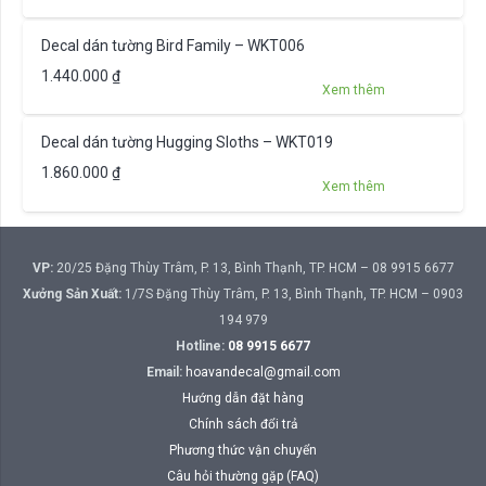
Decal dán tường Bird Family – WKT006
1.440.000
₫
Xem thêm
Decal dán tường Hugging Sloths – WKT019
1.860.000
₫
Xem thêm
VP:
20/25 Đặng Thùy Trâm, P. 13, Bình Thạnh, TP. HCM – 08 9915 6677
Xưởng Sản Xuất:
1/7S Đặng Thùy Trâm, P. 13, Bình Thạnh, TP. HCM – 0903
194 979
Hotline:
08 9915 6677
Email:
hoavandecal@gmail.com
Hướng dẫn đặt hàng
Chính sách đổi trả
Phương thức vận chuyển
Câu hỏi thường gặp (FAQ)