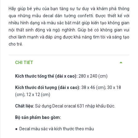
Hãy giúp bé yêu của bạn tăng sự tư duy và khám phá thông
qua những mẫu decal dán tường confetti. Được thiết kế với
nhiều hình dạng và màu sắc bắt mắt giúp kiến tạo không gian
nội thất sinh động và ngộ nghĩnh. Giúp bé có không gian vui
chơi lành mạnh và đáp ứng được khả năng tìm tòi và sáng tạo
cho trẻ.
CHI TIẾT
Kích thước tổng thể (dài x cao):
280 x 240 (cm)
Kích thước đối tượng (dài x cao):
38 x 46 (cm); 30 x 18
(cm); 12 x 12 (cm)
Chất liệu:
Sử dụng Decal oracal 631 nhập khẩu Đức.
Bộ sản phẩm bao gồm:
● Decal màu sắc và kích thước theo mẫu