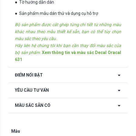
● Tờ hướng dẫn dán
● Sản phẩm mẫu dán thử và dụng cụ hỗ trợ
Bộ sản phẩm được cắt ghép từng chi tiết từ những màu
khác nhau theo mẫu thiết kế sẵn, bạn có thể tùy chọn
màu sắc theo yêu cầu.
Hãy liên hệ chúng tôi khi bạn cần thay đổi màu sắc của
bộ sản phẩm
.
Xem thông tin và màu sắc Decal Oracal
631
ĐIỂM NỔI BẬT
YÊU CẦU TƯ VẤN
MÀU SẮC SẴN CÓ
Mẫu