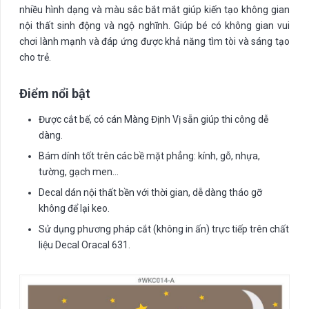
nhiều hình dạng và màu sắc bắt mắt giúp kiến tạo không gian
nội thất sinh động và ngộ nghĩnh. Giúp bé có không gian vui
chơi lành mạnh và đáp ứng được khả năng tìm tòi và sáng tạo
cho trẻ.
Điểm nổi bật
Được cắt bế, có cán Màng Định Vị sẵn giúp thi công dễ
dàng.
Bám dính tốt trên các bề mặt phẳng: kính, gỗ, nhựa,
tường, gạch men…
Decal dán nội thất bền với thời gian, dễ dàng tháo gỡ
không để lại keo.
Sử dụng phương pháp cắt (không in ấn) trực tiếp trên chất
liệu Decal Oracal 631.