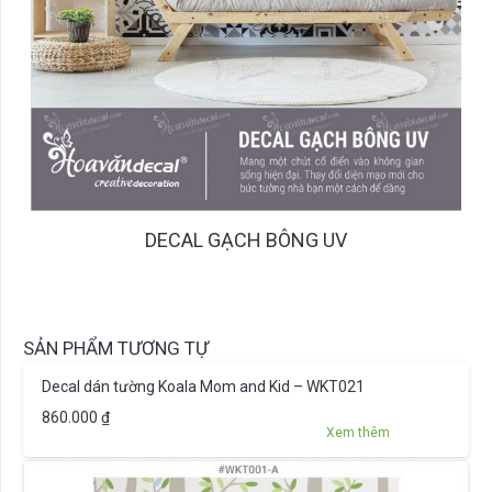
DECAL GẠCH BÔNG UV
SẢN PHẨM TƯƠNG TỰ
Decal dán tường Koala Mom and Kid – WKT021
860.000
₫
Xem thêm