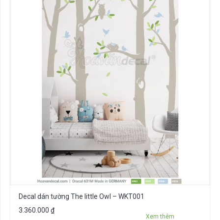
Decal dán tường The little Owl – WKT001
3.360.000
₫
Xem thêm