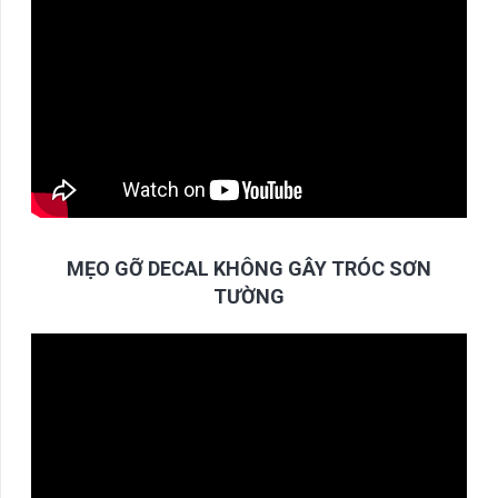
MẸO GỠ DECAL KHÔNG GÂY TRÓC SƠN
TƯỜNG