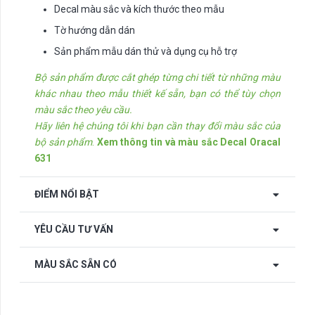
Decal màu sắc và kích thước theo mẫu
Tờ hướng dẫn dán
Sản phẩm mẫu dán thử và dụng cụ hỗ trợ
Bộ sản phẩm được cắt ghép từng chi tiết từ những màu
khác nhau theo mẫu thiết kế sẵn, bạn có thể tùy chọn
màu sắc theo yêu cầu.
Hãy liên hệ chúng tôi khi bạn cần thay đổi màu sắc của
bộ sản phẩm
.
Xem thông tin và màu sắc Decal Oracal
631
ĐIỂM NỔI BẬT
YÊU CẦU TƯ VẤN
MÀU SẮC SẴN CÓ