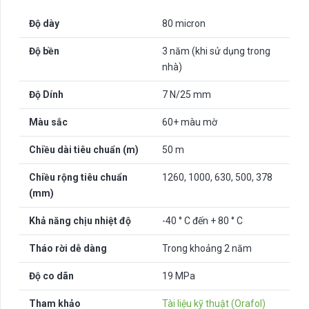
Độ dày
80 micron
Độ bền
3 năm (khi sử dụng trong
nhà)
Độ Dính
7 N/25 mm
Màu sắc
60+ màu mờ
Chiều dài tiêu chuẩn (m)
50 m
Chiều rộng tiêu chuẩn
1260, 1000, 630, 500, 378
(mm)
Khả năng chịu nhiệt độ
-40 ° C đến + 80 ° C
Tháo rời dễ dàng
Trong khoảng 2 năm
Độ co dãn
19 MPa
Tham khảo
Tài liệu kỹ thuật (Orafol)