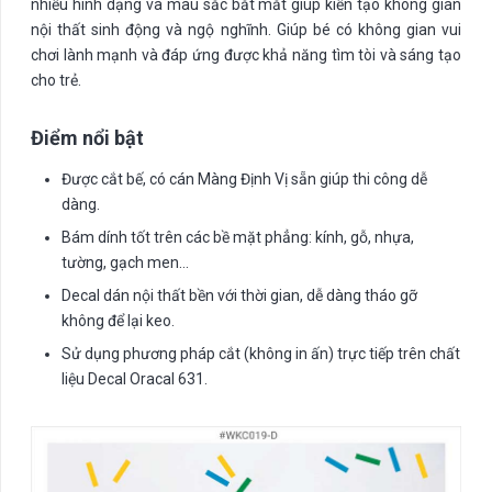
nhiều hình dạng và màu sắc bắt mắt giúp kiến tạo không gian
nội thất sinh động và ngộ nghĩnh. Giúp bé có không gian vui
chơi lành mạnh và đáp ứng được khả năng tìm tòi và sáng tạo
cho trẻ.
Điểm nổi bật
Được cắt bế, có cán Màng Định Vị sẵn giúp thi công dễ
dàng.
Bám dính tốt trên các bề mặt phẳng: kính, gỗ, nhựa,
tường, gạch men…
Decal dán nội thất bền với thời gian, dễ dàng tháo gỡ
không để lại keo.
Sử dụng phương pháp cắt (không in ấn) trực tiếp trên chất
liệu Decal Oracal 631.