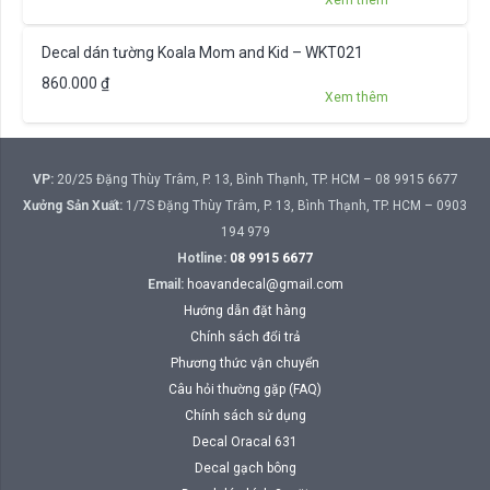
Decal dán tường Koala Mom and Kid – WKT021
860.000
₫
Xem thêm
VP:
20/25 Đặng Thùy Trâm, P. 13, Bình Thạnh, TP. HCM – 08 9915 6677
Xưởng Sản Xuất:
1/7S Đặng Thùy Trâm, P. 13, Bình Thạnh, TP. HCM – 0903
194 979
Hotline:
08 9915 6677
Email:
hoavandecal@gmail.com
Hướng dẫn đặt hàng
Chính sách đổi trả
Phương thức vận chuyển
Câu hỏi thường gặp (FAQ)
Chính sách sử dụng
Decal Oracal 631
Decal gạch bông