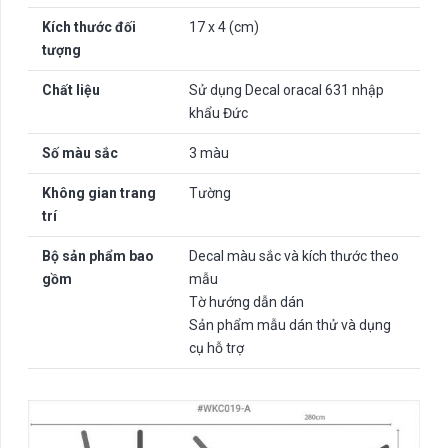
Kích thước đối
17 x 4 (cm)
tượng
Chất liệu
Sử dụng Decal oracal 631 nhập
khẩu Đức
Số màu sắc
3 màu
Không gian trang
Tường
trí
Bộ sản phẩm bao
Decal màu sắc và kích thước theo
gồm
mẫu
Tờ hướng dẫn dán
Sản phẩm mẫu dán thử và dụng
cụ hỗ trợ