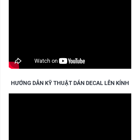
HƯỚNG DẪN KỸ THUẬT DÁN DECAL LÊN KÍNH