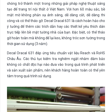
chóng trở thành một trong những giải pháp nghệ thuật sáng
tạo để trang trí nội thất ở Việt Nam. Với hơn 60 màu sắc, bề
mặt mờ không phản xạ ánh sáng, dễ dàng cắt, dễ dàng thi
công và có thể tháo gỡ. Decal Oracal 631 là cách hoàn hảo cho
ý tưởng để thêm các trích dẫn hay các thiết kế yêu thích dán
trực tiếp lên bề mặt tường nhà của bạn. Đặc biệt, có thể tháo
gỡ hoàn toàn mà không để lại keo, không tróc sơn tường trong
thời gian sử dụng (3 năm).
Decal Oracal 631 đáp ứng tiêu chuẩn vật liệu Reach và RoHS
Châu Âu. Các thủ tục kiểm tra nghiêm ngặt nhằm đảm bảo
không có chất độc hại nào đưa vào trong quá trình phát triển
và sản xuất sản phẩm, nên khách hàng hoàn toàn có thể yên
tâm trong quá trình sử dụng.