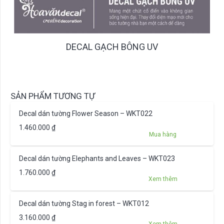
DECAL GẠCH BÔNG UV
SẢN PHẨM TƯƠNG TỰ
Decal dán tường Flower Season – WKT022
1.460.000
₫
Mua hàng
Decal dán tường Elephants and Leaves – WKT023
1.760.000
₫
Xem thêm
Decal dán tường Stag in forest – WKT012
3.160.000
₫
Xem thêm