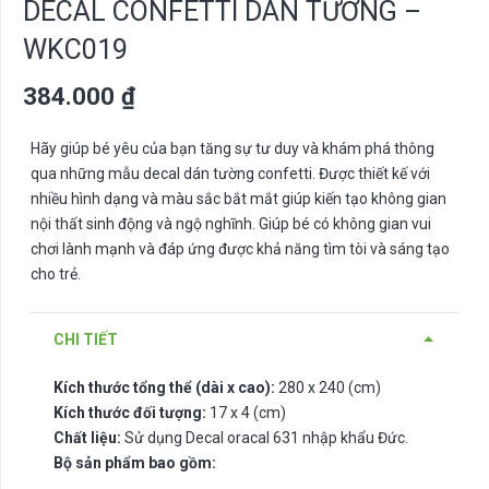
DECAL CONFETTI DÁN TƯỜNG –
WKC019
384.000
₫
Hãy giúp bé yêu của bạn tăng sự tư duy và khám phá thông
qua những mẫu decal dán tường confetti. Được thiết kế với
nhiều hình dạng và màu sắc bắt mắt giúp kiến tạo không gian
nội thất sinh động và ngộ nghĩnh. Giúp bé có không gian vui
chơi lành mạnh và đáp ứng được khả năng tìm tòi và sáng tạo
cho trẻ.
CHI TIẾT
Kích thước tổng thể (dài x cao):
280 x 240 (cm)
Kích thước đối tượng:
17 x 4 (cm)
Chất liệu:
Sử dụng Decal oracal 631 nhập khẩu Đức.
Bộ sản phẩm bao gồm: