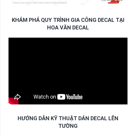
KHÁM PHÁ QUY TRÌNH GIA CÔNG DECAL TẠI
HOA VĂN DECAL
HƯỚNG DẪN KỸ THUẬT DÁN DECAL LÊN
TƯỜNG