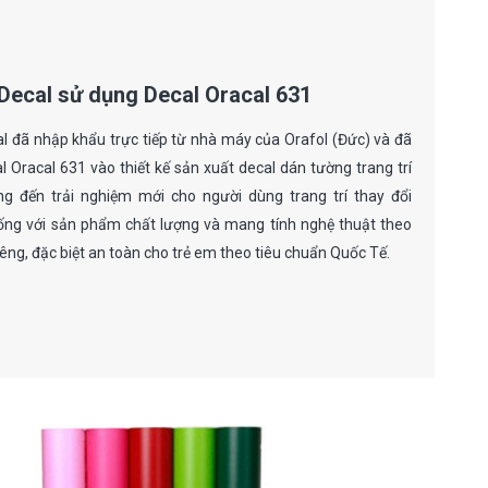
Decal sử dụng Decal Oracal 631
l đã nhập khẩu trực tiếp từ nhà máy của Orafol (Đức) và đã
 Oracal 631 vào thiết kế sản xuất decal dán tường trang trí
ng đến trải nghiệm mới cho người dùng trang trí thay đổi
ống với sản phẩm chất lượng và mang tính nghệ thuật theo
êng, đặc biệt an toàn cho trẻ em theo tiêu chuẩn Quốc Tế.