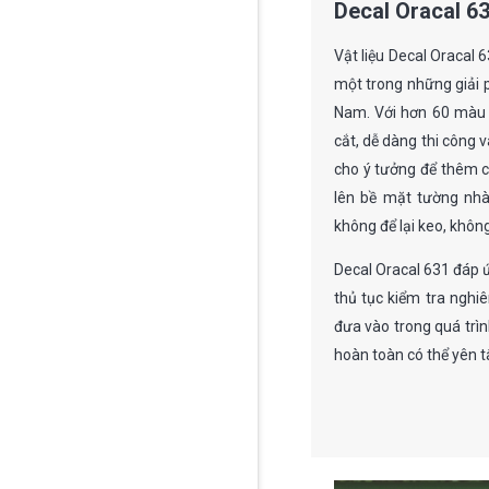
Decal Oracal 6
Vật liệu Decal Oracal
một trong những giải p
Nam. Với hơn 60 màu 
cắt, dễ dàng thi công 
cho ý tưởng để thêm cá
lên bề mặt tường nhà
không để lại keo, khôn
Decal Oracal 631 đáp 
thủ tục kiểm tra ngh
đưa vào trong quá trì
hoàn toàn có thể yên t