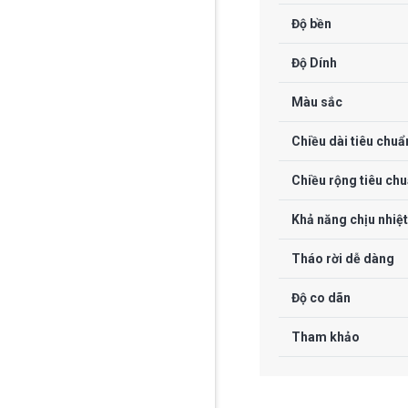
Độ bền
Độ Dính
Màu sắc
Chiều dài tiêu chuẩ
Chiều rộng tiêu ch
Khả năng chịu nhiệt
Tháo rời dễ dàng
Độ co dãn
Tham khảo