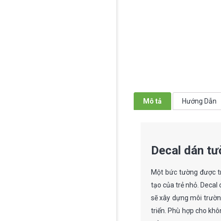
Mô tả
Hướng Dẫn
Decal dán tư
Một bức tường được tra
tạo của trẻ nhỏ. Decal 
sẽ xây dựng môi trườn
triển. Phù hợp cho khô