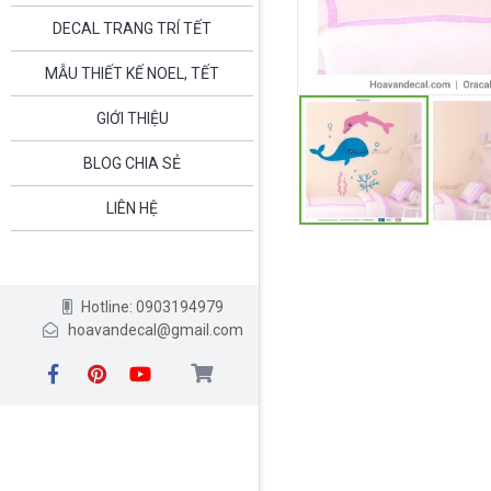
DECAL TRANG TRÍ TẾT
MẪU THIẾT KẾ NOEL, TẾT
GIỚI THIỆU
BLOG CHIA SẺ
LIÊN HỆ
Hotline: 0903194979
hoavandecal@gmail.com