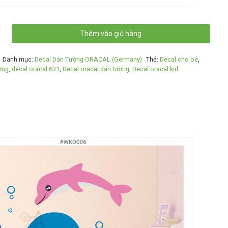
Thêm vào giỏ hàng
Danh mục:
Decal Dán Tường ORACAL (Germany)
Thẻ:
Decal cho bé
,
ờng
,
decal oracal 631
,
Decal oracal dán tường
,
Decal oracal kid