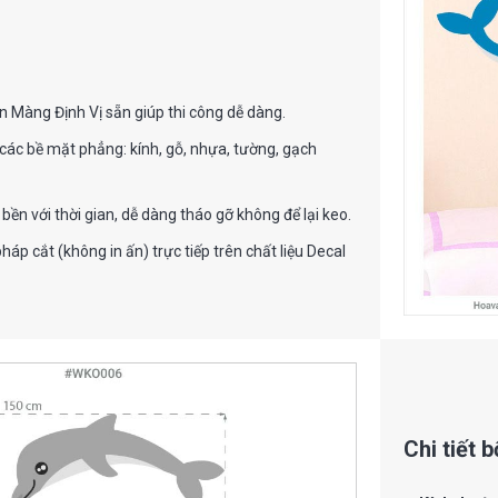
n Màng Định Vị sẵn giúp thi công dễ dàng.
các bề mặt phẳng: kính, gỗ, nhựa, tường, gạch
 bền với thời gian, dễ dàng tháo gỡ không để lại keo.
p cắt (không in ấn) trực tiếp trên chất liệu Decal
Chi tiết 