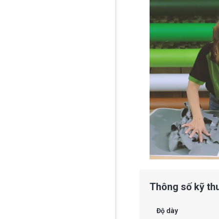
Thông số kỹ th
Độ dày