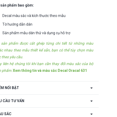
 sản phẩm bao gồm:
Decal màu sắc và kích thước theo mẫu
Tờ hướng dẫn dán
Sản phẩm mẫu dán thử và dụng cụ hỗ trợ
 sản phẩm được cắt ghép từng chi tiết từ những màu
ác nhau theo mẫu thiết kế sẵn, bạn có thể tùy chọn màu
c theo yêu cầu.
y liên hệ chúng tôi khi bạn cần thay đổi màu sắc của bộ
n phẩm
.
Xem thông tin và màu sắc Decal Oracal 631
ỂM NỔI BẬT
U CẦU TƯ VẤN
U SẮC