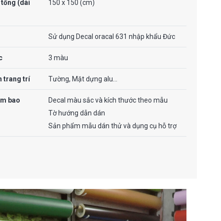
 tổng (dài
150 x 150 (cm)
Sử dụng Decal oracal 631 nhập khẩu Đức
c
3 màu
 trang trí
Tường, Mặt dựng alu…
ẩm bao
Decal màu sắc và kích thước theo mẫu
Tờ hướng dẫn dán
Sản phẩm mẫu dán thử và dụng cụ hỗ trợ