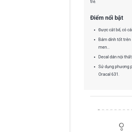
trẻ.
Điểm nổi bật
Được cắt bế, có cá
Bám dính tốt trên 
men…
Decal dán nội thất
Sử dụng phương phá
Oracal 631.