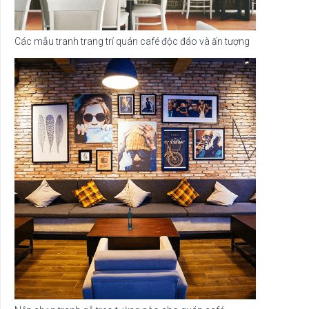
Các mẫu tranh trang trí quán café độc đáo và ấn tượng