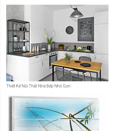
Thiết Kế Nội Thất Nhà Bếp Nhỏ Gọn