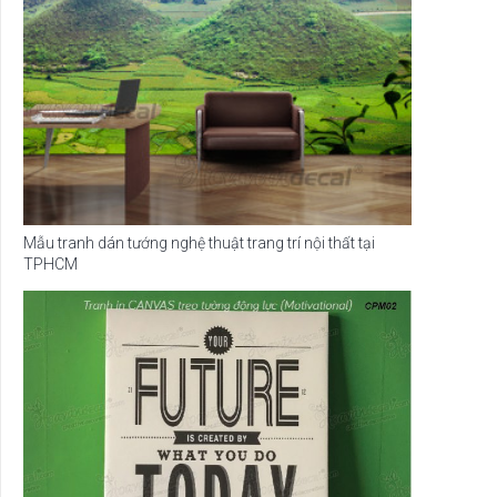
Mẫu tranh dán tướng nghệ thuật trang trí nội thất tại
TPHCM