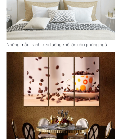
Những mẫu tranh treo tường khổ lớn cho phòng ngủ