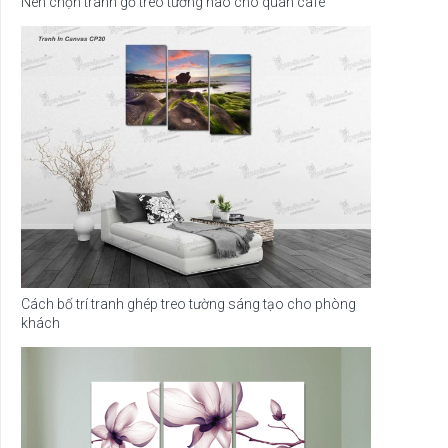
Nên chọn tranh gỗ treo tường nào cho quán café
Cách bố trí tranh ghép treo tường sáng tạo cho phòng
khách