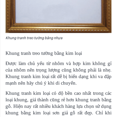
Khung tranh treo tường bằng nhựa
Khung tranh treo tường bằng kim loại
Được làm chủ yếu từ nhôm và hợp kim không gỉ
của nhôm nên trọng lượng cũng không phải là nhẹ.
Khung tranh kim loại rất dễ bị biến dạng khi va đập
mạnh nên hãy chú ý khi di chuyển.
Khung tranh kim loại có độ bền cao nhất trong các
loại khung, giá thành cũng rẻ hơn khung tranh bằng
gỗ. Hiện nay rất nhiều khách hàng lựa chọn sử dụng
khung bằng kim loại sơn giả gỗ rất đẹp. Chỉ khi