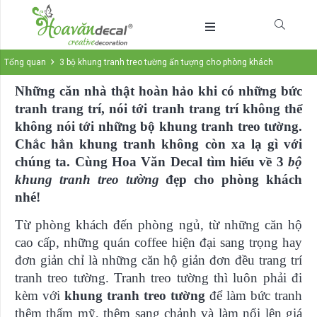
Tổng quan
3 bộ khung tranh treo tường ấn tượng cho phòng khách
Những căn nhà thật hoàn hảo khi có những bức
tranh trang trí, nói tới tranh trang trí không thể
không nói tới những bộ khung tranh treo tường.
Chắc hẳn khung tranh không còn xa lạ gì với
chúng ta. Cùng Hoa Văn Decal tìm hiểu về 3
bộ
khung tranh treo tường
đẹp cho phòng khách
nhé!
Từ phòng khách đến phòng ngủ, từ những căn hộ
cao cấp, những quán coffee hiện đại sang trọng hay
đơn giản chỉ là những căn hộ giản đơn đều trang trí
tranh treo tường. Tranh treo tường thì luôn phải đi
kèm với
khung tranh treo tường
để làm bức tranh
thêm thẩm mỹ, thêm sang chảnh và làm nổi lên giá