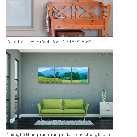
Decal Dán Tường Gạch Bông Có Tốt Không?
Những bộ khung tranh trang trí dành cho phòng khách