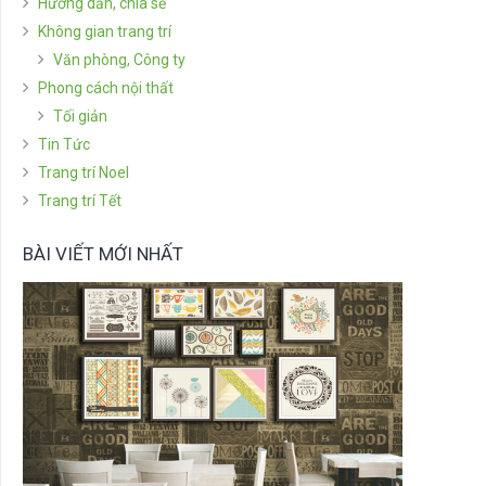
Hướng dẫn, chia sẻ
Không gian trang trí
Văn phòng, Công ty
Phong cách nội thất
Tối giản
Tin Tức
Trang trí Noel
Trang trí Tết
BÀI VIẾT MỚI NHẤT