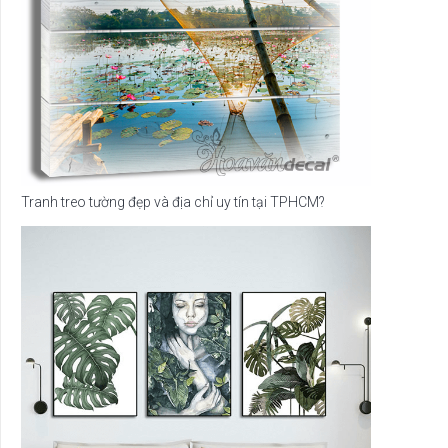
Tranh treo tường đẹp và địa chỉ uy tín tại TPHCM?