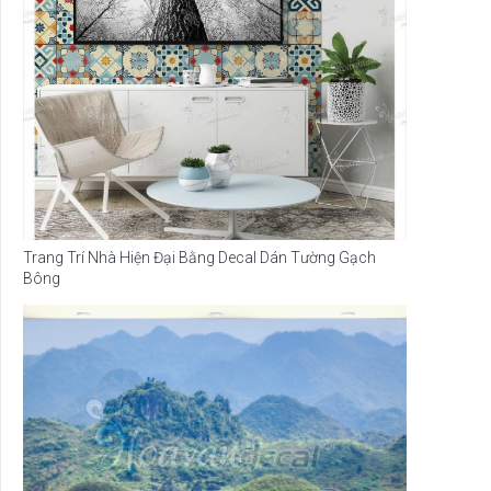
Trang Trí Nhà Hiện Đại Bằng Decal Dán Tường Gạch
Bông