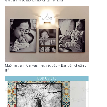
Giá tranh treo tường khổ lớn tại TPHCM
Muốn in tranh Canvas theo yêu cầu – Bạn cần chuẩn bị
gì?