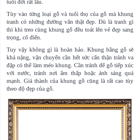
tuổi đời rất lâu.
Tùy vào từng loại gỗ và tuổi thọ của gỗ mà khung
tranh có những đường vân thật đẹp. Dù là tranh gì
thì khi treo cùng khung gỗ đều toát lên vẻ đẹp sang
trọng, cổ điển.
Tuy vậy không gì là hoàn hảo. Khung bằng gỗ sẽ
khá nặng, vận chuyển cần hết sức cẩn thận tránh va
đập có thể làm méo khung. Cần tránh để gỗ tiếp xúc
với nước, tránh nơi ẩm thấp hoặc ánh sáng quá
mạnh. Giá thành của khung gỗ cũng là rất cao tùy
theo độ đẹp của gỗ.