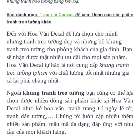
Khung tranh treo tường bằng kim loại
Vào danh mục:
Tranh in Canvas
để xem thêm các sản phẩm
tranh treo tường khác.
Đến với Hoa Văn Decal để lựa chọn cho mình
những tranh treo tường đẹp và những bộ khung
tranh treo tường cho phòng khách của gia đình. Bạn
sẽ nhận được thật nhiều ưu đãi cho mọi sản phẩm.
Hoa Văn Decal tự hào là nơi cung cấp
khung tranh
treo tường tphcm
với chất lượng tốt nhất nhưng giá
cả lại phải chăng nhất.
Ngoài
khung tranh treo tường
bạn cũng có thể lựa
chọn được nhiều dòng sản phẩm khác tại Hoa Văn
Decal như: kệ hoa văn, tranh trang trí ngày lễ tết,
tranh dán tường,… Chúng tôi luôn cập nhiều thêm
nhiều sản phẩm, mẫu mã đa dạng đáp ứng với nhu
cầu của mọi khách hàng.