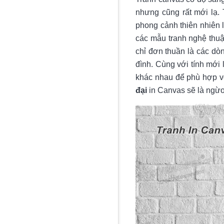
nhưng cũng rất mới lạ.
phong cảnh thiên nhiên 
các mẫu tranh nghệ thuậ
chỉ đơn thuần là các dò
đình. Cùng với tính mới
khác nhau để phù hợp v
đại
in Canvas sẽ là ngừơ