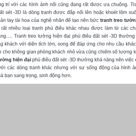
ng trí với các hình ảnh nổi cũng đang rất được ưa chuộng.
Tr
ất sét -3D là dòng tranh được đắp nổi lên hoặc khoét lõm xu
àn tay tài hoa của nghệ nhân để tạo nên bức
tranh treo tườn
rất nhiều loại tranh phù điêu khác nhau được làm từ các ch
măng…. Tranh treo tường hiện đại phù điêu đất sét -3D thường
òng khách với diện tích lớn, song để đáp ứng cho nhu cầu khác
ơn cho không gian phòng khách nhỏ vừa cũng chiếm số lượng 
tường hiện đại
phù điêu đất sét -3D thường khá nặng nên việc 
ới các dòng tranh khác nhưng với sự sống động của hình ản
à bạn sang trọng, sinh động hơn.