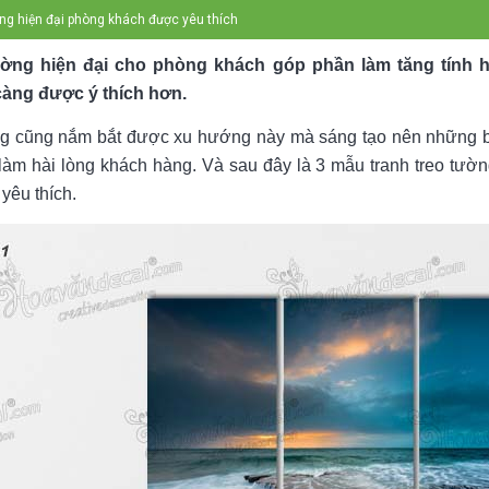
ờng hiện đại phòng khách được yêu thích
tường hiện đại cho phòng khách góp phần làm tăng tính h
 càng được ý thích hơn.
ng cũng nắm bắt được xu hướng này mà sáng tạo nên những 
àm hài lòng khách hàng. Và sau đây là 3 mẫu tranh treo tườn
yêu thích.