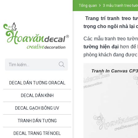
Tổng quan
3 mẫu tranh treo tư
Trang trí tranh treo 
trọng cho ngôi nhà lại
Các mẫu tranh treo tườ
tường hiện đại
hơn để l
phòng khách đang được 
DECAL DÁN TƯỜNG ORACAL
DECAL DÁN KÍNH
DECAL GẠCH BÔNG UV
TRANH DÁN TƯỜNG
DECAL TRANG TRÍ NOEL