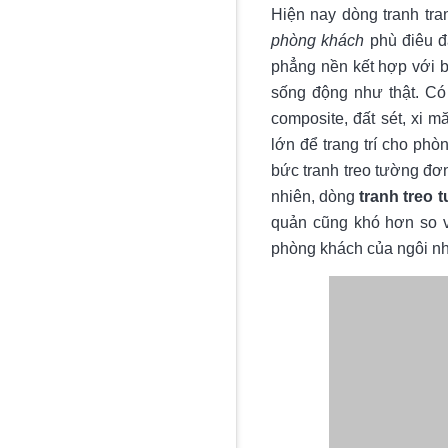
Hiện nay dòng tranh tra
phòng khách
phù điêu đ
phẳng nền kết hợp với b
sống động như thật. Có 
composite, đất sét, xi 
lớn để trang trí cho ph
bức tranh treo tường đ
nhiên, dòng
tranh treo 
quản cũng khó hơn so v
phòng khách của ngôi nh