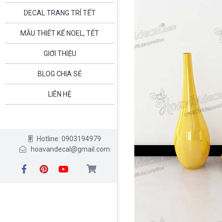
DECAL TRANG TRÍ TẾT
MẪU THIẾT KẾ NOEL, TẾT
GIỚI THIỆU
BLOG CHIA SẺ
LIÊN HỆ
Hotline: 0903194979
hoavandecal@gmail.com