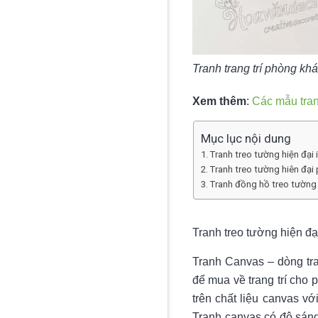
Tranh trang trí phòng kh
Xem thêm
:
Các mẫu tranh
Mục lục nội dung
Tranh treo tường hiện đại
Tranh treo tường hiên đại 
Tranh đồng hồ treo tường 
Tranh treo tường hiện đạ
Tranh Canvas – dòng tra
để mua về trang trí cho
trên chất liệu canvas v
Tranh canvas có độ sáng