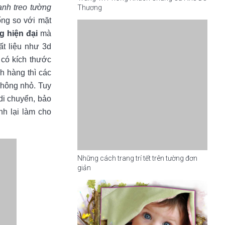
anh treo tường
Thương
ống so với mặt
g hiện đại
mà
ất liệu như 3d
 có kích thước
h hàng thì các
không nhỏ. Tuy
di chuyển, bảo
h lại làm cho
Những cách trang trí tết trên tường đơn
giản