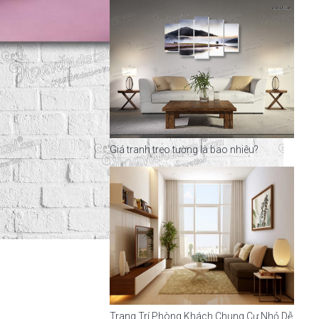
Giá tranh treo tường là bao nhiêu?
Trang Trí Phòng Khách Chung Cư Nhỏ Dễ