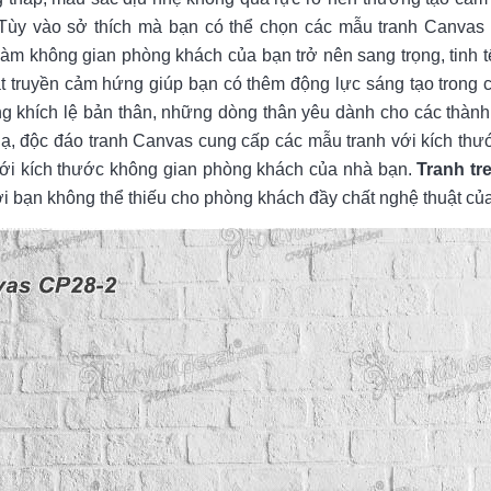
 Tùy vào sở thích mà bạn có thể chọn các mẫu tranh Canvas 
làm không gian phòng khách của bạn trở nên sang trọng, tinh 
t truyền cảm hứng giúp bạn có thêm động lực sáng tạo trong 
ng khích lệ bản thân, những dòng thân yêu dành cho các thành 
 lạ, độc đáo tranh Canvas cung cấp các mẫu tranh với kích thư
ới kích thước không gian phòng khách của nhà bạn.
Tranh tr
i bạn không thể thiếu cho phòng khách đầy chất nghệ thuật củ