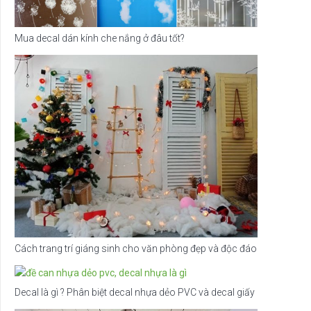
Mua decal dán kính che nắng ở đâu tốt?
Cách trang trí giáng sinh cho văn phòng đẹp và độc đáo
Decal là gì ? Phân biệt decal nhựa dẻo PVC và decal giấy