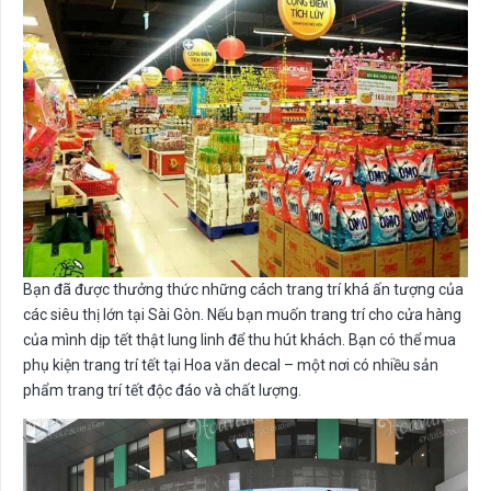
Bạn đã được thưởng thức những cách trang trí khá ấn tượng của
các siêu thị lớn tại Sài Gòn. Nếu bạn muốn trang trí cho cửa hàng
của mình dịp tết thật lung linh để thu hút khách. Bạn có thể mua
phụ kiện trang trí tết tại Hoa văn decal – một nơi có nhiều sản
phẩm trang trí tết độc đáo và chất lượng.