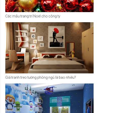
Các mẫu trang trí Noel cho công ty
Giá tranh treo tường phòng ngủ là bao nhiêu?