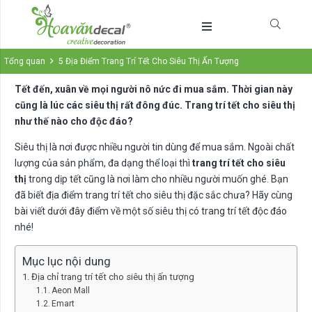
Tổng quan
5 Địa Điểm Trang Trí Tết Cho Siêu Thị Ấn Tượng
Tết đến, xuân về mọi người nô nức đi mua sắm. Thời gian này
cũng là lúc các siêu thị rất đông đúc. Trang trí tết cho siêu thị
như thế nào cho độc đáo?
Siêu thị là nơi được nhiều người tin dùng để mua sắm. Ngoài chất
lượng của sản phẩm, đa dạng thể loại thì
trang trí tết cho siêu
thị
trong dịp tết cũng là nơi làm cho nhiều người muốn ghé. Bạn
đã biết địa điểm trang trí tết cho siêu thị đặc sắc chưa? Hãy cùng
bài viết dưới đây điểm về một số siêu thị có trang trí tết độc đáo
nhé!
Mục lục nội dung
Địa chỉ trang trí tết cho siêu thị ấn tượng
Aeon Mall
Emart