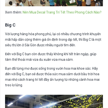
Xem thêm:
Nên Mua Decal Trang Trí Tết Theo Phong Cách Nào?
Big C
Với lượng hàng hóa phong phú, lại có nhiều chương trình khuyến
mãi hấp dẫn cộng thêm giá ổn định trong dịp tết, thì Big C là một
siêu thị lớn ở Sài Gòn được nhiều người tìm đến.
Đến với Big C bạn còn được thấy không khí tết tràn ngập, giúp
tâm thế thoải mái vừa du xuân vừa mua sắm.
Bạn đã từng mơ được sống trong vườn hoa mai khoe sắc. Hãy
đến với Big C, bạn sẽ được thỏa sức mua sắm dưới bầu trời hoa
mai nhờ cách trang trí tết đầy ấn tượng từ những cành hoa mai
treo lơ lửng.