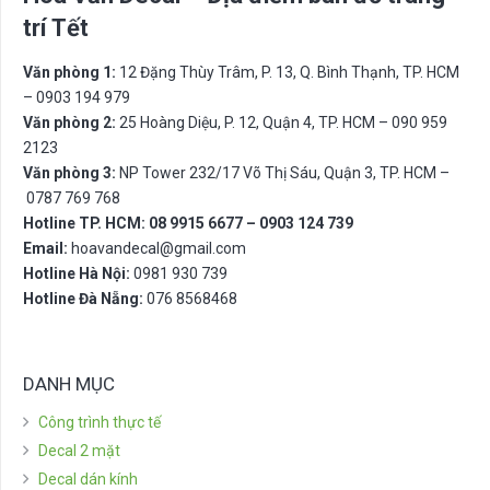
trí Tết
Văn phòng 1:
12 Đặng Thùy Trâm, P. 13, Q. Bình Thạnh, TP. HCM
– 0903 194 979
Văn phòng 2:
25 Hoàng Diệu, P. 12, Quận 4, TP. HCM – 090 959
2123
Văn phòng 3:
NP Tower 232/17 Võ Thị Sáu, Quận 3, TP. HCM –
0787 769 768
Hotline TP. HCM: 08 9915 6677 – 0903 124 739
Email:
hoavandecal@gmail.com
Hotline Hà Nội:
0981 930 739
Hotline Đà Nẵng:
076 8568468
DANH MỤC
Công trình thực tế
Decal 2 mặt
Decal dán kính