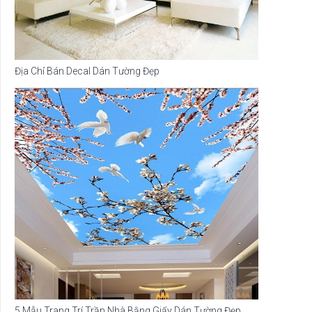
Địa Chỉ Bán Decal Dán Tường Đẹp
5 Mẫu Trang Trí Trần Nhà Bằng Giấy Dán Tường Đẹp