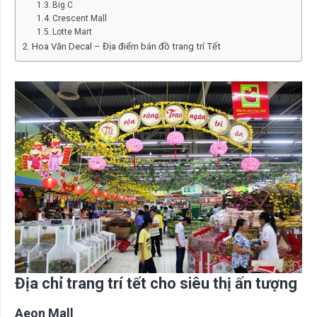
Big C
Crescent Mall
Lotte Mart
Hoa Văn Decal – Địa điểm bán đồ trang trí Tết
Địa chỉ trang trí tết cho siêu thị ấn tượng
Aeon Mall