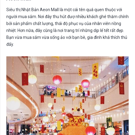
Siêu thị Nhật Bản Aeon Mall là một cái tên quá quen thuộc với
người mua sắm. Nơi đây thu hút đượ nhiều khách ghé thăm chính
bởi sản phẩm chất lượng, thái độ phục vụ của nhân viên nồng
nhiệt. Hơn nữa, đây cũng là nơi trang trí những dịp lế tết rất đẹp.
Bạn vừa mua sắm vừa sống ảo với bạn bè, gia đình khá thích thú
đấy.