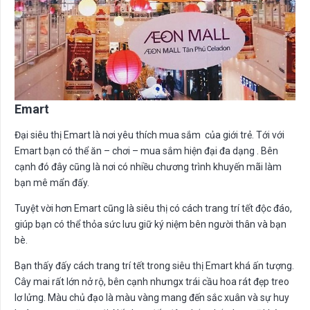
Emart
Đại siêu thị Emart là nơi yêu thích mua sắm của giới trẻ. Tới với
Emart bạn có thể ăn – chơi – mua sắm hiện đại đa dạng . Bên
cạnh đó đây cũng là nơi có nhiều chương trình khuyến mãi làm
bạn mê mẩn đấy.
Tuyệt vời hơn Emart cũng là siêu thị có cách trang trí tết độc đáo,
giúp bạn có thể thỏa sức lưu giữ ký niệm bên người thân và bạn
bè.
Bạn thấy đấy cách trang trí tết trong siêu thị Emart khá ấn tượng.
Cây mai rất lớn nở rộ, bên cạnh nhưngx trái cầu hoa rát đẹp treo
lơ lửng. Màu chủ đạo là màu vàng mang đến sắc xuân và sự huy