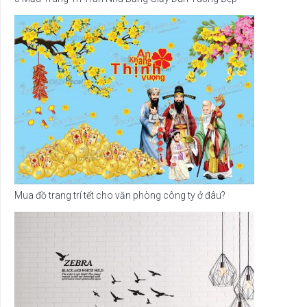
Mua đồ trang trí tết cho văn phòng công ty ở đâu?