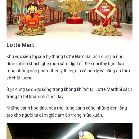
Lotte Mart
Khu vực siêu thị của hệ thống Lotte Nam Sài Gòn cũng là nơi
được nhiều khách ghé mua sắm dịp Tết. Đến nơi đây bạn đực
mua những sản phẩm theo ý thích, giá cả hợp lý và cũng an tâm
về chất lượng.
Bạn cũng sẽ được sống trong không khí tết tại Lotte Martbởi cách
trang trí tết khá xinh ở nơi đây.
Những cánh hoa đào, hoa mai tung cánh cũng những đén lồng
tạo cho người ta cảm giác ấm áp trong mùa xuân.