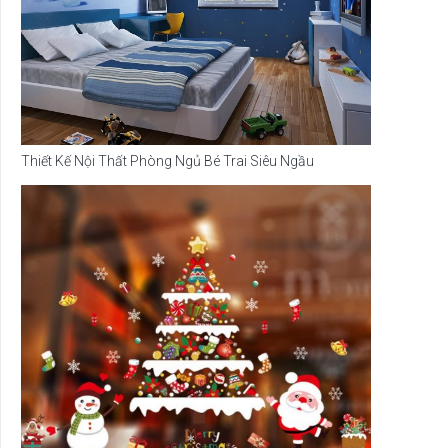
Thiết Kế Nội Thất Phòng Ngủ Bé Trai Siêu Ngầu