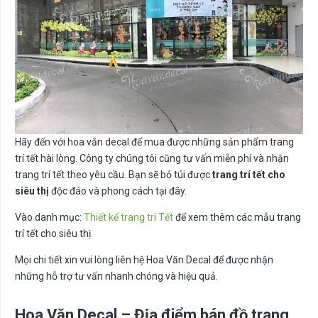
Hãy đến với hoa văn decal để mua được những sản phẩm trang
trí tết hài lòng. Công ty chúng tôi cũng tư vấn miễn phí và nhận
trang trí tết theo yêu cầu. Bạn sẽ bỏ túi được
trang trí tết cho
siêu thị
độc đáo và phong cách tại đây.
Vào danh mục:
Thiết kế trang trí Tết
để xem thêm các mẫu trang
trí tết cho siêu thị.
Mọi chi tiết xin vui lòng liên hệ Hoa Văn Decal để được nhận
những hỗ trợ tư vấn nhanh chóng và hiệu quả.
Hoa Văn Decal – Địa điểm bán đồ trang