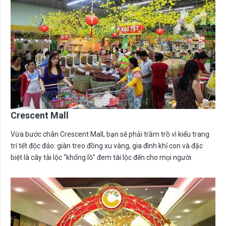
Crescent Mall
Vừa bước chân Crescent Mall, bạn sẽ phải trầm trồ vì kiểu trang
trí tết độc đáo: giàn treo đồng xu vàng, gia đình khỉ con và đặc
biệt là cây tài lộc “khổng lồ” đem tài lộc đến cho mọi người.