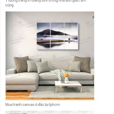
Ý tưởng trang trí Giáng sinh trong nhà đơn giản, ấm
cúng
Mua tranh canvas ở đâu tại tphcm