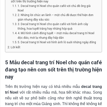
sốt trên thị trường hiện nay
1. Decal trang trí Noel cho quán café với chủ đề ông già
Noel
2. Những lời chúc an lành – một chủ đề được thể hiện đơn
giản nhưng đầy sâu sắc
3. Decal trang trí Noel cho quán café với hình ảnh cây
thông, hoa tuyết trắng hay những hộp quà
4. Mô hình cánh đồng tuyết – một mẫu decal trang trí Noel
độc đáo, mới lạ nhưng đầy hấp dẫn
5. Decal trang trí Noel với hình ảnh lò sưởi những ngày đông
Lời kết
5 Mẫu decal trang trí Noel cho quán café
đang tạo nên cơn sốt trên thị trường hiện
nay
Trên thị trường hiện nay có khá nhiều mẫu
decal trang
trí Noel
với rất nhiều mẫu mã, họa tiết khác nhau. Song
nếu xét về sự phổ biến cũng như tính nghệ thuật trong
trang trí cho một mùa Giáng sinh. Thì không thể không kể