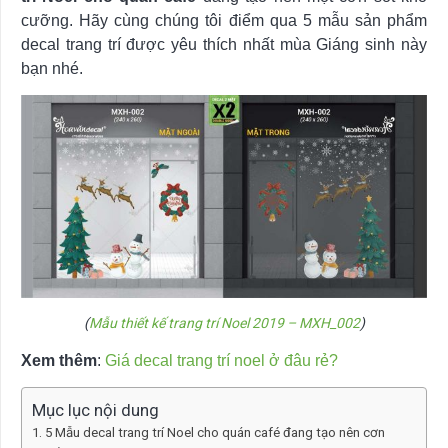
cưỡng. Hãy cùng chúng tôi điểm qua 5 mẫu sản phẩm
decal trang trí được yêu thích nhất mùa Giáng sinh này
bạn nhé.
(
Mẫu thiết kế trang trí Noel 2019 – MXH_002
)
Xem thêm
:
Giá decal trang trí noel ở đâu rẻ?
Mục lục nội dung
5 Mẫu decal trang trí Noel cho quán café đang tạo nên cơn