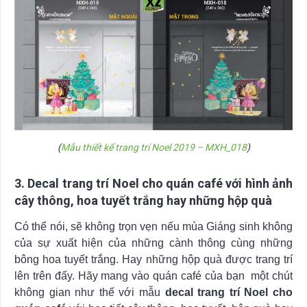
(
Mẫu thiết kế trang trí Noel 2019 – MXH_018
)
3. Decal trang trí Noel cho quán café với hình ảnh
cây thông, hoa tuyết trắng hay những hộp quà
Có thể nói, sẽ không trọn vẹn nếu mùa Giáng sinh không
của sự xuất hiện của những cành thông cùng những
bông hoa tuyết trắng. Hay những hộp quà được trang trí
lên trên đấy. Hãy mang vào quán café của bạn một chút
không gian như thế với mẫu
decal trang trí Noel cho