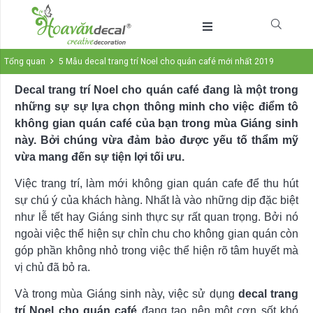
Tổng quan
5 Mẫu decal trang trí Noel cho quán café mới nhất 2019
Decal trang trí Noel cho quán café đang là một trong
những sự sự lựa chọn thông minh cho việc điểm tô
không gian quán café của bạn trong mùa Giáng sinh
này. Bởi chúng vừa đảm bảo được yếu tố thẩm mỹ
vừa mang đến sự tiện lợi tối ưu.
Việc trang trí, làm mới không gian quán cafe để thu hút
sự chú ý của khách hàng. Nhất là vào những dịp đặc biệt
như lễ tết hay Giáng sinh thực sự rất quan trọng. Bởi nó
ngoài việc thể hiện sự chỉn chu cho không gian quán còn
góp phần không nhỏ trong việc thể hiện rõ tâm huyết mà
vị chủ đã bỏ ra.
Và trong mùa Giáng sinh này, việc sử dụng
decal trang
trí Noel cho quán café
đang tạo nên một cơn sốt khó