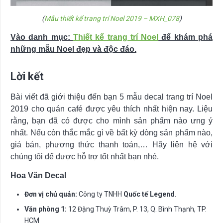
(
Mẫu thiết kế trang trí Noel 2019 – MXH_078
)
Vào danh mục:
Thiết kế trang trí Noel
để khám phá
những mẫu Noel đẹp và độc đáo.
Lời kết
Bài viết đã giới thiệu đến bạn 5 mẫu decal trang trí Noel
2019 cho quán café được yêu thích nhất hiện nay. Liệu
rằng, bạn đã có được cho mình sản phẩm nào ưng ý
nhất. Nếu còn thắc mắc gì về bất kỳ dòng sản phẩm nào,
giá bán, phương thức thanh toán,… Hãy liên hệ với
chúng tôi để được hỗ trợ tốt nhất bạn nhé.
Hoa Văn Decal
Đơn vị chủ quản:
Công ty TNHH
Quốc tế Legend
.
Văn phòng 1:
12 Đặng Thuỳ Trâm, P. 13, Q. Bình Thạnh, TP.
HCM