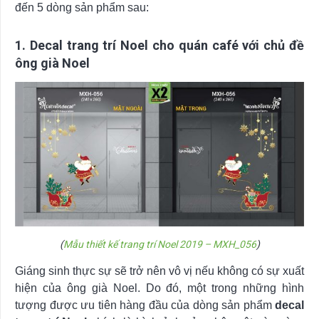
đến 5 dòng sản phẩm sau:
1. Decal trang trí Noel cho quán café với chủ đề
ông già Noel
(
Mẫu thiết kế trang trí Noel 2019 – MXH_056
)
Giáng sinh thực sự sẽ trở nên vô vị nếu không có sự xuất
hiện của ông già Noel. Do đó, một trong những hình
tượng được ưu tiên hàng đầu của dòng sản phẩm
decal