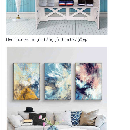
Nên chọn kệ trang trí bằng gỗ nhựa hay gỗ ép