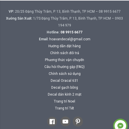
VP:
20/25 Đặng Thùy Trâm, P. 13, Bình Thạnh, TP. HCM – 08 9915 6677
Xưởng Sản Xuất:
1/7S Đặng Thùy Trâm, P. 13, Bình Thạnh, TP. HCM – 0903
194 979
Hotline:
08 9915 6677
Email:
hoavandecal@gmail.com
Hướng dẫn đặt hàng
Chính sách đổi trả
Phương thức vận chuyển
Câu hỏi thường gặp (FAQ)
Chính sách sử dụng
Decal Oracal 631
Decal gạch bông
Decal dán kính 2 mặt
Trang trí Noel
Trang trí Tết