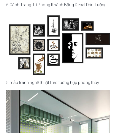
6 Cách Trang Trí Phòng Khách Bằng Decal Dán Tường
5 mẫu tranh nghệ thuật treo tường hợp phong thủy