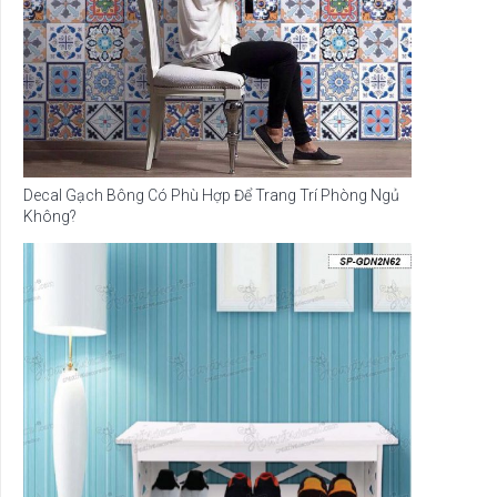
Decal Gạch Bông Có Phù Hợp Để Trang Trí Phòng Ngủ
Không?