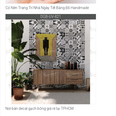
Có Nên Trang Trí Nhà Ngày Tết Bằng Đồ Handmade
Nơi bán decal gạch bông giá rẻ tại TPHCM