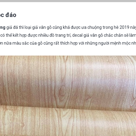
ộc đáo
ờng
giả đá thì loại giả vân gỗ cũng khá được ưa chuộng trong hè 2019 này,
có thể kết hợp được nhiều đồ trang trí, decal giả vân gỗ chắc chắn sẽ làm
Hơn nữa màu sắc của gỗ cũng rất thích hợp với những người mệnh mộc nh