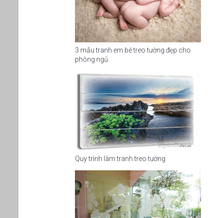
3 mẫu tranh em bé treo tường đẹp cho
phòng ngủ
Quy trình làm tranh treo tường