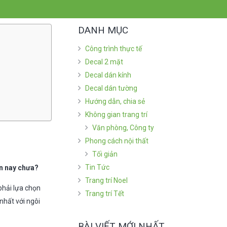
DANH MỤC
Công trình thực tế
Decal 2 mặt
Decal dán kính
Decal dán tường
Hướng dẫn, chia sẻ
Không gian trang trí
Văn phòng, Công ty
Phong cách nội thất
Tối giản
Tin Tức
ện nay chưa?
Trang trí Noel
phải lựa chọn
Trang trí Tết
nhất với ngôi
BÀI VIẾT MỚI NHẤT