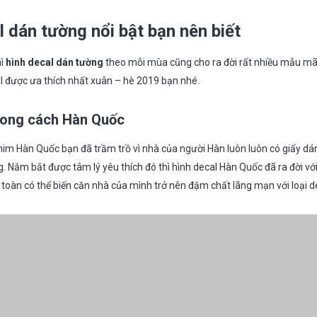
 dán tường nổi bật bạn nên biết
hì
hình decal dán tường
theo mỗi mùa cũng cho ra đời rất nhiều mẫu m
cal được ưa thích nhất xuân – hè 2019 bạn nhé.
hong cách Hàn Quốc
im Hàn Quốc bạn đã trầm trồ vì nhà của người Hàn luôn luôn có giấy dán
. Nắm bắt được tâm lý yêu thích đó thì hình decal Hàn Quốc đã ra đời vớ
toàn có thể biến căn nhà của mình trở nên đậm chất lãng mạn với loại d