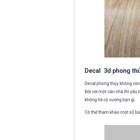
Decal 3d phong th
Decal phong thủy không còn xa
Đối với một căn nhà thì yếu 
không hề có vướng bận gì.
Có thể tham khảo một số bức 