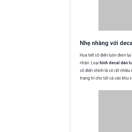
Nhẹ nhàng với deca
Họa tiết cổ điển luôn đem l
nhặn. Loại
hình decal dán 
cổ điển chính là có rất nhi
trang trí cho tất cả các khu 