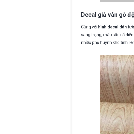
Decal giả vân gỗ đ
Cùng với
hình decal dán tư
sang trọng, màu sắc cổ điển 
nhiều phụ huynh khó tính. 