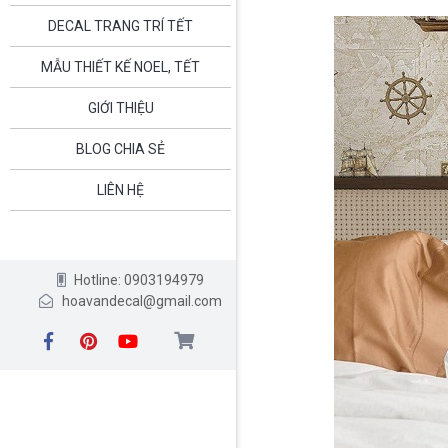
DECAL TRANG TRÍ TẾT
MẪU THIẾT KẾ NOEL, TẾT
GIỚI THIỆU
BLOG CHIA SẺ
LIÊN HỆ
Hotline: 0903194979
hoavandecal@gmail.com