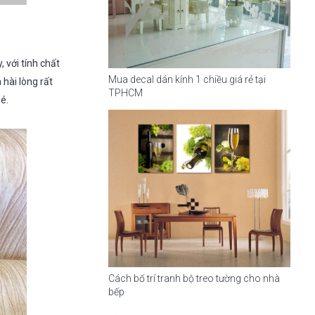
 với tính chất
Mua decal dán kính 1 chiều giá rẻ tại
 hài lòng rất
TPHCM
é.
Cách bố trí tranh bộ treo tường cho nhà
bếp