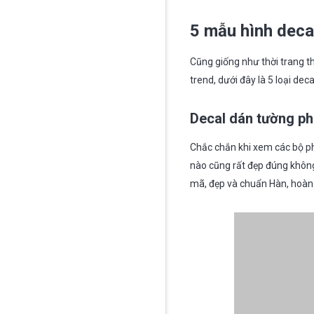
5 mẫu hình decal
Cũng giống như thời trang t
trend, dưới đây là 5 loại de
Decal dán tường p
Chắc chắn khi xem các bộ ph
nào cũng rất đẹp đúng không
mã, đẹp và chuẩn Hàn, hoàn 