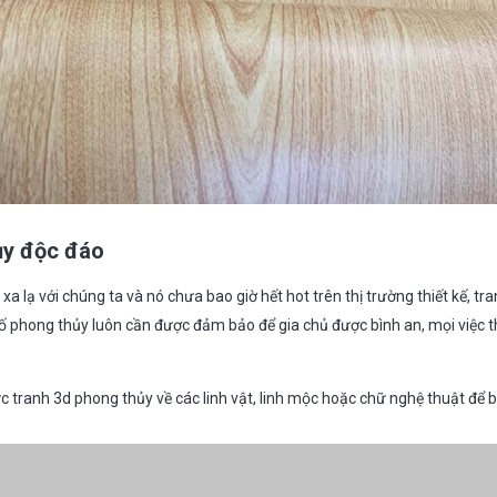
ủy độc đáo
 lạ với chúng ta và nó chưa bao giờ hết hot trên thị trường thiết kế, trang
tố phong thủy luôn cần được đảm bảo để gia chủ được bình an, mọi việc 
tranh 3d phong thủy về các linh vật, linh mộc hoặc chữ nghệ thuật để bi