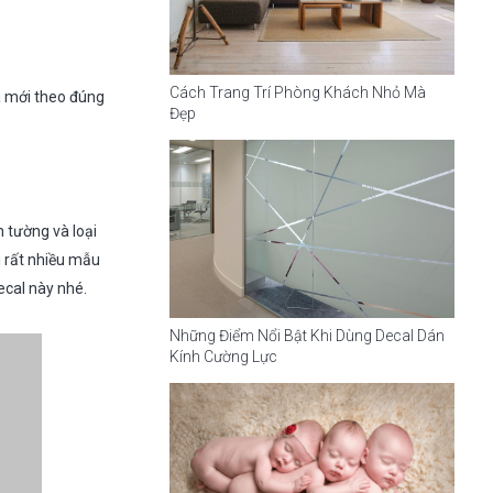
Cách Trang Trí Phòng Khách Nhỏ Mà
ã mới theo đúng
Đẹp
 tường và loại
i rất nhiều mẫu
ecal này nhé.
Những Điểm Nổi Bật Khi Dùng Decal Dán
Kính Cường Lực