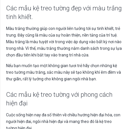
Các mẫu kệ treo tường đẹp với màu trắng
tinh khiết.
Màu trắng thường giúp con người liên tưởng tới sự tinh khiết, trẻ
trung. Đây cũng là màu của sự hoàn thiện, nền tảng của trí tuệ.
Màu trắng là màu tuyệt vời trong việc áp dụng vào bất kỳ nơi nào
trong nhà. Vì thế, màu trắng thường nằm danh sách trong sự lựa
chọn đầu tiên khi bắt tay vào trang trí nhà cửa.
Nếu bạn muốn tạo một không gian tươi trẻ hãy chọn những kệ
treo tường màu trắng, sắc màu này sẽ tạo không khí êm đềm và
thư giãn, rất lý tưởng cho không gian ngôi nhà bạn.
Các mẫu kệ treo tường với phong cách
hiện đại
Cuộc sống hiện nay đa số thiên về chiều hướng hiện đại hóa, con
người hiện đai, ngôi nhà hiện đại và mang theo đó là kệ treo
tường hiện đại.