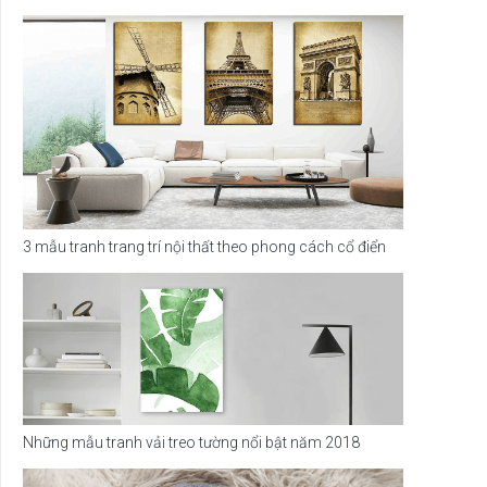
3 mẫu tranh trang trí nội thất theo phong cách cổ điển
Những mẫu tranh vải treo tường nổi bật năm 2018