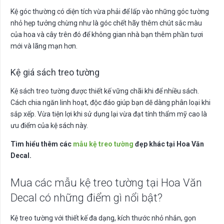
Kệ góc thường có diện tích vừa phải để lấp vào những góc tường
nhỏ hẹp tưởng chừng như là góc chết hãy thêm chút sắc màu
của hoa và cây trên đó để không gian nhà bạn thêm phần tươi
mới và lãng mạn hơn.
Kệ giá sách treo tường
Kệ sách treo tường được thiết kế vững chãi khi để nhiều sách.
Cách chia ngăn linh hoạt, độc đáo giúp bạn dẽ dàng phân loại khi
sắp xếp. Vừa tiện lợi khi sử dụng lại vừa đạt tính thẩm mỹ cao là
ưu điểm của kệ sách này.
Tìm hiểu thêm các
mẫu kệ treo tường
đẹp khác tại Hoa Văn
Decal.
Mua các mẫu kệ treo tường tại Hoa Văn
Decal có những điểm gì nổi bật?
Kệ treo tường với thiết kế đa dạng, kích thước nhỏ nhắn, gọn