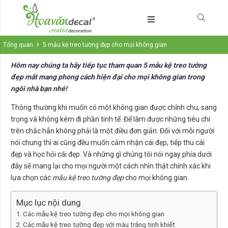
Tổng quan
5 mẫu kệ treo tường đẹp cho mọi không gian
Hôm nay chúng ta hãy tiếp tục tham quan 5 mẫu kệ treo tường
đẹp mắt mang phong cách hiện đại cho mọi không gian trong
ngôi nhà bạn nhé!
Thông thường khi muốn có một không gian được chỉnh chu, sang
trọng và không kém đi phần tinh tế. Để làm được những tiêu chí
trên chắc hẳn không phải là một điều đơn giản. Đối với mỗi người
nói chung thì ai cũng đều muốn cảm nhận cái đẹp, tiếp thu cái
đẹp và học hỏi cái đẹp. Và những gì chúng tôi nói ngay phía dưới
đây sẽ mang lại cho mọi người một cách nhìn thật chính xác khi
lựa chọn các
mẫu kệ treo tường đẹp
cho mọi không gian.
Mục lục nội dung
Các mẫu kệ treo tường đẹp cho mọi không gian
Các mẫu kệ treo tường đẹp với màu trắng tinh khiết.