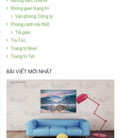
Hướng dẫn, chia sẻ
Không gian trang trí
Văn phòng, Công ty
Phong cách nội thất
Tối giản
Tin Tức
Trang trí Noel
Trang trí Tết
BÀI VIẾT MỚI NHẤT