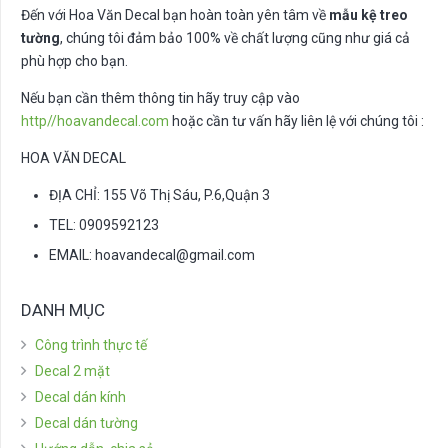
Đến với Hoa Văn Decal bạn hoàn toàn yên tâm về
mẫu kệ treo
tường
, chúng tôi đảm bảo 100% về chất lượng cũng như giá cả
phù hợp cho bạn.
Nếu bạn cần thêm thông tin hãy truy cập vào
http//hoavandecal.com
hoặc cần tư vấn hãy liên lệ với chúng tôi :
HOA VĂN DECAL
ĐỊA CHỈ: 155 Võ Thị Sáu, P.6,Quận 3
TEL: 0909592123
EMAIL:
hoavandecal@gmail.com
DANH MỤC
Công trình thực tế
Decal 2 mặt
Decal dán kính
Decal dán tường