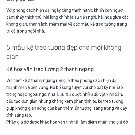
Với phong cách hiện đại ngày càng thịnh hành, khiến con người
cảm thấy thích thú, hài lòng chính là sự tiện nghi, hài hòa giữa các
không gian, thanh lịch, mềm mại về các mẫu kệ treo tường trang
trí có trong ngôi nhà.
5 mẫu kệ treo tường đẹp cho mọi không
gian
Kệ hoa văn treo tường 2 thanh ngang
Với thiết kế 2 thanh ngang riêng lẻ theo phong cách hiện đại,
mạnh mẽ và bền vững. Nó bổ sung tuyệt vời cho bất kỳ nơi nào
trong hoặc ngoài ngôi nhà. Lưu trữ được nhiều đồ vật xinh xắn,
cấu tạo đơn giản nhưng không kém phần tinh tế, kệ treo tường
giúp không gian sống của bạn thêm ấn tượng, sang trọng và đầy
tính sáng tạo.
Phần giá đỡ được khắc hoa văn tinh tế, làm điểm nhấn cho giá đỡ.