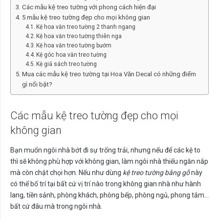
Các mẫu kệ treo tường với phong cách hiện đại
5 mẫu kệ treo tường đẹp cho mọi không gian
Kệ hoa văn treo tường 2 thanh ngang
Kệ hoa văn treo tường thiên nga
Kệ hoa văn treo tường bướm
Kệ góc hoa văn treo tường
Kệ giá sách treo tường
Mua các mẫu kệ treo tường tại Hoa Văn Decal có những điểm
gì nổi bật?
Các mẫu kệ treo tường đẹp cho mọi
không gian
Bạn muốn ngôi nhà bớt đi sự trống trải, nhưng nếu để các kệ to
thì sẽ không phù hợp với không gian, làm ngôi nhà thiếu ngăn nắp
mà còn chật chọi hơn. Nếu như dùng
kệ treo tường bằng gỗ
này
có thể bố trí tại bất cứ vị trí nào trong không gian nhà như hành
lang, tiền sảnh, phòng khách, phòng bếp, phòng ngủ, phong tắm…
bất cứ đâu mà trong ngôi nhà.