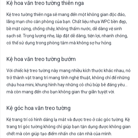
Kệ hoa văn treo tường thiên nga
Kệ treo tường thiên nga sẽ mang đến một không gian độc đáo,
lãng mạn cho căn phòng của bạn. Chất liệu nhựa WPC bền đẹp,
bề mặt cứng, chống cháy, không thấm nước, dễ dàng vệ sinh
sạch sẽ. Trọng lượng nhẹ, lắp đặt dễ dàng, tiện lợi, nhanh chóng,
có thể sử dụng trong phòng tắm mà không sợ hư hỏng.
Kệ hoa văn treo tường bướm
Với chiếc kệ treo tường này mang nhiều kích thước khác nhau, nó
trở thành vật trang trí mang tính nghệ thuật, không chỉ để những
chậu hoa mini, khung hình hay những cô chú búp bê đáng yêu…
mà còn mang đến cho bạn không gian thư giãn tuyệt vời.
Kệ góc hoa văn treo tường
Kệ trang trí có hình dáng lạ mắt và được treo ở các góc tường. Kệ
trang trí góc tường không chỉ giúp bạn tận dụng được không gian
chết mà còn giúp tạo điểm nhấn cho căn nhà của mình.