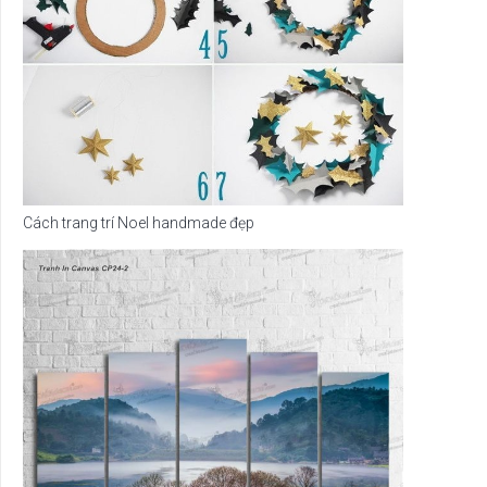
Cách trang trí Noel handmade đẹp