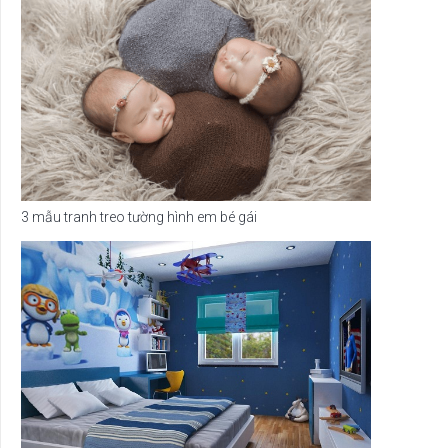
3 mẫu tranh treo tường hình em bé gái