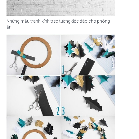
Những mẫu tranh kính treo tường độc đáo cho phòng
ăn