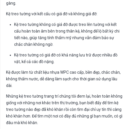
gàng.
Kệ treo tường với kết cấu có giá đỡ và không giá đỡ:
Kệ treo tường không có giá đỡ được treo lên tường với kết
cấu hoàn toàn âm bên trong thân kệ, không để lộ bất kỳ chi
tiết nào, giúp tăng tính thẩm mỹ nhưng vẫn đảm bảo sự
chắc chắn không ngờ.
Kệ treo tường có giá đỡ có khả năng lưu trữ được nhiều đồ
vật, kể cả các đồ nặng.
Kệ được làm từ chất liệu nhựa WPC cao cấp, bền đẹp, chắc chắn,
không thấm nước, dễ dàng làm sạch cho thời gian sử dụng lâu
dài.
Những kệ treo tường trang trí chúng tôi đem lại, hoàn toàn không
giống với những nơi khác trên thị trường, bạn biết đấy để tìm kệ
treo tường nào đẹp đã khó khăn rồi còn tìm đại chỉ uy tín thì càng
khó khăn hơn. Để tìm một nơi có đầy đủ những gì bạn muốn, có gì
đâu mà khó khăn.