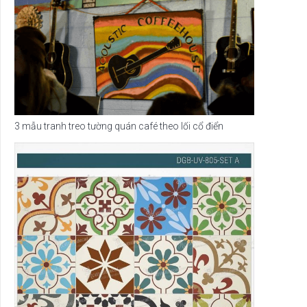
3 mẫu tranh treo tường quán café theo lối cổ điển