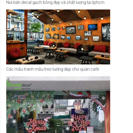
Nơi bán decal gạch bông đẹp và chất lượng tại tphcm
Các mẫu tranh mẫu treo tường đẹp cho quán café