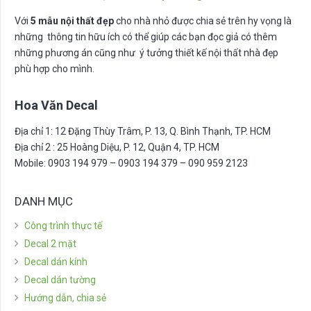
Với
5 mẫu nội thất đẹp
cho nhà nhỏ được chia sẻ trên hy vọng là
những thông tin hữu ích có thể giúp các bạn đọc giả có thêm
những phương án cũng như ý tưởng thiết kế nội thất nhà đẹp
phù hợp cho mình.
Hoa Văn Decal
Địa chỉ 1: 12 Đặng Thùy Trâm, P. 13, Q. Bình Thạnh, TP. HCM
Địa chỉ 2 : 25 Hoàng Diệu, P. 12, Quận 4, TP. HCM
Mobile: 0903 194 979 – 0903 194 379 – 090 959 2123
DANH MỤC
Công trình thực tế
Decal 2 mặt
Decal dán kính
Decal dán tường
Hướng dẫn, chia sẻ