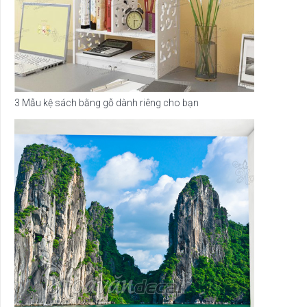
3 Mẫu kệ sách bằng gỗ dành riêng cho bạn