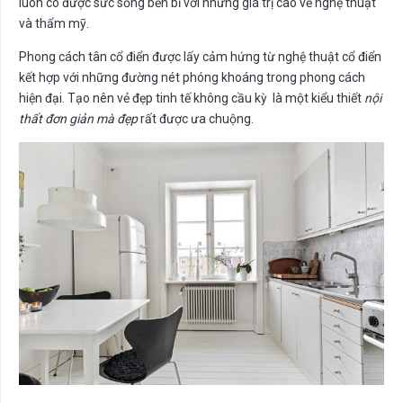
luôn có được sức sống bền bỉ với những giá trị cao về nghệ thuật
và thẩm mỹ.
Phong cách tân cổ điển được lấy cảm hứng từ nghệ thuật cổ điển
kết hợp với những đường nét phóng khoáng trong phong cách
hiện đại. Tạo nên vẻ đẹp tinh tế không cầu kỳ là một kiểu thiết
nội
thất đơn giản mà đẹp
rất được ưa chuộng.