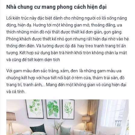
Nhà chung cư mang phong cách hiện đại
Lối kiến trúc này đặc biệt dành cho những người có lối sống năng
động, hiện đạ. Hướng tới một không gian mở, thoáng đãng, ưa
thích những món đồ nội thất được thiết kế đơn giản, gọn gàng.
Phòng khách được thiết kế nhỏ gọn nhưng rất hiện đại nhờ vào hệ
thống đèn điện. Và tường được ốp đá hay treo tranh trang trí ấn
tượng. Kết hợp sử dụng bàn trà hình khối tròn không chân lạ mắt
và cũng để tiết kiệm diện tích
Với gam màu đơn sắc trắng, xám, đen là những gam màu ưa
chuộng kết hợp với họa tiết nổi bật ở rèm cửa, thảm trải sàn, đồ
trang trí, tranh ảnh,… Mang đến một không gian vô cùng hiện đại
và cá tính.