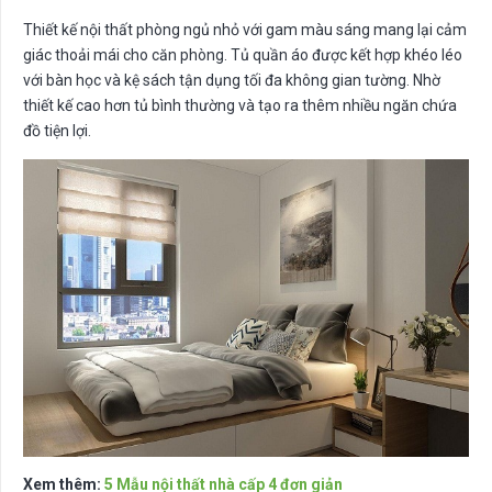
Thiết kế nội thất phòng ngủ nhỏ với gam màu sáng mang lại cảm
giác thoải mái cho căn phòng. Tủ quần áo được kết hợp khéo léo
với bàn học và kệ sách tận dụng tối đa không gian tường. Nhờ
thiết kế cao hơn tủ bình thường và tạo ra thêm nhiều ngăn chứa
đồ tiện lợi.
Xem thêm:
5 Mẫu nội thất nhà cấp 4 đơn giản