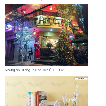
Những Nơi Trang Trí Noel Đẹp Ở TP.HCM