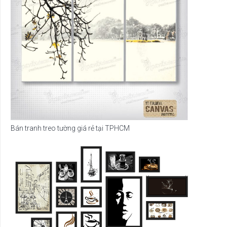
Bán tranh treo tường giá rẻ tại TPHCM