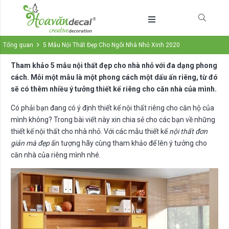
Tổng quan
5 Mẫu Nội Thất Đẹp Cho Ngôi Nhà Nhỏ Xinh 2020
Tham khảo 5 mẫu nội thất đẹp cho nhà nhỏ với đa dạng phong
cách. Mỗi một mẫu là một phong cách một dấu ấn riêng, từ đó
sẽ có thêm nhiều ý tưởng thiết kế riêng cho căn nhà của mình.
Có phải bạn đang có ý định thiết kế nội thất riêng cho căn hộ của
mình không? Trong bài viết này xin chia sẻ cho các bạn về những
thiết kế nội thất cho nhà nhỏ. Với các mẫu thiết kế
nội thất đơn
giản mà đẹp
ấn tượng hãy cùng tham khảo để lên ý tưởng cho
căn nhà của riêng mình nhé.