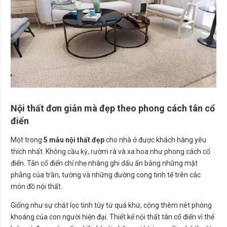
Nội thất đơn giản mà đẹp theo phong cách tân cổ
điển
Một trong
5 mẫu nội thất đẹp
cho nhà ở được khách hàng yêu
thích nhất. Không cầu kỳ, rườm rà và xa hoa như phong cách cổ
điển. Tân cổ điển chỉ nhẹ nhàng ghi dấu ấn bằng những mặt
phẳng của trần, tường và những đường cong tinh tế trên các
món đồ nội thất.
Giống như sự chắt lọc tinh túy từ quá khứ, cộng thêm nét phóng
khoáng của con người hiện đại. Thiết kế nội thất tân cổ điển vì thế