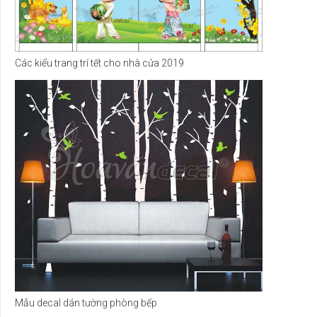
Các kiểu trang trí tết cho nhà cửa 2019
Mẫu decal dán tường phòng bếp