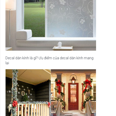
Decal dán kính là gì? Ưu điểm của decal dán kính mang
lại