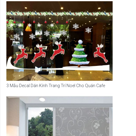
3 Mẫu Decal Dán Kính Trang Trí Noel Cho Quán Cafe