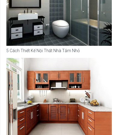
5 Cách Thiết Kế Nội Thất Nhà Tắm Nhỏ