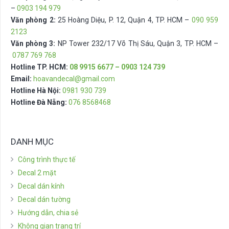
–
0903 194 979
Văn phòng 2:
25 Hoàng Diệu, P. 12, Quận 4, TP. HCM –
090 959
2123
Văn phòng 3:
NP Tower 232/17 Võ Thị Sáu, Quận 3, TP. HCM –
0787 769 768
Hotline TP. HCM:
08 9915 6677 – 0903 124 739
Email:
hoavandecal@gmail.com
Hotline Hà Nội:
0981 930 739
Hotline Đà Nẵng:
076 8568468
DANH MỤC
Công trình thực tế
Decal 2 mặt
Decal dán kính
Decal dán tường
Hướng dẫn, chia sẻ
Không gian trang trí