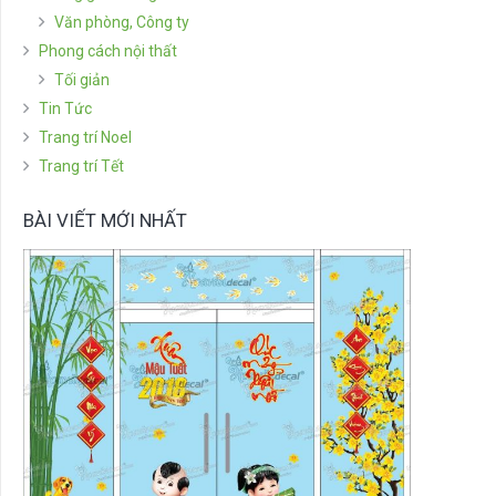
Văn phòng, Công ty
Phong cách nội thất
Tối giản
Tin Tức
Trang trí Noel
Trang trí Tết
BÀI VIẾT MỚI NHẤT