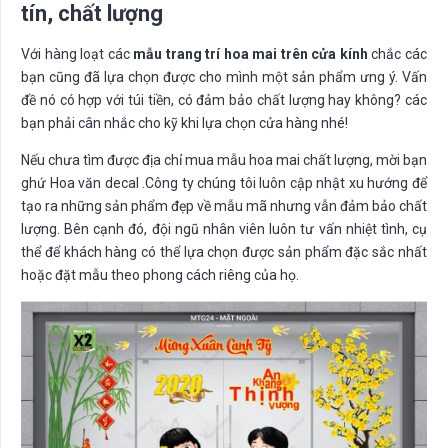
tín, chất lượng
Với hàng loạt các
mẫu trang trí hoa mai trên cửa kính
chắc các
bạn cũng đã lựa chọn được cho mình một sản phẩm ưng ý. Vấn
đề nó có hợp với túi tiền, có đảm bảo chất lượng hay không? các
bạn phải cân nhắc cho kỹ khi lựa chọn cửa hàng nhé!
Nếu chưa tìm được địa chỉ mua mẫu hoa mai chất lượng, mời bạn
ghứ Hoa văn decal .Công ty chúng tôi luôn cập nhật xu hướng để
tạo ra những sản phẩm đẹp về mẫu mã nhưng vẫn đảm bảo chất
lượng. Bên cạnh đó, đội ngũ nhân viên luôn tư vấn nhiệt tình, cụ
thể để khách hàng có thể lựa chọn được sản phẩm đặc sắc nhất
hoặc đặt mẫu theo phong cách riêng của họ.