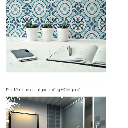
Địa điểm bán decal gạch bông HCM giá rẻ