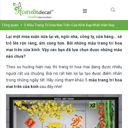
Tổng quan
5 Mẫu Trang Trí Hoa Mai Trên Cửa Kính Đẹp Nhất Hiện Nay
Lại một mùa xuân nữa lại về, ngôi nhà, công ty, cửa hàng… sẽ
trở lên rộn ràng, ấm cúng hơn. Bởi những mẫu trang trí hoa
mai trên cửa kính. Vậy các bạn đã lựa chọn được những mẫu
nào chưa?
Theo xu hướng hiện nay thì trang trí hoa mai đang được nhiều
người rất ưa chuộng. Bởi nó rất tiện lợi lại tạo được điểm nhấn
trong những ngày tết. Hãy cùng tham khảo 5
mẫu trang trí hoa
mai trên cửa kính
sau đây nhé!