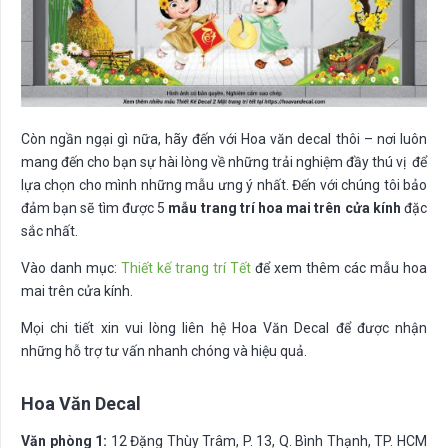
Còn ngần ngại gì nữa, hãy đến với Hoa văn decal thôi – nơi luôn
mang đến cho bạn sự hài lòng về những trải nghiệm đầy thú vị để
lựa chọn cho mình những mẫu ưng ý nhất. Đến với chúng tôi bảo
đảm bạn sẽ tìm được 5
mẫu trang trí hoa mai trên cửa kính
đặc
sắc nhất.
Vào danh mục:
Thiết kế trang trí Tết
để xem thêm các mẫu hoa
mai trên cửa kính.
Mọi chi tiết xin vui lòng liên hệ Hoa Văn Decal để được nhận
những hỗ trợ tư vấn nhanh chóng và hiệu quả.
Hoa Văn Decal
Văn phòng 1:
12 Đặng Thùy Trâm, P. 13, Q. Bình Thạnh, TP. HCM