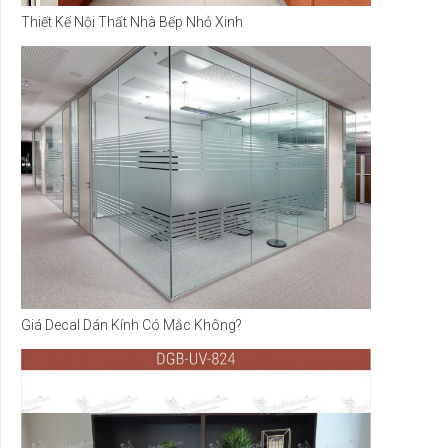
Thiết Kế Nội Thất Nhà Bếp Nhỏ Xinh
Giá Decal Dán Kính Có Mắc Không?