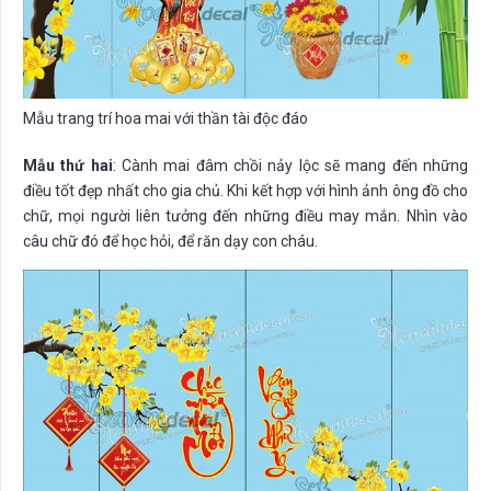
Mẫu trang trí hoa mai với thần tài độc đáo
Mẫu thứ hai
: Cành mai đâm chồi nảy lộc sẽ mang đến những
điều tốt đẹp nhất cho gia chủ. Khi kết hợp với hình ảnh ông đồ cho
chữ, mọi người liên tưởng đến những điều may mắn. Nhìn vào
câu chữ đó để học hỏi, để răn dạy con cháu.