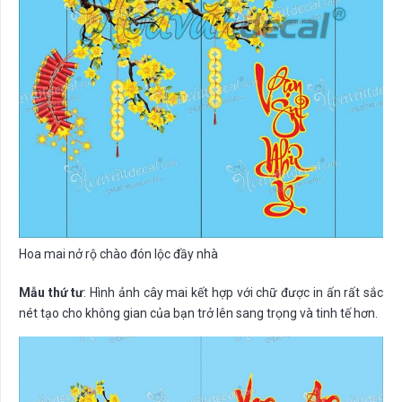
Hoa mai nở rộ chào đón lộc đầy nhà
Mẫu thứ tư
: Hình ảnh cây mai kết hợp với chữ được in ấn rất sắc
nét tạo cho không gian của bạn trở lên sang trọng và tinh tế hơn.