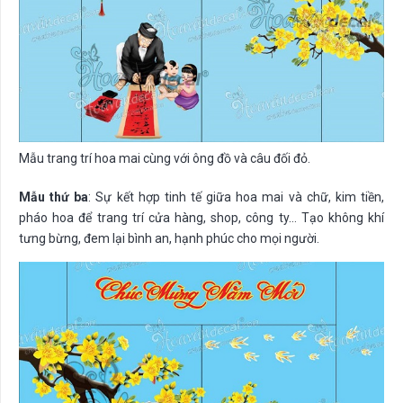
Mẫu trang trí hoa mai cùng với ông đồ và câu đối đỏ.
Mẫu thứ ba
: Sự kết hợp tinh tế giữa hoa mai và chữ, kim tiền,
pháo hoa để trang trí cửa hàng, shop, công ty… Tạo không khí
tưng bừng, đem lại bình an, hạnh phúc cho mọi người.