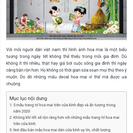
Với mỗi người dân việt nam thì hình ảnh hoa mai là một biểu
tượng trong ngày tết không thể thiếu trong mỗi gia đình. Dù
không ít thì nhiều, thật hay giả bởi cuộc sống gia đình thì ngày
càng bận rộn hơn. Họ không có thời gian sửa soạn mọi thứ theo ý
muốn. Do đó những mẫu decal hoa mai vì thế mà được ưa
chuộng
Mục lục nội dung
5 mẫu trang trí hoa mai trên cửa kính đẹp và ấn tượng trong
năm 2020
Không khí tết sẽ rộn ràng hơn với những mẫu trang trí hoa mai
trên cửa kính
Nơi đâu bán mẫu hoa mai dán cửa kính uy tín, chất lượng