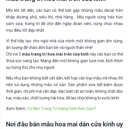
Mỗi khi tết đến, các bạn có thể bắt gặp những mẫu decal trên
khắp đường phố, siêu thị, nhà hàng… Mọi người cùng háo hức
sắm sửa, trang trí để chờ đến ngày đoàn viên, cùng chúc nhau
mọi điều tốt đẹp nhất.
Vì thế hãy tạo cho ngôi nhà của mình một không gian ấm cúng,
ấn tượng để chào đón bạn bè và người thân nhé!
Chỉ với 5
mẫu trang trí hoa mai trên cửa kính
này các bạn có thể
thỏa sức sáng tạo. Mang đến một không gian tươi mới, kích thích
sự hứng thú cho mọi người.
Nếu như bạn không biết cắt dán, kết hợp các loại mẫu với nhau thì
nên sử dụng những mẫu có sẵn. Sản phẩm vừa tiết kiệm được
thời gian, chi phí mà vẫn đẹp. Đặc biệt rất an toàn, không chất độc
hại, màu sắc, chất lượng hài hòa, dễ lau chùi không bị xước kính.
Xem thêm:
Có Nên Trang Trí Giáng Sinh Đơn Giản?
Nơi đâu bán mẫu hoa mai dán cửa kính uy