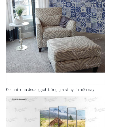
Địa chỉ mua decal gạch bông giá sỉ, uy tín hiện nay