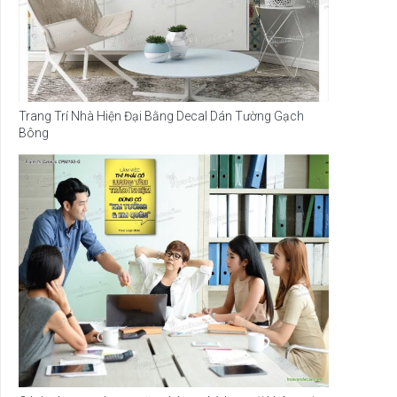
Trang Trí Nhà Hiện Đại Bằng Decal Dán Tường Gạch
Bông