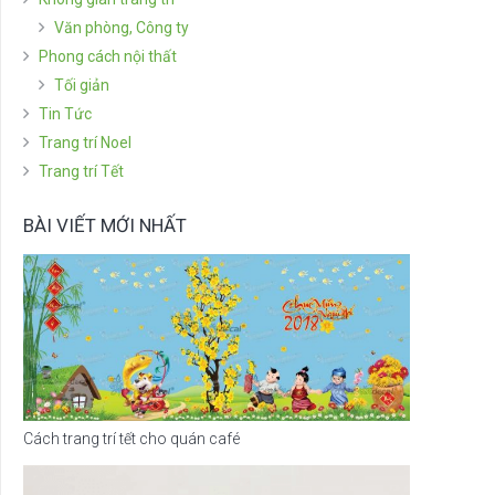
Văn phòng, Công ty
Phong cách nội thất
Tối giản
Tin Tức
Trang trí Noel
Trang trí Tết
BÀI VIẾT MỚI NHẤT
Cách trang trí tết cho quán café