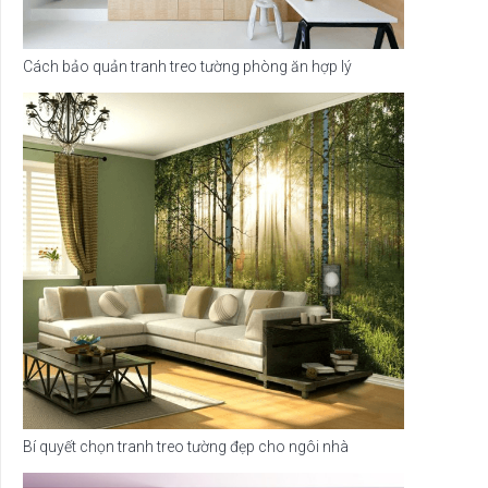
Cách bảo quản tranh treo tường phòng ăn hợp lý
Bí quyết chọn tranh treo tường đẹp cho ngôi nhà