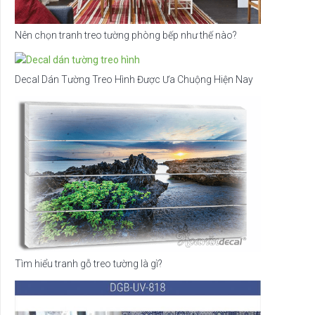
Nên chọn tranh treo tường phòng bếp như thế nào?
Decal Dán Tường Treo Hình Được Ưa Chuộng Hiện Nay
Tìm hiểu tranh gỗ treo tường là gì?