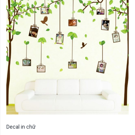
Decal in chữ