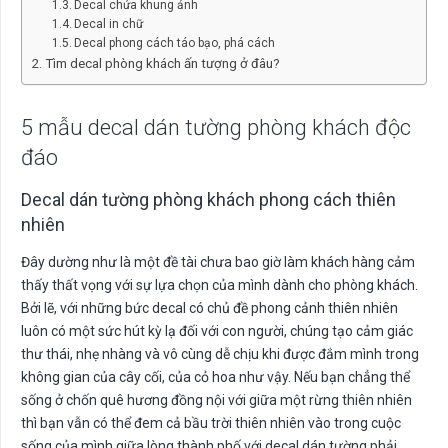
Decal chứa khung ảnh
Decal in chữ
Decal phong cách táo bạo, phá cách
Tìm decal phòng khách ấn tượng ở đâu?
5 mẫu decal dán tường phòng khách độc
đáo
Decal dán tường phòng khách phong cách thiên
nhiên
Đây dường như là một đề tài chưa bao giờ làm khách hàng cảm
thấy thất vọng với sự lựa chọn của mình dành cho phòng khách.
Bởi lẽ, với những bức decal có chủ đề phong cảnh thiên nhiên
luôn có một sức hút kỳ lạ đối với con người, chúng tạo cảm giác
thư thái, nhẹ nhàng và vô cùng dễ chịu khi được đắm mình trong
không gian của cây cối, của cỏ hoa như vậy. Nếu bạn chẳng thể
sống ở chốn quê hương đồng nội với giữa một rừng thiên nhiên
thì bạn vẫn có thể đem cả bầu trời thiên nhiên vào trong cuộc
sống của mình giữa lòng thành phố với decal dán tường phải