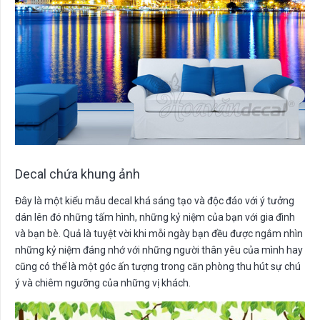
Decal chứa khung ảnh
Đây là một kiểu mẫu decal khá sáng tạo và độc đáo với ý tưởng
dán lên đó những tấm hình, những kỷ niệm của bạn với gia đình
và bạn bè. Quả là tuyệt vời khi mỗi ngày bạn đều được ngắm nhìn
những kỷ niệm đáng nhớ với những người thân yêu của mình hay
cũng có thể là một góc ấn tượng trong căn phòng thu hút sự chú
ý và chiêm ngưỡng của những vị khách.