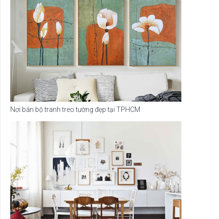
Nơi bán bộ tranh treo tường đẹp tại TPHCM