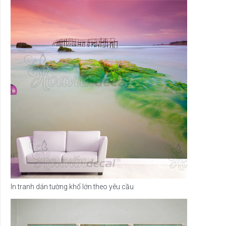
In tranh dán tường khổ lớn theo yêu cầu