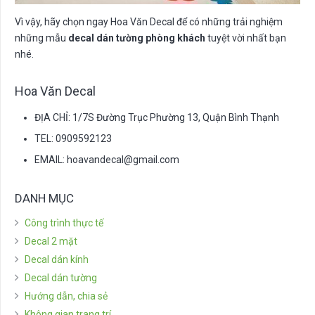
Vì vậy, hãy chọn ngay Hoa Văn Decal để có những trải nghiệm
những mẫu
decal dán tường phòng khách
tuyệt vời nhất bạn
nhé.
Hoa Văn Decal
ĐỊA CHỈ: 1/7S Đường Trục Phường 13, Quận Bình Thạnh
TEL: 0909592123
EMAIL:
hoavandecal@gmail.com
DANH MỤC
Công trình thực tế
Decal 2 mặt
Decal dán kính
Decal dán tường
Hướng dẫn, chia sẻ
Không gian trang trí