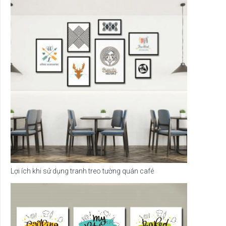
Lợi ích khi sử dụng tranh treo tường quán café