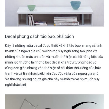
Decal phong cách táo bạo, phá cách
Đây là những mẫu decal được thiết kế khá táo bạo, mang cá tính
mạnh của người gia chủ với những suy nghĩ sáng tạo, phá vỡ
những khuôn mẫu an toàn và muốn thể hiện cái tôi riêng biệt của
mình. Đó thường là những bức decal khá trừu tượng hoặc vô
cùng đơn giản nhưng vẫn thể hiện rõ cái thần thái riêng của bức
tranh và cá tính khác biệt, hiện đại, độc và lạ của người gia chủ.
Và thường những người gia chủ này sẽ khá trẻ và họ muốn suy
nghĩ khác biệt.