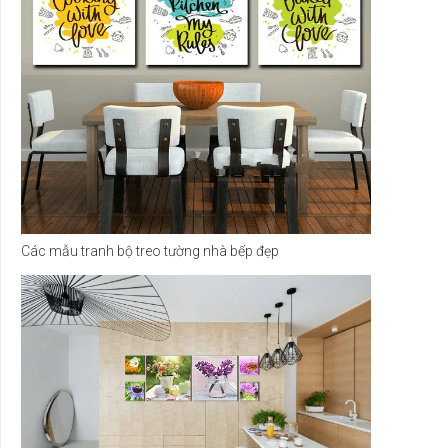
Các mẫu tranh bộ treo tường nhà bếp đẹp