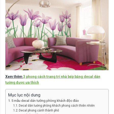
Xem thêm
3 phong cách trang trí nhà bếp bằng decal dán
tường được ưa thích
Mục lục nội dung
5 mẫu decal dán tường phòng khách độc đáo
Decal dán tường phòng khách phong cách thiên nhiên
Decal phong cảnh thành phố