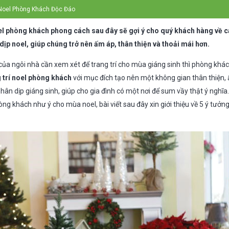
 Noel Phòng Khách Độc Đáo
el phòng khách phong cách sau đây sẽ gợi ý cho quý khách hàng về c
ịp noel, giúp chúng trở nên ấm áp, thân thiện và thoải mái hơn.
ủa ngôi nhà cần xem xét để trang trí cho mùa giáng sinh thì phòng khác
 trí noel phòng khách
với mục đích tạo nên một không gian thân thiện,
hân dịp giáng sinh, giúp cho gia đình có một nơi để sum vầy thật ý nghĩ
 khách như ý cho mùa noel, bài viết sau đây xin giới thiệu về 5 ý tưởng 