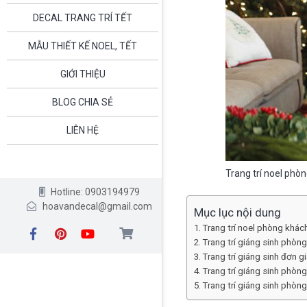
DECAL TRANG TRÍ TẾT
MẪU THIẾT KẾ NOEL, TẾT
GIỚI THIỆU
BLOG CHIA SẺ
LIÊN HỆ
Trang trí noel phòn
Hotline: 0903194979
hoavandecal@gmail.com
Mục lục nội dung
Trang trí noel phòng khách
Trang trí giáng sinh phòng
Trang trí giáng sinh đơn g
Trang trí giáng sinh phòn
Trang trí giáng sinh phò