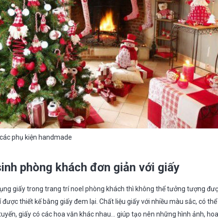
i các phụ kiện handmade
sinh phòng khách đơn giản với giấy
ụng giấy trong trang trí noel phòng khách thì không thể tưởng tượng đư
được thiết kế bằng giấy đem lại. Chất liệu giấy với nhiều màu sắc, có thể 
tuyến, giấy có các hoa văn khác nhau… giúp tạo nên những hình ảnh, hoa 