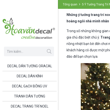
Tổng quan
5 Ý Tưởng Trang Trí
Những ý tưởng trang trí no
hoàng ngôi nhà mình nhân d
Trong số những không gian c
gia chủ đặc biệt chú ý.
Trang
nồng nhiệt bạn bè đến chơi n
khách hàng có được một phòng
đáo để bạn chọn lựa.
DECAL DÁN TƯỜNG ORACAL
DECAL DÁN KÍNH
DECAL GẠCH BÔNG UV
TRANH DÁN TƯỜNG
DECAL TRANG TRÍ NOEL