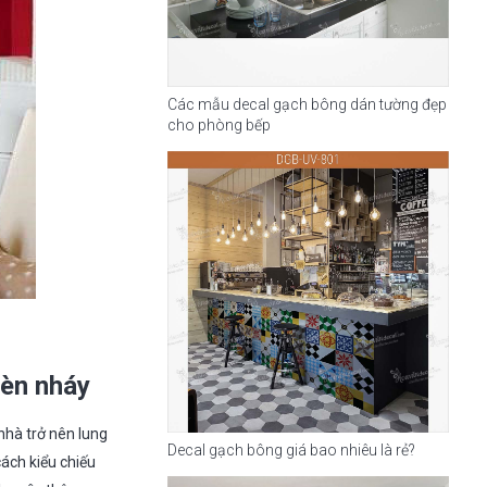
Các mẫu decal gạch bông dán tường đẹp
cho phòng bếp
đèn nháy
nhà trở nên lung
Decal gạch bông giá bao nhiêu là rẻ?
cách kiểu chiếu