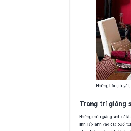
Những bông tuyết, 
Trang trí giáng 
Những mùa giáng sinh sẽ khô
linh, lấp lánh vào các buổi t