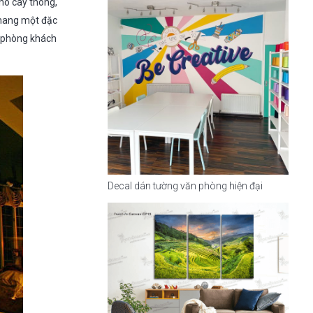
cho cây thông,
 mang một đặc
ì phòng khách
Decal dán tường văn phòng hiện đại