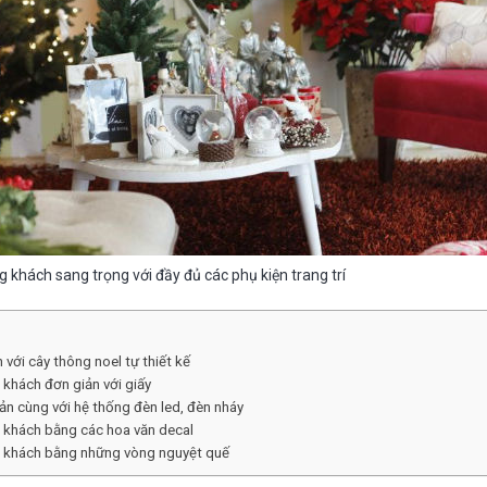
g khách sang trọng với đầy đủ các phụ kiện trang trí
 với cây thông noel tự thiết kế
 khách đơn giản với giấy
iản cùng với hệ thống đèn led, đèn nháy
g khách bằng các hoa văn decal
ng khách bằng những vòng nguyệt quế