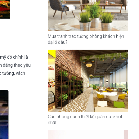
Mua tranh treo tường phòng khách hiện
đại ở đâu?
mỹ đó chính là
nh dáng theo yêu
c tường, vách
Các phong cách thiết kế quán cafe hot
nhất