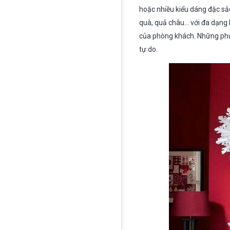
hoặc nhiều kiểu dáng đặc sắc
quà, quả châu… với đa dạng k
của phòng khách. Những phụ 
tự do.