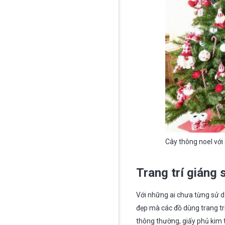
Cây thông noel vớ
Trang trí giáng 
Với những ai chưa từng sử d
đẹp mà các đồ dùng trang trí 
thông thường, giấy phủ kim 