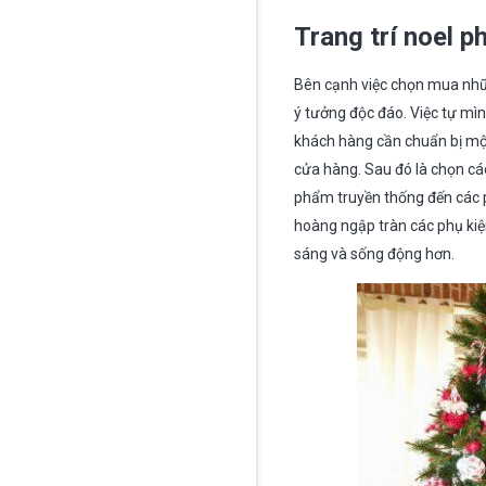
Trang trí noel p
Bên cạnh việc chọn mua nhữn
ý tưởng độc đáo. Việc tự mìn
khách hàng cần chuẩn bị một
cửa hàng. Sau đó là chọn các
phẩm truyền thống đến các p
hoàng ngập tràn các phụ kiệ
sáng và sống động hơn.