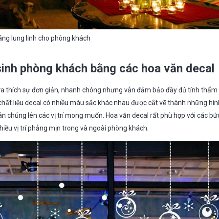
áng lung linh cho phòng khách
 sinh phòng khách bằng các hoa văn decal
ưa thích sự đơn giản, nhanh chóng nhưng vẫn đảm bảo đầy đủ tính thẩm 
hất liệu decal có nhiều màu sắc khác nhau được cắt vẽ thành những hì
án chúng lên các vị trí mong muốn. Hoa văn decal rất phù hợp với các bứ
nhiều vị trí phẳng mịn trong và ngoài phòng khách.