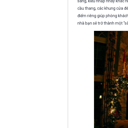
sáng, kiểu nhấp nháy khác nha
cầu thang, các khung cửa đến
điểm riêng giúp phòng khách
nhà bạn sẽ trở thành một “sà