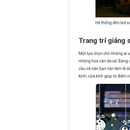
Hệ thống đèn led s
Trang trí giáng
Một lựa chọn cho những ai 
những hoa văn decal. Bằng c
cầu và việc bạn cần làm là d
kính, cửa kính giúp tô điểm 