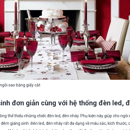
ngôi sao bằng giấy cắt
sinh đơn giản cùng với hệ thống đèn led, 
ng thể thiếu những chiếc đèn led, đèn nháy. Phụ kiện này giúp cho ngôi 
ối đêm giáng sinh. Đèn led, đèn nháy rất đa dạng về màu sắc, kích thước, 