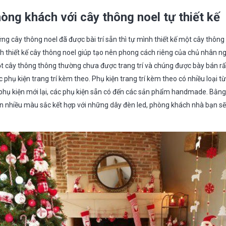
hòng khách với cây thông noel tự thiết kế
g cây thông noel đã được bài trí sẵn thì tự mình thiết kế một cây thông
h thiết kế cây thông noel giúp tạo nên phong cách riêng của chủ nhân n
 cây thông thông thường chưa được trang trí và chúng được bày bán rất
 phụ kiện trang trí kèm theo. Phụ kiện trang trí kèm theo có nhiều loại 
hụ kiện mới lại, các phụ kiện sẵn có đến các sản phẩm handmade. Bằng 
n nhiều màu sắc kết hợp với những dây đèn led, phòng khách nhà bạn sẽ