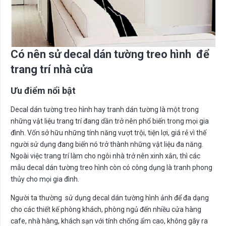
Có nên sử decal dán tường treo hình để
trang trí nhà cửa
Ưu điểm nổi bật
Decal dán tường treo hình hay tranh dán tường là một trong
những vật liệu trang trí đang dần trở nên phổ biến trong mọi gia
đình. Vốn sở hữu những tính năng vượt trội, tiện lợi, giá rẻ vì thế
người sử dụng đang biến nó trở thành những vật liệu đa năng.
Ngoài việc trang trí làm cho ngôi nhà trở nên xinh xắn, thì các
mẫu decal dán tường treo hình còn có công dụng là tranh phong
thủy cho mọi gia đình.
Người ta thường sử dụng decal dán tường hình ảnh để đa dạng
cho các thiết kế phòng khách, phòng ngủ đến nhiều cửa hàng
cafe, nhà hàng, khách sạn với tính chống ẩm cao, không gây ra