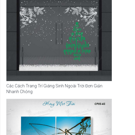
Các Cách Trang Trí Giáng Sinh Ngoài Trời Đơn Giản
Nhanh Chóng