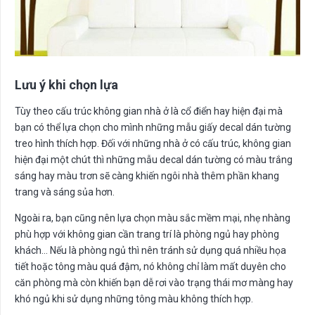
Lưu ý khi chọn lựa
Tùy theo cấu trúc không gian nhà ở là cổ điển hay hiện đại mà
bạn có thể lựa chọn cho mình những mẫu giấy decal dán tường
treo hình thích hợp. Đối với những nhà ở có cấu trúc, không gian
hiện đại một chút thì những mẫu decal dán tường có màu trắng
sáng hay màu trơn sẽ càng khiến ngôi nhà thêm phần khang
trang và sáng sủa hơn.
Ngoài ra, bạn cũng nên lựa chọn màu sắc mềm mại, nhẹ nhàng
phù hợp với không gian cần trang trí là phòng ngủ hay phòng
khách… Nếu là phòng ngủ thì nên tránh sử dụng quá nhiều họa
tiết hoặc tông màu quá đậm, nó không chỉ làm mất duyên cho
căn phòng mà còn khiến bạn dễ rơi vào trạng thái mơ màng hay
khó ngủ khi sử dụng những tông màu không thích hợp.