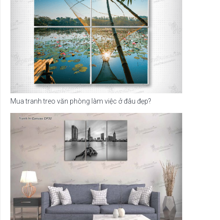
Mua tranh treo văn phòng làm việc ở đâu đẹp?