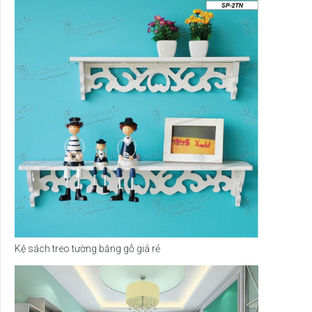
Kệ sách treo tường bằng gỗ giá rẻ