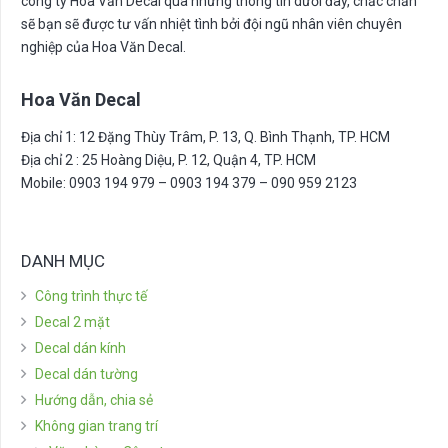
công ty Hoa Văn Decal qua những thông tin dưới đây, chắc chắn
sẽ bạn sẽ được tư vấn nhiệt tình bởi đội ngũ nhân viên chuyên
nghiệp của Hoa Văn Decal.
Hoa Văn Decal
Địa chỉ 1: 12 Đặng Thùy Trâm, P. 13, Q. Bình Thạnh, TP. HCM
Địa chỉ 2 : 25 Hoàng Diệu, P. 12, Quận 4, TP. HCM
Mobile: 0903 194 979 – 0903 194 379 – 090 959 2123
DANH MỤC
Công trình thực tế
Decal 2 mặt
Decal dán kính
Decal dán tường
Hướng dẫn, chia sẻ
Không gian trang trí