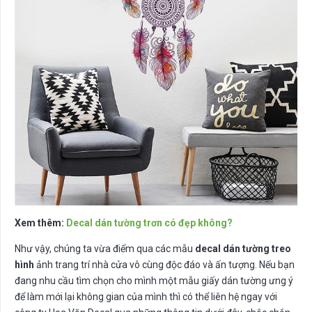
Xem thêm:
Decal dán tường trơn có đẹp không?
Như vậy, chúng ta vừa điểm qua các mẫu
decal dán tường treo
hình
ảnh trang trí nhà cửa vô cùng độc đáo và ấn tượng. Nếu bạn
đang nhu cầu tìm chọn cho mình một mẫu giấy dán tường ưng ý
để làm mới lại không gian của mình thì có thể liên hệ ngay với