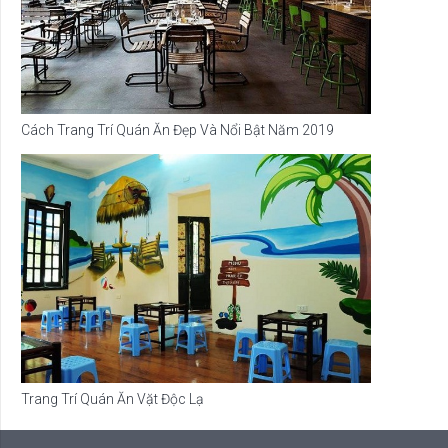
Cách Trang Trí Quán Ăn Đẹp Và Nổi Bật Năm 2019
Trang Trí Quán Ăn Vặt Độc Lạ