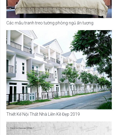
Các mẫu tranh treo tường phòng ngủ ấn tượng
Thiết Kế Nội Thất Nhà Liền Kề Đẹp 2019