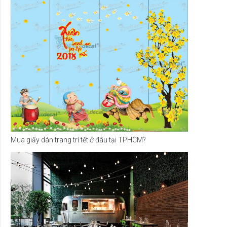
Mua giấy dán trang trí tết ở đâu tại TPHCM?