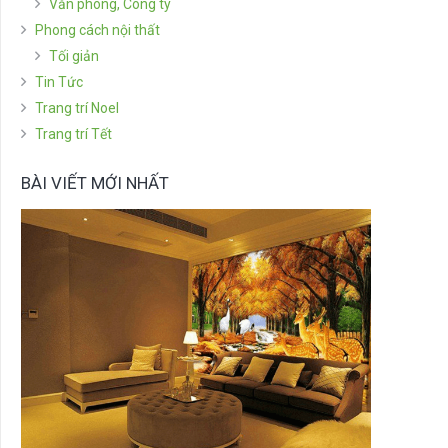
Văn phòng, Công ty
Phong cách nội thất
Tối giản
Tin Tức
Trang trí Noel
Trang trí Tết
BÀI VIẾT MỚI NHẤT