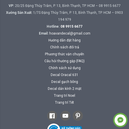
VP:
20/25 Đặng Thùy Trâm, P. 13, Bình Thạnh, TP. HCM – 08 9915 6677
Xưởng Sản Xuất:
1/7S Đặng Thùy Trâm, P. 13, Bình Thạnh, TP. HCM – 0903
194 979
Hotline:
08 9915 6677
Email:
hoavandecal@gmail.com
Hướng dẫn đặt hàng
Chính sách đổi trả
Phương thức vận chuyển
Câu hỏi thường gặp (FAQ)
Chính sách sử dụng
Decal Oracal 631
Decal gạch bông
Decal dán kính 2 mặt
Trang trí Noel
Trang trí Tết