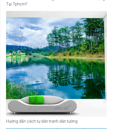
Tại Tphcm?
Hướng dẫn cách tự dán tranh dán tường