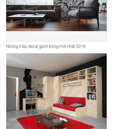
Những mẫu decal gạch bông mới nhất 2018