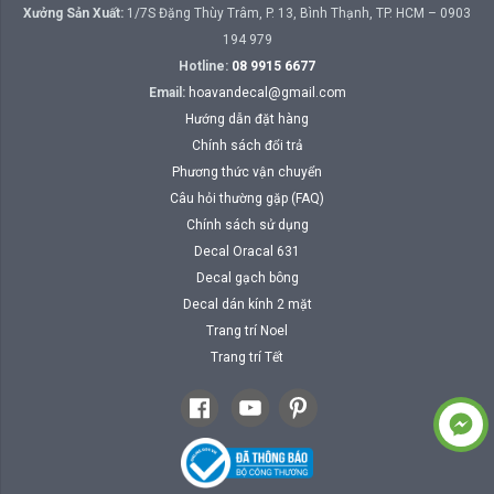
Xưởng Sản Xuất:
1/7S Đặng Thùy Trâm, P. 13, Bình Thạnh, TP. HCM – 0903
194 979
Hotline:
08 9915 6677
Email:
hoavandecal@gmail.com
Hướng dẫn đặt hàng
Chính sách đổi trả
Phương thức vận chuyển
Câu hỏi thường gặp (FAQ)
Chính sách sử dụng
Decal Oracal 631
Decal gạch bông
Decal dán kính 2 mặt
Trang trí Noel
Trang trí Tết