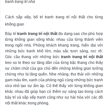
tranh trang trí nhà
Cách sắp xếp, bố trí tranh trang trí nội thất cho từng
không gian
Bày trí
tranh trang trí nội thất
đa dạng sao cho phù hợp
từng không gian sống khác nhau của từng thành viên
trong ngôi nhà. Phòng khách khang trang, hiện đại với
những bức tranh khổ lớn, màu sắc tươi sáng, rực rỡ.
Góc cầu thang với những bức
tranh trang trí nội thất
treo so le theo sự tăng dần của từng bậc thang cho thấy
sự chăm chút của gia chủ đến những không gian tưởng
chừng như bị lãng quên. Nhẹ nhàng, thư thái với những
gam màu tím, xanh của phòng ngủ cùng những bức tranh
vừa nhỏ tạo sự ấm áp. Có thể thấy với từng không gian
khác nhau đã giúp bạn có thêm sự sáng tạo trong cách
bày trí và sắp xếp tranh cũng như sự hài hòa với các đồ
nội thất khác trong phòng.