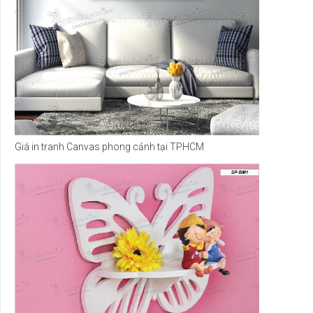
Giá in tranh Canvas phong cảnh tại TPHCM