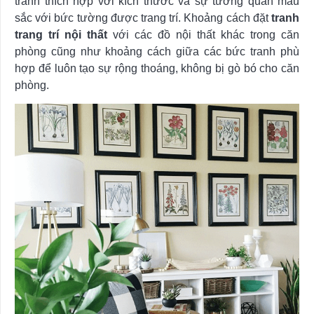
tranh thích hợp với kích thước và sự tương quan màu
sắc với bức tường được trang trí. Khoảng cách đặt
tranh
trang trí nội thất
với các đồ nội thất khác trong căn
phòng cũng như khoảng cách giữa các bức tranh phù
hợp để luôn tạo sự rộng thoáng, không bị gò bó cho căn
phòng.