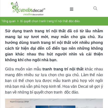
Tổng quan
Bí quyết chọn tranh trang trí nội thất độc đáo
Sử dụng tranh trang trí nội thất đã có từ lâu nhằm
mang lại sự tươi mới, may mắn cho gia chủ. Xu
hướng dùng tranh trang trí nội thất với nhiều phong
cách từ hiện đại đến cổ điển tạo nên những không
gian khác nhau thu hút người nhìn và cải thiện
không khí cho ngôi nhà bạn.
Giữa muôn vàn mẫu
tranh trang trí nội thất
khác nhau
mang đến nhiều sự lựa chọn cho gia chủ. Làm thế nào
bạn có thể chọn lựa được mẫu tranh phù hợp với ngôi
nhà bạn mà vẫn phù hợp kinh tế. Hoa văn Decal sẽ gợi ý
bạn về những bí quyết chọn tranh độc đáo.