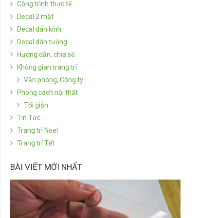
Công trình thực tế
Decal 2 mặt
Decal dán kính
Decal dán tường
Hướng dẫn, chia sẻ
Không gian trang trí
Văn phòng, Công ty
Phong cách nội thất
Tối giản
Tin Tức
Trang trí Noel
Trang trí Tết
BÀI VIẾT MỚI NHẤT