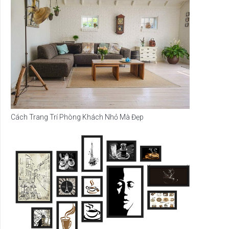
Cách Trang Trí Phòng Khách Nhỏ Mà Đẹp