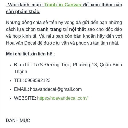
Vào danh mục:
Tranh in Canvas
để xem thêm các
sản phẩm khác.
Những dòng chia sẻ trên hy vọng đã gửi đến bạn những
cách lựa chọn
tranh trang trí nội thất
sao cho độc đáo
và hợp kinh tế. Và nếu bạn còn băn khoăn hãy đến với
Hoa văn Decal để được tư vấn và phục vụ tận tình nhất.
Mọi chi tiết xin liên hệ :
Địa chỉ : 1/7S Đường Trục, Phường 13, Quận Bình
Thạnh
TEL: 0909592123
EMAIL:
hoavandecal@gmail.com
WEBSITE:
https://hoavandecal.com/
DANH MỤC