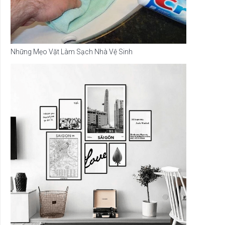
Những Mẹo Vặt Làm Sạch Nhà Vệ Sinh