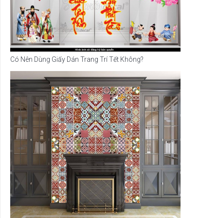
Có Nên Dùng Giấy Dán Trang Trí Tết Không?