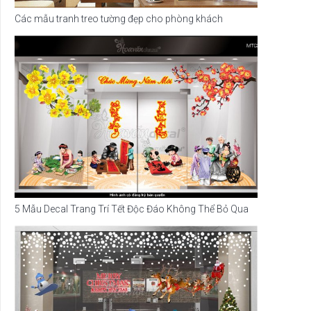
Các mẫu tranh treo tường đẹp cho phòng khách
5 Mẫu Decal Trang Trí Tết Độc Đáo Không Thể Bỏ Qua