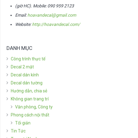
(giờ HC). Mobile: 090 959 2123
Email:
hoavandecal@gmail.com
Website:
http://hoavandecal.com/
DANH MỤC
Công trình thực tế
Decal 2 mặt
Decal dán kính
Decal dán tường
Hướng dẫn, chia sẻ
Không gian trang trí
Văn phòng, Công ty
Phong cách nội thất
Tối giản
Tin Tức