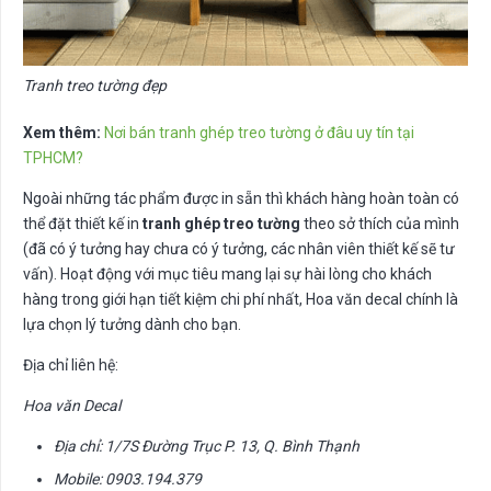
Tranh treo tường đẹp
Xem thêm:
Nơi bán tranh ghép treo tường ở đâu uy tín tại
TPHCM?
Ngoài những tác phẩm được in sẵn thì khách hàng hoàn toàn có
thể đặt thiết kế in
tranh ghép treo tường
theo sở thích của mình
(đã có ý tưởng hay chưa có ý tưởng, các nhân viên thiết kế sẽ tư
vấn). Hoạt động với mục tiêu mang lại sự hài lòng cho khách
hàng trong giới hạn tiết kiệm chi phí nhất, Hoa văn decal chính là
lựa chọn lý tưởng dành cho bạn.
Địa chỉ liên hệ:
Hoa văn Decal
Địa chỉ: 1/7S Đường Trục P. 13, Q. Bình Thạnh
Mobile: 0903.194.379