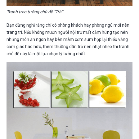
Tranh treo tường chủ đề “Trà”
Bạn đừng nghĩ rằng chỉ có phòng khách hay phòng ngủ mới nên
trang trí. Nếu không muốn người nội trợ mất cảm hứng tạo nên
những món ăn ngon hay bên mâm cơm sum họp lại thiếu vắng
cảm giác háo hức, thèm thuồng dần trở nên nhạt nhẽo thì tranh
chủ đề này là một lựa chọn lý tưởng nhất.