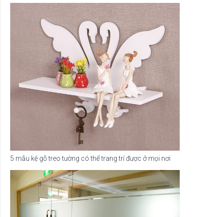
5 mẫu kệ gỗ treo tường có thể trang trí được ở mọi nơi