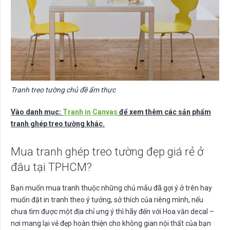
Tranh treo tường chủ đề ẩm thực
Vào danh mục:
Tranh in Canvas
để xem thêm các sản phẩm
tranh ghép treo tường khác.
Mua tranh ghép treo tường đẹp giá rẻ ở
đâu tại TPHCM?
Bạn muốn mua tranh thuộc những chủ mẫu đã gợi ý ở trên hay
muốn đặt in tranh theo ý tưởng, sở thích của riêng mình, nếu
chưa tìm được một địa chỉ ưng ý thì hãy đến với Hoa văn decal –
nơi mang lại vẻ đẹp hoàn thiện cho không gian nội thất của bạn