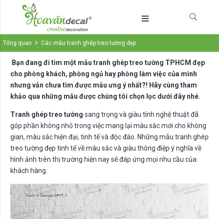
Tổng quan
Các mẫu tranh ghép treo tường đẹp
Bạn đang đi tìm một mẫu tranh ghép treo tường TPHCM đẹp
cho phòng khách, phòng ngủ hay phòng làm việc của mình
nhưng vẫn chưa tìm được mẫu ưng ý nhất?! Hãy cùng tham
khảo qua những mẫu được chúng tôi chọn lọc dưới đây nhé.
Tranh ghép treo tường
sang trọng và giàu tính nghệ thuật đã
góp phần không nhỏ trong việc mang lại màu sắc mới cho không
gian, màu sắc hiện đại, tinh tế và độc đáo. Những mẫu tranh ghép
treo tường đẹp tinh tế về màu sắc và giàu thông điệp ý nghĩa về
hình ảnh trên thị trường hiện nay sẽ đáp ứng mọi nhu cầu của
khách hàng.