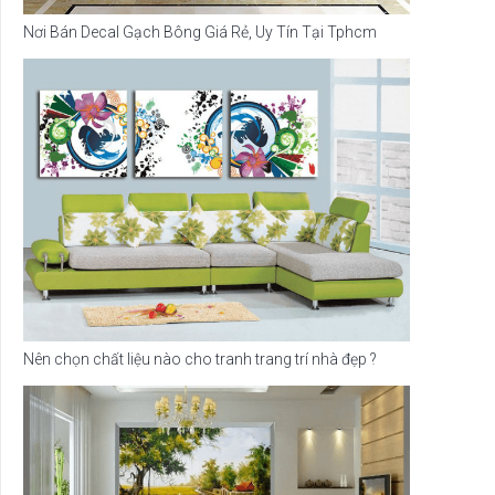
Nơi Bán Decal Gạch Bông Giá Rẻ, Uy Tín Tại Tphcm
Nên chọn chất liệu nào cho tranh trang trí nhà đẹp ?