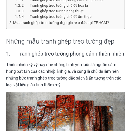
1. Tranh ghép treo tường phong cảnh thiên nhiên
2. Tranh ghép treo tường chủ đề hoa lá
3. Tranh ghép treo tường nghệ thuật.
4. Tranh ghép treo tường chủ đề ẩm thực
Mua tranh ghép treo tường đẹp giá rẻ ở đâu tại TPHCM?
Những mẫu tranh ghép treo tường đẹp
1. Tranh ghép treo tường phong cảnh thiên nhiên
Thiên nhiên kỳ vỹ hay nhẹ nhàng bình yên luôn là nguồn cảm
hứng bất tận của các nhiếp ảnh gia, và cũng là chủ đề làm nên
những bức tranh ghép treo tường đặc sắc và ấn tượng trên các
loại vật liệu giàu tính thẩm mỹ.