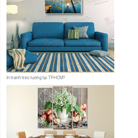
In tranh treo tường tại TPHCM?