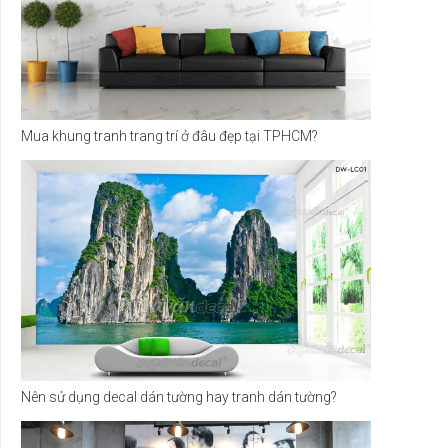
Mua khung tranh trang trí ở đâu đẹp tại TPHCM?
Nên sử dụng decal dán tường hay tranh dán tường?