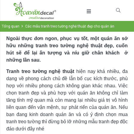
Tổng quan
Các mẫu tranh treo tường nghệ thuật đẹp cho quán ăn
Ngoài thực đơn ngon, phục vụ tốt, một quán ăn sở
hữu những tranh treo tường nghệ thuật đẹp, cuốn
hút sẽ để lại ấn tượng và níu giữ chân khách ở
những lần sau.
Tranh treo tường nghệ thuật
hiện nay khá nhiều, đa
dạng về phong cách chủ đề lẫn bố cục kích thước, phù
hợp với nhiều phong cách không gian khác nhau. Việc
chọn tranh đẹp và phù hợp với quán ăn không chỉ làm
tăng tính mỹ quan mà còn mang lại nhiều giá trị vô hình
liên quan đến vận mệnh, sự phát riển của quán ăn. Nếu
bạn đang kinh doanh quán ăn và có ý định chọn mua
tranh treo tường thì đừng bỏ lỡ những mẫu tranh đẹp độc
đáo dưới đây nhé