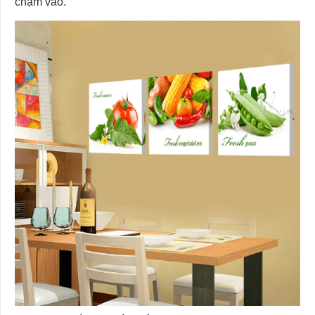
chạm vào.