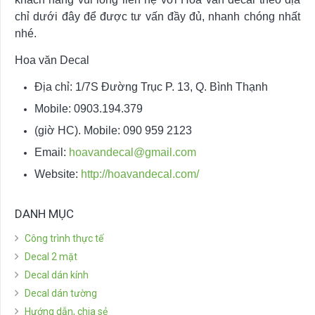
chỉ dưới đây để được tư vấn đầy đủ, nhanh chóng nhất
nhé.
Hoa văn Decal
Địa chỉ: 1/7S Đường Trục P. 13, Q. Bình Thạnh
Mobile: 0903.194.379
(giờ HC). Mobile: 090 959 2123
Email:
hoavandecal@gmail.com
Website:
http://hoavandecal.com/
DANH MỤC
Công trình thực tế
Decal 2 mặt
Decal dán kính
Decal dán tường
Hướng dẫn, chia sẻ