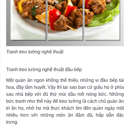
Tranh treo tường nghệ thuật
Tranh treo tường nghệ thuật đầu bếp
Một quán ăn ngon không thể thiếu những vị đầu bếp tài
hoa, đầy tâm huyết. Vậy thì tại sao bạn cứ giấu họ ở phía
sau nhà bếp với đủ thứ mùi dầu mỡ nóng bức. Những
bức tranh như thế này để treo tường là cách chủ quán ăn
tri ân họ, nhờ họ mà thực khách tìm đến quán ngày một
nhiều hơn với những món ăn đậm đà, hấp dẫn đặc
trưng.