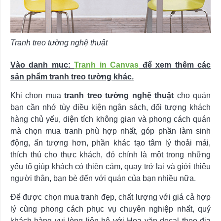
Tranh treo tường nghệ thuật
Vào danh mục:
Tranh in Canvas
để xem thêm các
sản phẩm tranh treo tường khác.
Khi chọn mua
tranh treo tường nghệ thuật
cho quán
bạn cần nhớ tùy điều kiện ngân sách, đối tượng khách
hàng chủ yếu, diện tích không gian và phong cách quán
mà chọn mua tranh phù hợp nhất, góp phần làm sinh
động, ấn tượng hơn, phần khác tạo tâm lý thoải mái,
thích thú cho thực khách, đó chính là một trong những
yếu tố giúp khách có thiện cảm, quay trở lại và giới thiệu
người thân, bạn bè đến với quán của bạn nhiều nữa.
Để được chọn mua tranh đẹp, chất lượng với giá cả hợp
lý cùng phong cách phục vụ chuyên nghiệp nhất, quý
khách hàng vui lòng liên hệ với Hoa văn decal theo địa