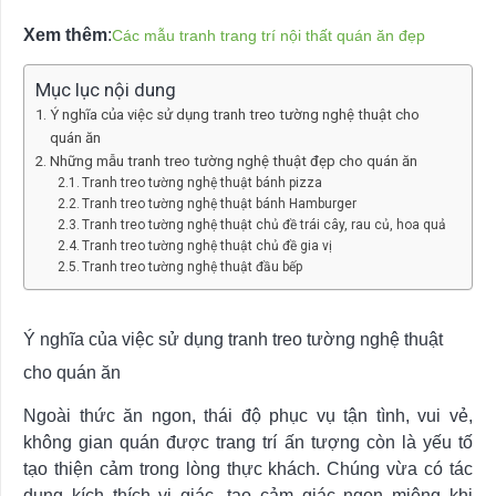
Xem thêm
:
Các mẫu tranh trang trí nội thất quán ăn đẹp
Mục lục nội dung
Ý nghĩa của việc sử dụng tranh treo tường nghệ thuật cho
quán ăn
Những mẫu tranh treo tường nghệ thuật đẹp cho quán ăn
Tranh treo tường nghệ thuật bánh pizza
Tranh treo tường nghệ thuật bánh Hamburger
Tranh treo tường nghệ thuật chủ đề trái cây, rau củ, hoa quả
Tranh treo tường nghệ thuật chủ đề gia vị
Tranh treo tường nghệ thuật đầu bếp
Ý nghĩa của việc sử dụng tranh treo tường nghệ thuật
cho quán ăn
Ngoài thức ăn ngon, thái độ phục vụ tận tình, vui vẻ,
không gian quán được trang trí ấn tượng còn là yếu tố
tạo thiện cảm trong lòng thực khách. Chúng vừa có tác
dụng kích thích vị giác, tạo cảm giác ngon miệng khi