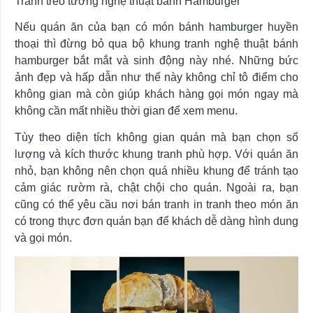
Tranh treo tường nghệ thuật bánh Hamburger
Nếu quán ăn của bạn có món bánh hamburger huyền
thoại thì đừng bỏ qua bộ khung tranh nghệ thuật bánh
hamburger bắt mắt và sinh động này nhé. Những bức
ảnh đẹp và hấp dẫn như thế này không chỉ tô điểm cho
không gian mà còn giúp khách hàng gọi món ngay mà
không cần mất nhiều thời gian để xem menu.
Tùy theo diện tích không gian quán mà bạn chọn số
lượng và kích thước khung tranh phù hợp. Với quán ăn
nhỏ, bạn không nên chọn quá nhiều khung để tránh tạo
cảm giác rườm rà, chật chội cho quán. Ngoài ra, bạn
cũng có thể yêu cầu nơi bán tranh in tranh theo món ăn
có trong thực đơn quán bạn để khách dễ dàng hình dung
và gọi món.