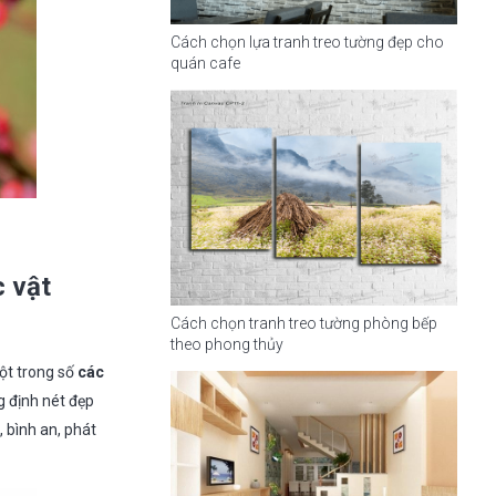
Cách chọn lựa tranh treo tường đẹp cho
quán cafe
c vật
Cách chọn tranh treo tường phòng bếp
theo phong thủy
ột trong số
các
g định nét đẹp
 bình an, phát