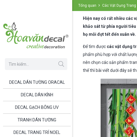
Tổng quan
Các Vật Dụng Trang 
Hiện nay có rất nhiều các 
khảo sát từ phía người tiêu
họ mỗi đợt tết đến xuân về.
Để tìm được
các vật dụng tr
phẩm phù hợp với chất lượng
nên chọn các sản phẩm trang
thế thì bài viết dưới đây sẽ 
DECAL DÁN TƯỜNG ORACAL
DECAL DÁN KÍNH
DECAL GẠCH BÔNG UV
TRANH DÁN TƯỜNG
DECAL TRANG TRÍ NOEL