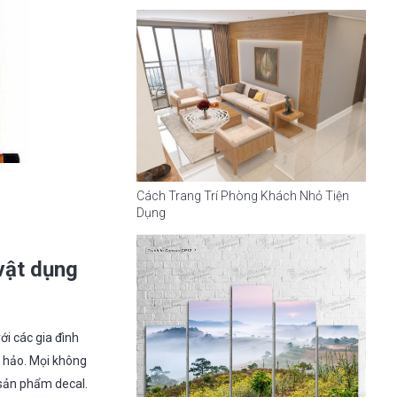
Cách Trang Trí Phòng Khách Nhỏ Tiện
Dụng
vật dụng
ới các gia đình
t hảo. Mọi không
 sản phẩm decal.