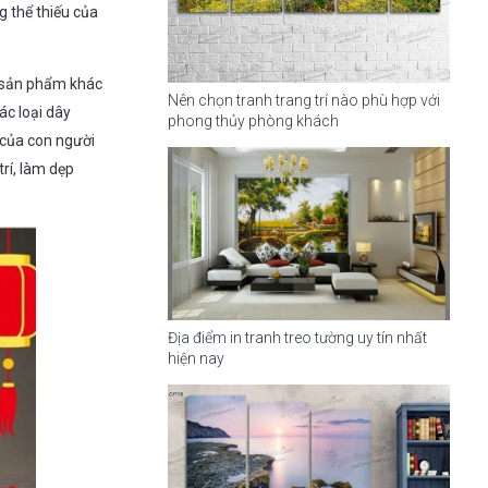
 thể thiếu của
c sản phẩm khác
Nên chọn tranh trang trí nào phù hợp với
ác loại dây
phong thủy phòng khách
 của con người
rí, làm dẹp
Địa điểm in tranh treo tường uy tín nhất
hiện nay