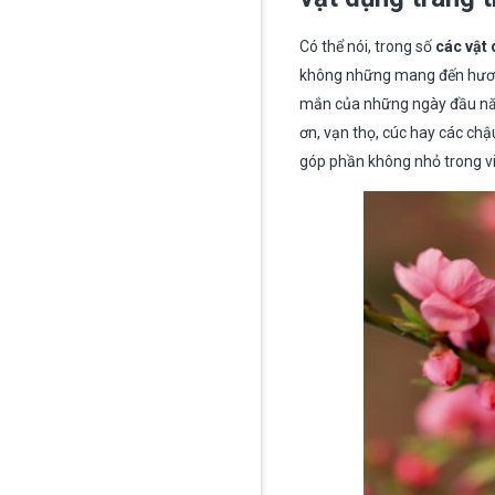
Có thể nói, trong số
các vật 
không những mang đến hươn
mắn của những ngày đầu năm 
ơn, vạn thọ, cúc hay các ch
góp phần không nhỏ trong v