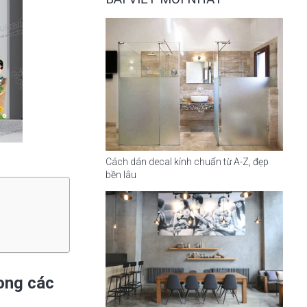
Cách dán decal kính chuẩn từ A-Z, đẹp
bền lâu
rong các