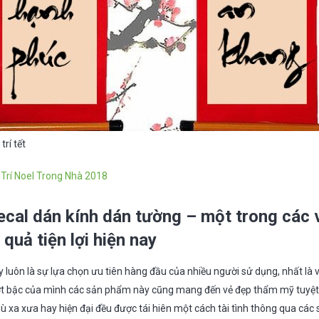
trí tết
Trí Noel Trong Nhà 2018
cal dán kính dán tường – một trong các 
u quả tiện lợi hiện nay
luôn là sự lựa chọn ưu tiên hàng đầu của nhiều người sử dụng, nhất là v
i vượt bậc của mình các sản phẩm này cũng mang đến vẻ đẹp thẩm mỹ tuyệ
dù xa xưa hay hiện đại đều được tái hiên một cách tài tình thông qua các