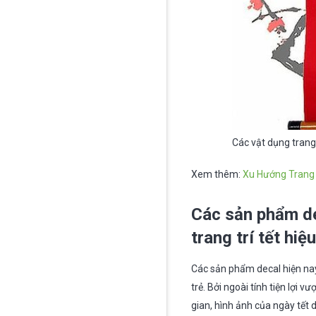
Các vật dụng trang 
Xem thêm:
Xu Hướng Trang 
Các sản phẩm de
trang trí tết hiệ
Các sản phẩm decal hiện nay 
trẻ. Bởi ngoài tính tiện lợ
gian, hình ảnh của ngày tết 