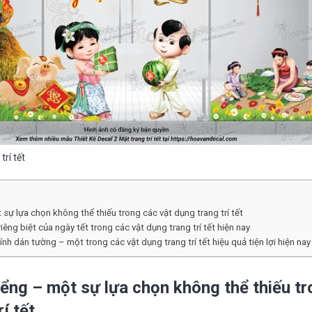
trí tết
sự lựa chọn không thể thiếu trong các vật dụng trang trí tết
iêng biệt của ngày tết trong các vật dụng trang trí tết hiện nay
h dán tường – một trong các vật dụng trang trí tết hiệu quả tiện lợi hiện nay
iểng – một sự lựa chọn không thể thiếu t
í tết