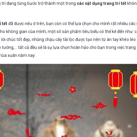
ng trí đang từng bước trở thành một trong
các vật dụng trang trí tết
không
 tết
đã được nêu ở trên, bạn còn có thể lựa chọn cho mình rất nhiều cá
ho không gian của mình, một số sản phẩm tiêu biểu có thể kể đến như: c
lời chúc tốt đẹp, nhũng chậu cây tài lộc được tạo nên từ àn tay khéo léo
tường,… tất cả đều sẽ là sự lựa chọn hoàn hảo cho bạn trong việc trang t
 mùa xuân năm nay.