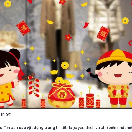
trí tết
iệu đến bạn
các vật dụng trang trí tết
được yêu thích và phổ biến nhất hi