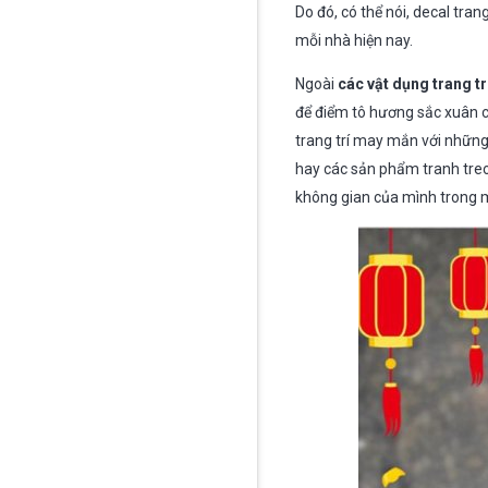
Do đó, có thể nói, decal tra
mỗi nhà hiện nay.
Ngoài
các vật dụng trang trí
để điểm tô hương sắc xuân c
trang trí may mắn với những 
hay các sản phẩm tranh treo 
không gian của mình trong