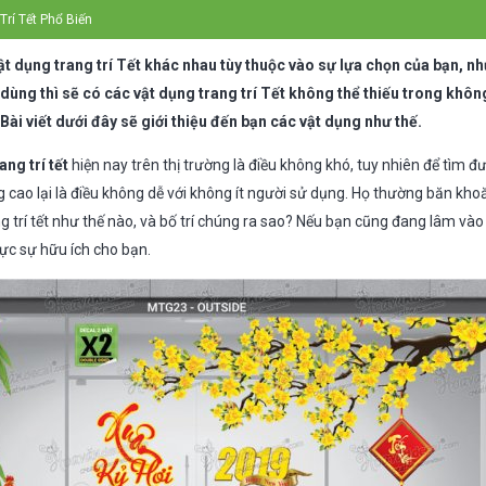
Trí Tết Phổ Biến
vật dụng trang trí Tết khác nhau tùy thuộc vào sự lựa chọn của bạn, n
 dùng thì sẽ có các vật dụng trang trí Tết không thể thiếu trong khô
 Bài viết dưới đây sẽ giới thiệu đến bạn các vật dụng như thế.
ang trí tết
hiện nay trên thị trường là điều không khó, tuy nhiên để tìm đ
 cao lại là điều không dễ với không ít người sử dụng. Họ thường băn kho
 trí tết như thế nào, và bố trí chúng ra sao? Nếu bạn cũng đang lâm vào
thực sự hữu ích cho bạn.