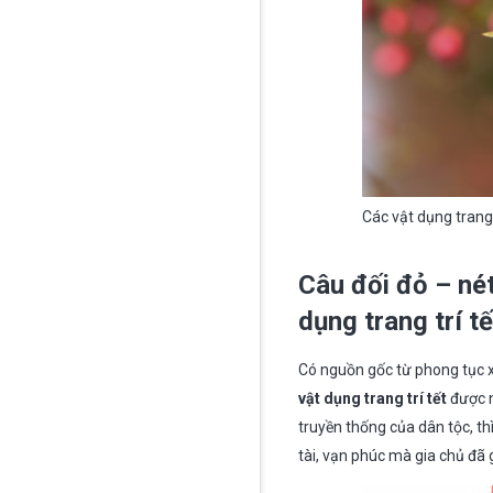
Các vật dụng trang 
Câu đối đỏ – nét
dụng trang trí tế
Có nguồn gốc từ phong tục x
vật dụng trang trí tết
được n
truyền thống của dân tộc, t
tài, vạn phúc mà gia chủ đã