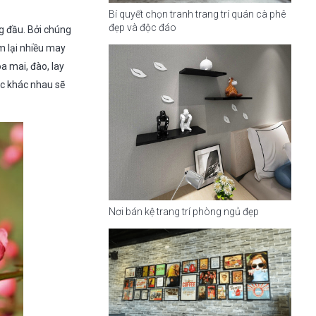
Bí quyết chọn tranh trang trí quán cà phê
đẹp và độc đáo
ng đầu. Bởi chúng
 lại nhiều may
 mai, đào, lay
ắc khác nhau sẽ
Nơi bán kệ trang trí phòng ngủ đẹp