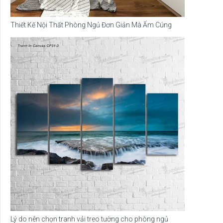
Thiết Kế Nội Thất Phòng Ngủ Đơn Giản Mà Ấm Cúng
Lý do nên chọn tranh vải treo tường cho phòng ngủ