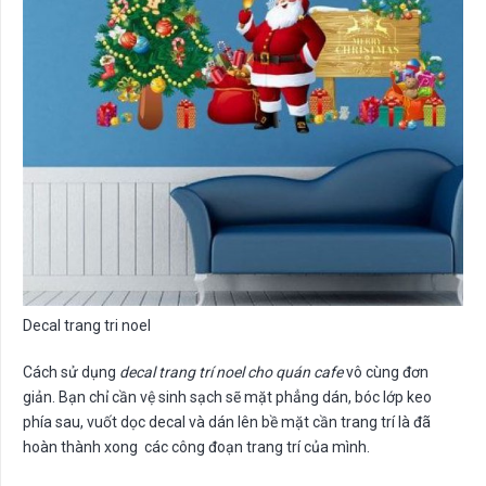
Decal trang tri noel
Cách sử dụng
decal trang trí noel cho quán cafe
vô cùng đơn
giản. Bạn chỉ cần vệ sinh sạch sẽ mặt phẳng dán, bóc lớp keo
phía sau, vuốt dọc decal và dán lên bề mặt cần trang trí là đã
hoàn thành xong các công đoạn trang trí của mình.