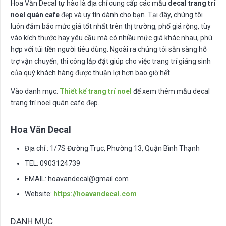
Hoa Văn Decal tự hào là địa chỉ cung cấp các mẫu
decal trang trí
noel quán cafe
đẹp và uy tín dành cho bạn. Tại đây, chúng tôi
luôn đảm bảo mức giá tốt nhất trên thị trường, phổ giá rộng, tùy
vào kích thước hay yêu cầu mà có nhiều mức giá khác nhau, phù
hợp với túi tiền người tiêu dùng. Ngoài ra chúng tôi sẵn sàng hỗ
trợ vận chuyển, thi công lắp đặt giúp cho việc trang trí giáng sinh
của quý khách hàng được thuận lợi hơn bao giờ hết.
Vào danh mục:
Thiết kế trang trí noel
để xem thêm mẫu decal
trang trí noel quán cafe đẹp.
Hoa Văn Decal
Địa chỉ : 1/7S Đường Trục, Phường 13, Quận Bình Thạnh
TEL: 0903124739
EMAIL:
hoavandecal@gmail.com
Website:
https://hoavandecal.com
DANH MỤC