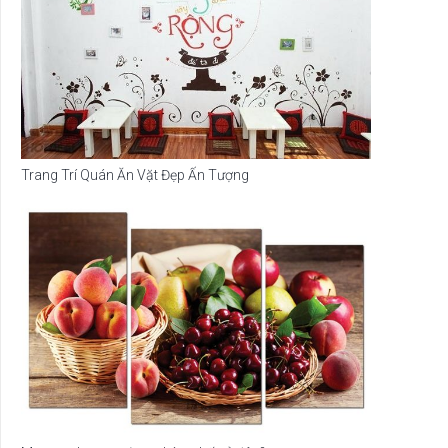
Trang Trí Quán Ăn Vặt Đẹp Ấn Tượng