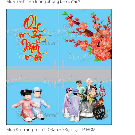
Mua tranh treo tường phòng bếp ở đâu?
Mua Đồ Trang Trí Tết Ở Đâu Rẻ Đẹp Tại TP. HCM