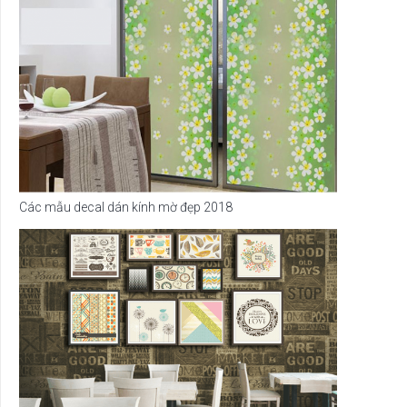
Các mẫu decal dán kính mờ đẹp 2018