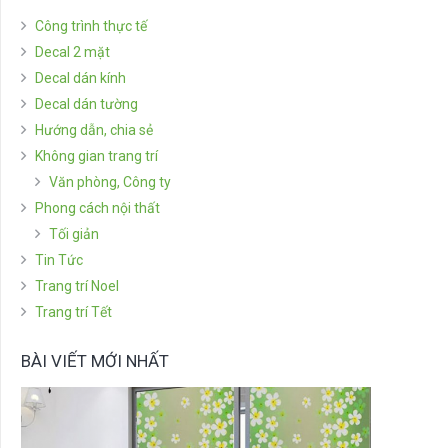
Công trình thực tế
Decal 2 mặt
Decal dán kính
Decal dán tường
Hướng dẫn, chia sẻ
Không gian trang trí
Văn phòng, Công ty
Phong cách nội thất
Tối giản
Tin Tức
Trang trí Noel
Trang trí Tết
BÀI VIẾT MỚI NHẤT