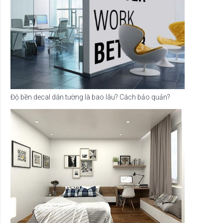
Độ bền decal dán tường là bao lâu? Cách bảo quản?