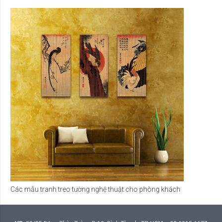
Các mẫu tranh treo tường nghệ thuật cho phòng khách