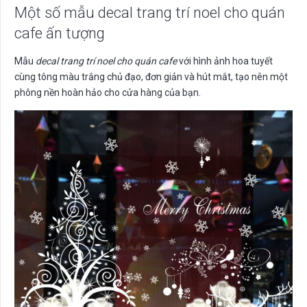
Một số mẫu decal trang trí noel cho quán
cafe ấn tượng
Mẫu
decal trang trí noel cho quán cafe
với hình ảnh hoa tuyết
cùng tông màu trắng chủ đạo, đơn giản và hút mắt, tạo nên một
phông nền hoàn hảo cho cửa hàng của bạn.