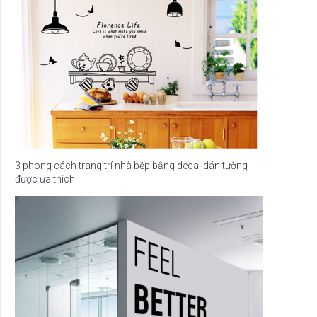
3 phong cách trang trí nhà bếp bằng decal dán tường
được ưa thích