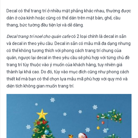
Decal có thể trang trí ở nhiều mặt phẳng khác nhau, thường được
dán ở cửa kính hoặc cũng có thể dán trên mặt bàn, ghế, cầu
thang, bức tường đều tiện lợi và dễ dàng.
Decal trang trí noel cho quán cafe
có 2 loại chính là decal in sẵn
và decal in theo yêu cầu. Decal in sẵn có mẫu mã đa dạng nhưng
có thể không tương thích với phong cách trang trí chung của
quán, ngược lại decal in theo yêu cầu sẽ phù hợp với từng chủ đề
trang trí tùy thuộc vào ý muốn của khách hàng, tuy nhiên giá
thành lại khá cao. Do đó, tùy vào mục đích cũng như phong cách
thiết kế mà bạn có thể chọn lựa mẫu mã phù hợp với quy mô và
diện tích không gian muốn trang trí.