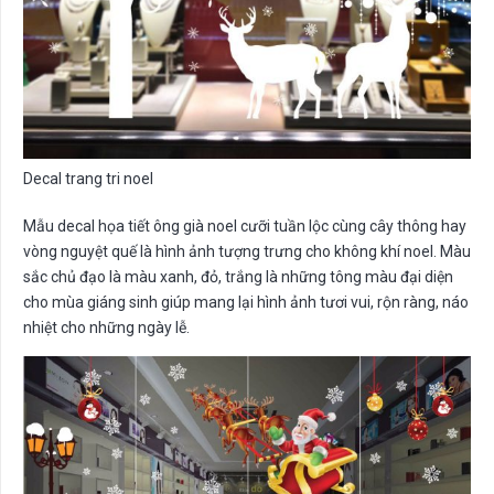
Decal trang tri noel
Mẫu decal họa tiết ông già noel cưỡi tuần lộc cùng cây thông hay
vòng nguyệt quế là hình ảnh tượng trưng cho không khí noel. Màu
sắc chủ đạo là màu xanh, đỏ, trắng là những tông màu đại diện
cho mùa giáng sinh giúp mang lại hình ảnh tươi vui, rộn ràng, náo
nhiệt cho những ngày lễ.