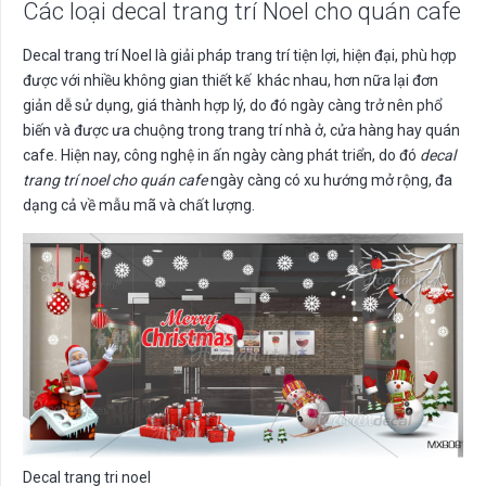
Các loại decal trang trí Noel cho quán cafe
Decal trang trí Noel là giải pháp trang trí tiện lợi, hiện đại, phù hợp
được với nhiều không gian thiết kế khác nhau, hơn nữa lại đơn
giản dễ sử dụng, giá thành hợp lý, do đó ngày càng trở nên phổ
biến và được ưa chuộng trong trang trí nhà ở, cửa hàng hay quán
cafe. Hiện nay, công nghệ in ấn ngày càng phát triển, do đó
decal
trang trí noel cho quán cafe
ngày càng có xu hướng mở rộng, đa
dạng cả về mẫu mã và chất lượng.
Decal trang tri noel