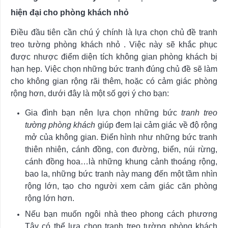
hiện đại cho phòng khách nhỏ
Điều đầu tiên cần chú ý chính là lựa chọn chủ đề tranh
treo tường phòng khách nhỏ . Việc này sẽ khắc phục
được nhược điểm diện tích không gian phòng khách bị
hạn hẹp. Việc chọn những bức tranh đúng chủ đề sẽ làm
cho không gian rộng rãi thêm, hoặc có cảm giác phòng
rộng hơn, dưới đây là một số gợi ý cho bạn:
Gia đình bạn nên lựa chọn những bức
tranh treo
tường phòng khách
giúp đem lại cảm giác về độ rộng
mở của không gian. Điển hình như những bức tranh
thiên nhiên, cánh đồng, con đường, biển, núi rừng,
cánh đồng hoa…là những khung cảnh thoáng rộng,
bao la, những bức tranh này mang đến một tầm nhìn
rộng lớn, tạo cho người xem cảm giác căn phòng
rộng lớn hơn.
Nếu bạn muốn ngôi nhà theo phong cách phương
Tây có thể lựa chọn tranh treo tường phòng khách