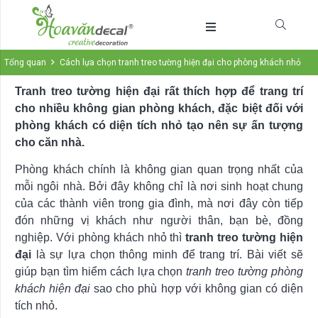
Tổng quan
Cách lựa chọn tranh treo tường hiện đại cho phòng khách nhỏ
Tranh treo tường hiện đại rất thích hợp để trang trí
cho nhiều không gian phòng khách, đặc biệt đối với
phòng khách có diện tích nhỏ tạo nên sự ấn tượng
cho căn nhà.
Phòng khách chính là không gian quan trọng nhất của
mỗi ngôi nhà. Bởi đây không chỉ là nơi sinh hoạt chung
của các thành viên trong gia đình, mà nơi đây còn tiếp
đón những vị khách như người thân, bạn bè, đồng
nghiệp. Với phòng khách nhỏ thì
tranh treo tường hiện
đại
là sự lựa chọn thông minh để trang trí. Bài viết sẽ
giúp bạn tìm hiểm cách lựa chọn
tranh treo tường phòng
khách hiện đại
sao cho phù hợp với không gian có diện
tích nhỏ.