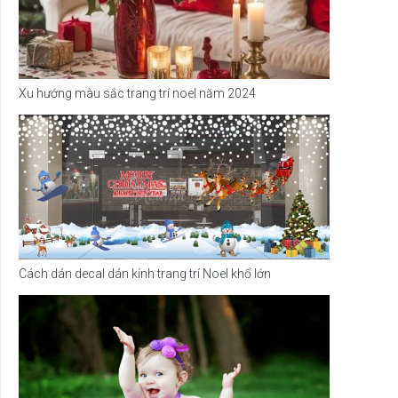
Xu hướng màu sắc trang trí noel năm 2024
Cách dán decal dán kính trang trí Noel khổ lớn