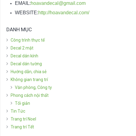
EMAIL:
hoavandecal@gmail.com
WEBSITE:
http://hoavandecal.com/
DANH MỤC
Công trình thực tế
Decal 2 mặt
Decal dán kính
Decal dán tường
Hướng dẫn, chia sẻ
Không gian trang trí
Văn phòng, Công ty
Phong cách nội thất
Tối giản
Tin Tức
Trang trí Noel
Trang trí Tết