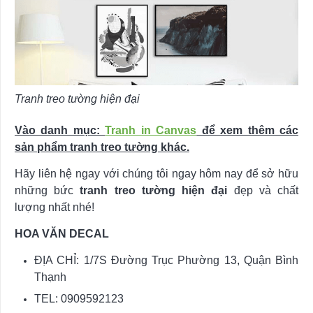
Tranh treo tường hiện đại
Vào danh mục:
Tranh in Canvas
để xem thêm các
sản phẩm tranh treo tường khác.
Hãy liên hệ ngay với chúng tôi ngay hôm nay để sở hữu
những bức
tranh treo tường hiện đại
đẹp và chất
lượng nhất nhé!
HOA VĂN DECAL
ĐỊA CHỈ: 1/7S Đường Trục Phường 13, Quận Bình
Thạnh
TEL: 0909592123