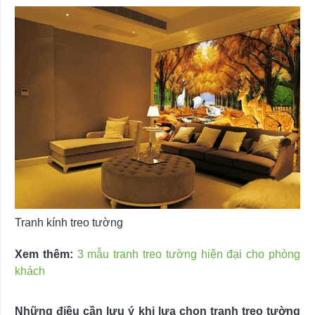
Tranh kính treo tường
Xem thêm:
3 mẫu tranh treo tường hiện đại cho phòng
khách
Những điều cần lưu ý khi lựa chọn tranh treo tường