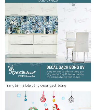
Trang trí nhà bếp bằng decal gạch bông