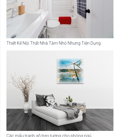
Thiết Kế Nội Thất Nhà Tắm Nhỏ Nhưng Tiện Dụng
Các mẫu tranh gỗ treo tường cho phòng ngủ