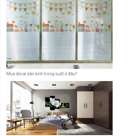
Mua decal dán kính trong suốt ở đâu?