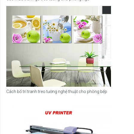
Cách bố trí tranh treo tường nghệ thuật cho phòng bếp