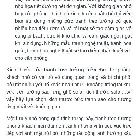
nhỏ họa tiết đường nét đơn giản. Với không gian nhỏ
hẹp của phòng khách có kích thước chật chội thì việc
bạn sử dụng những bức tranh treo tường có quá
nhiều họa tiết rườm rà và rối mắt sẽ tạo cảm giác vô
cùng bí bách, cực kì khó chịu và cảm giác ngột ngạt
khi sử dụng. Những mẫu tranh nghệ thuật, tranh hoa
quả , tranh hoa nghệ thuật sẽ tạo điểm nhấn tuyệt vời
cho căn phòng.
Kích thước của
tranh treo tường hiện đại
cho phòng
khách nhỏ có vai trò vô cùng quan trọng và bị chi phối
bởi rất nhiều yếu tố khác nhau như : khoảng trống tại khu
vực trên tường sau lưng ghế sofa, kích thước sofa ….vì
vậy hãy lựa chọn kích thước bức tranh sao cho tương
ứng nhất với không gian.
Một lưu ý nhỏ trong quá trình trưng bày, tranh treo tường
phòng khách hiện đại nên tránh những vị trí tiếp xúc trực
tiếp với ánh mặt trời bởi những tác động ảnh hưởng xấu