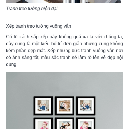
Tranh treo tường hiện đại
Xếp tranh treo tường vuông vắn
Có lẽ cách sắp xếp này không quá xa lạ với chúng ta,
đây cũng là một kiểu bố trí đơn giản nhưng cũng không
kém phần đẹp mắt. Xếp những bức tranh vuông vắn nơi
có ánh sáng tốt, màu sắc tranh sẽ làm rõ lên vẻ đẹp nội
dung.