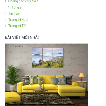
Phong cách nội thất
Tối giản
Tin Tức
Trang trí Noel
Trang trí Tết
BÀI VIẾT MỚI NHẤT