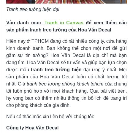
Tranh treo tường hiện đại
Vào danh mục:
Tranh in Canvas
để xem thêm các
sản phẩm tranh treo tường của Hoa Văn Decal
Hiện nay ở TPHCM đang có rất nhiều công ty, cửa hàng
kinh doanh tranh. Bạn không thể chọn một nơi để gửi
gắm sự tin tưởng? Hoa Văn Decal là địa chỉ mà bạn
đang tìm. Hoa Văn Decal sẽ tư vấn và giúp bạn lựa chọn
được mẫu
tranh treo tường hiện
đại ưng ý nhất. Mọi
sản phẩm của Hoa Văn Decal luôn có chất lượng tốt
nhất. Giá
tranh treo tường phòng khách tphcm
của chúng
tôi luôn phù hợp với mọi khách hàng. Qua bài viết trên,
hy vọng bạn có thêm nhiều thông tin bổ ích để trang trí
cho phòng khách của gia đình.
Nếu có thắc mắc xin liên hệ với chúng tôi:
Công ty Hoa Văn Decal