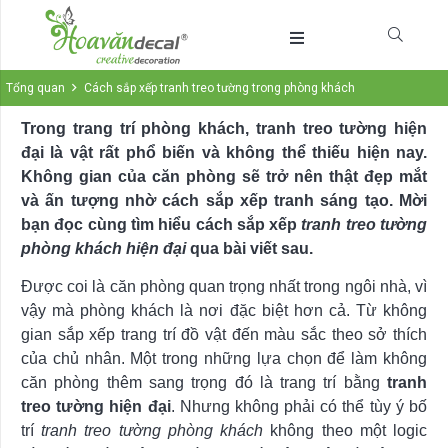
Tổng quan
Cách sắp xếp tranh treo tường trong phòng khách
Trong trang trí phòng khách, tranh treo tường hiện
đại là vật rất phổ biến và không thể thiếu hiện nay.
Không gian của căn phòng sẽ trở nên thật đẹp mắt
và ấn tượng nhờ cách sắp xếp tranh sáng tạo. Mời
bạn đọc cùng tìm hiểu cách sắp xếp
tranh treo tường
phòng khách hiện đại
qua bài viết sau.
Được coi là căn phòng quan trọng nhất trong ngôi nhà, vì
vậy mà phòng khách là nơi đặc biệt hơn cả. Từ không
gian sắp xếp trang trí đồ vật đến màu sắc theo sở thích
của chủ nhân. Một trong những lựa chọn để làm không
căn phòng thêm sang trọng đó là trang trí bằng
tranh
treo tường hiện đại
. Nhưng không phải có thể tùy ý bố
trí
tranh treo tường phòng khách
không theo một logic