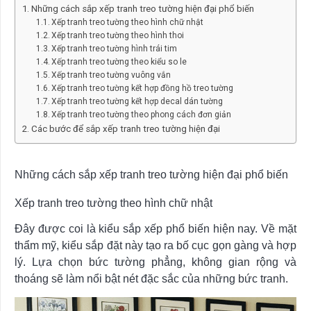
Những cách sắp xếp tranh treo tường hiện đại phổ biến
Xếp tranh treo tường theo hình chữ nhật
Xếp tranh treo tường theo hình thoi
Xếp tranh treo tường hình trái tim
Xếp tranh treo tường theo kiểu so le
Xếp tranh treo tường vuông vắn
Xếp tranh treo tường kết hợp đồng hồ treo tường
Xếp tranh treo tường kết hợp decal dán tường
Xếp tranh treo tường theo phong cách đơn giản
Các bước để sắp xếp tranh treo tường hiện đại
Những cách sắp xếp tranh treo tường hiện đại phổ biến
Xếp tranh treo tường theo hình chữ nhật
Đây được coi là kiểu sắp xếp phổ biến hiện nay. Về mặt
thẩm mỹ, kiểu sắp đặt này tạo ra bố cục gọn gàng và hợp
lý. Lựa chọn bức tường phẳng, không gian rộng và
thoáng sẽ làm nổi bật nét đặc sắc của những bức tranh.