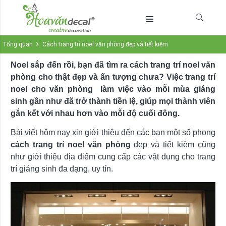
Tổng quan
Cách trang trí noel văn phòng đẹp và tiết kiệm
Noel sắp đến rồi, bạn đã tìm ra cách trang trí noel văn
phòng cho thật đẹp và ấn tượng chưa? Việc trang trí
noel cho văn phòng làm việc vào mỗi mùa giáng
sinh gần như đã trở thành tiền lệ, giúp mọi thành viên
gắn kết với nhau hơn vào mỗi độ cuối đông.
Bài viết hôm nay xin giới thiệu đến các bạn một số phong
cách trang trí noel văn phòng
đẹp và tiết kiệm cũng
như giới thiệu địa điểm cung cấp các vật dụng cho trang
trí giáng sinh đa dạng, uy tín.