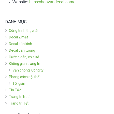
Website:
https://hoavandecal.com/
DANH MỤC
Công trình thực tế
Decal 2 mặt
Decal dán kính
Decal dán tường
Hướng dẫn, chia sẻ
Không gian trang trí
Văn phòng, Công ty
Phong cách nội thất
Tối giản
Tin Tức
Trang trí Noel
Trang trí Tết