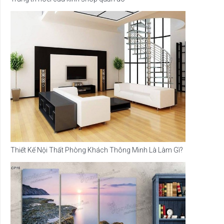
Thiết Kế Nội Thất Phòng Khách Thông Minh Là Làm Gì?