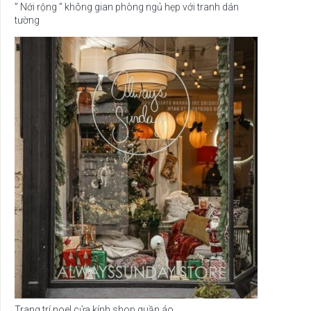
” Nới rộng ” không gian phòng ngủ hẹp với tranh dán
tường
Trang trí noel cửa kính shop quần áo