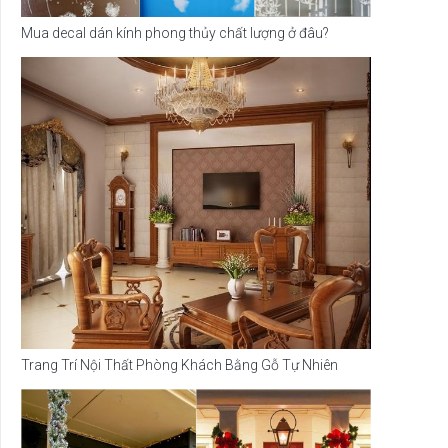
Mua decal dán kính phong thủy chất lượng ở đâu?
Trang Trí Nội Thất Phòng Khách Bằng Gỗ Tự Nhiên