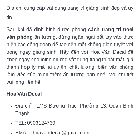
Địa chỉ cung cấp vật dụng trang trí giáng sinh đẹp và uy
tín
Sau khi đã định hình được phong
cách trang trí noel
văn phòng
ấn tượng, đừng ngần ngại bắt tay vào thực
hiện các công đoạn để tạo nên một không gian tuyệt vời
trong ngày giáng sinh. Hãy đến với Hoa Văn Decal để
chọn ngay cho mình những vật dụng trang trí bắt mắt, giá
thành hợp lý mà lại uy tín, chất lượng, biến văn phòng
làm việc của mình thêm ấn tượng bạn nhé. Mọi chi tiết
vui lòng liên hệ:
Hoa Văn Decal
Địa chỉ : 1/7S Đường Trục, Phường 13, Quận Bình
Thạnh
TEL: 0903124739
EMAIL:
hoavandecal@gmail.com