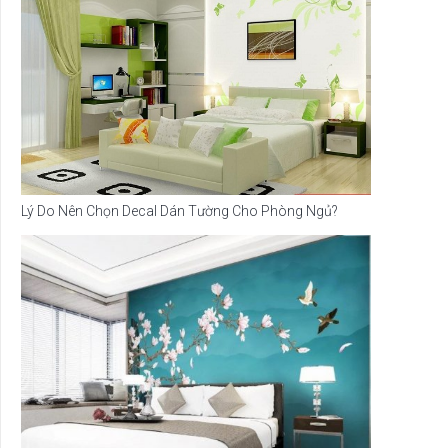
Lý Do Nên Chọn Decal Dán Tường Cho Phòng Ngủ?