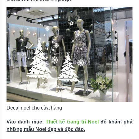
Decal noel cho cửa hàng
Vào danh mục:
Thiết kế trang trí Noel
để khám phá
những mẫu Noel đẹp và độc đáo.