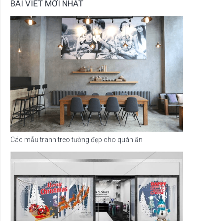
BÀI VIẾT MỚI NHẤT
Các mẫu tranh treo tường đẹp cho quán ăn