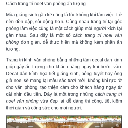
Cách trang trí noel văn phòng ấn tượng
Mùa giáng sinh gần kề cũng là lúc không khí làm việc trở
nên dồn dập, sôi động hơn. Cùng nhau trang trí lại góc
phòng làm việc cũng là một cách giúp mỗi người xích lại
gần nhau. Sau đây là một số
cách trang trí noel văn
phòng
đơn giản, dễ thực hiện mà không kém phần ấn
tượng.
Trang trí kính văn phòng bằng những tấm decal dán kính
giúp gây ấn tượng cho khách hàng ngay khi bước vào.
Decal dán kính họa tiết giáng sinh, bông tuyết hay ông
già noel sẽ mang lại màu sắc tươi mới, không khí rực rỡ
cho văn phòng, tạo thiện cảm cho khách hàng ngay từ
cái nhìn đầu tiên. Đây là một trong những
cách trang trí
noel văn phòng
vừa đẹp lại dễ dàng thi công, tiết kiệm
thời gian và công sức cho mọi người.