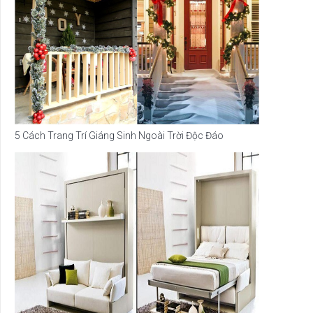
5 Cách Trang Trí Giáng Sinh Ngoài Trời Độc Đáo