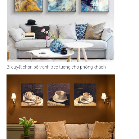
Bí quyết chọn bộ tranh treo tường cho phòng khách