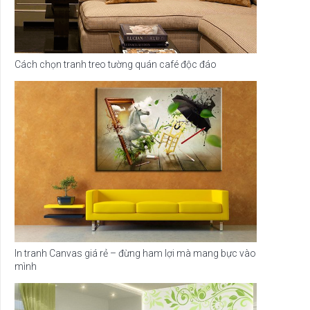
Cách chọn tranh treo tường quán café độc đáo
In tranh Canvas giá rẻ – đừng ham lợi mà mang bực vào
mình