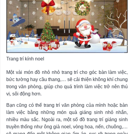
Trang trí kính noel
Một vài món đồ nhỏ nhỏ trang trí cho góc bàn làm việc,
bức tường hay cầu thang,… sẽ cải thiện không khí chung
trong văn phòng, giúp cho quá trình làm việc trở nên thú
vị, sôi động hơn.
Bạn cũng có thể trang trí văn phòng của mình hoặc bàn
làm việc bằng những món quà giáng sinh nhỏ nhắn,
nhiều màu sắc. Ngoài ra, một số đồ trang trí giáng sinh
truyền thống như ông già noel, vòng hoa, nến, chuông,…
sẽ mang đến một không gian ấm áp, rực rỡ trong ngày