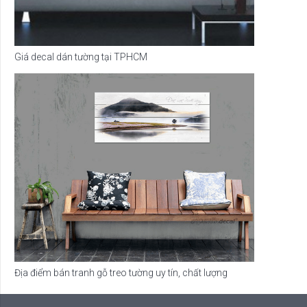
Giá decal dán tường tại TPHCM
Địa điểm bán tranh gỗ treo tường uy tín, chất lượng