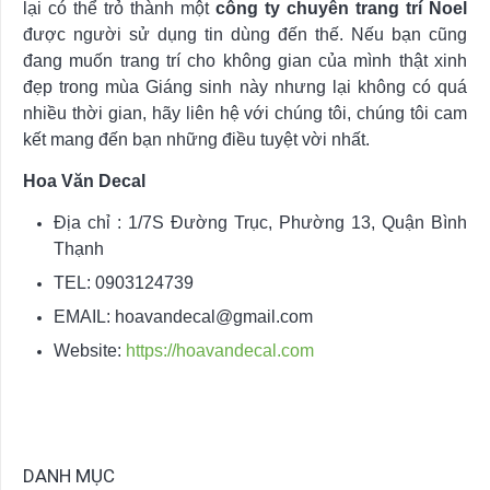
lại có thể trỏ thành một
công ty chuyên trang trí Noel
được người sử dụng tin dùng đến thế. Nếu bạn cũng
đang muốn trang trí cho không gian của mình thật xinh
đẹp trong mùa Giáng sinh này nhưng lại không có quá
nhiều thời gian, hãy liên hệ với chúng tôi, chúng tôi cam
kết mang đến bạn những điều tuyệt vời nhất.
Hoa Văn Decal
Địa chỉ : 1/7S Đường Trục, Phường 13, Quận Bình
Thạnh
TEL: 0903124739
EMAIL:
hoavandecal@gmail.com
Website:
https://hoavandecal.com
DANH MỤC