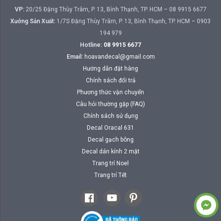
VP:
20/25 Đặng Thùy Trâm, P. 13, Bình Thạnh, TP. HCM – 08 9915 6677
Xưởng Sản Xuất:
1/7S Đặng Thùy Trâm, P. 13, Bình Thạnh, TP. HCM – 0903
194 979
Hotline:
08 9915 6677
Email:
hoavandecal@gmail.com
Hướng dẫn đặt hàng
Chính sách đổi trả
Phương thức vận chuyển
Câu hỏi thường gặp (FAQ)
Chính sách sử dụng
Decal Oracal 631
Decal gạch bông
Decal dán kính 2 mặt
Trang trí Noel
Trang trí Tết