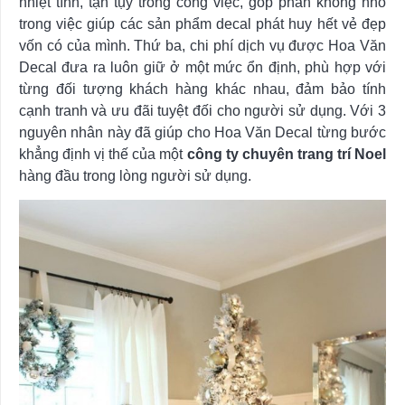
nhiệt tình, tận tụy trong công việc, góp phần không nhỏ
trong việc giúp các sản phẩm decal phát huy hết vẻ đẹp
vốn có của mình. Thứ ba, chi phí dịch vụ được Hoa Văn
Decal đưa ra luôn giữ ở một mức ổn định, phù hợp với
từng đối tượng khách hàng khác nhau, đảm bảo tính
cạnh tranh và ưu đãi tuyệt đối cho người sử dụng. Với 3
nguyên nhân này đã giúp cho Hoa Văn Decal từng bước
khẳng định vị thế của một
công ty chuyên trang trí Noel
hàng đầu trong lòng người sử dụng.