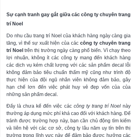
Sự cạnh tranh gay gắt giữa các công ty chuyên trang
trí Noel
Do nhu cầu trang trí Noel của khách hàng ngày càng gia
tăng, vì thế sự xuất hiện của các
công ty chuyên trang
trí Noel
trên thị trường ngày càng phổ biến. Vì chạy theo
lợi nhuận, không ít các công ty mang đến khách hàng
các dịch vụ kém chất lượng với các sản phẩm decal lỗi
không đảm bảo tiêu chuẩn thẩm mỹ cũng như trình độ
thực hiện của đội ngũ nhân viên không đảm bảo, gây
hạn chế lơn đến việc phát huy vẻ đẹp vốn của của
những sản phẩm decal.
Đấy là chưa kể đến việc các
công ty trang trí Noel
này
thường áp dụng mức phí khá cao đối với khách hàng. Để
tránh được trường hợp này, bạn cần chủ động tìm kiếm
và liên hệ với các cơ sở, công ty lâu năm uy tín trên thị
trường trong lĩnh vực này để đảm bảo được hưởng các