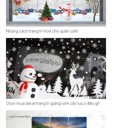
Những cách trang trí noel cho quán café
Chọn mua decal trang trí giáng sinh cần lưu ý điều gì?