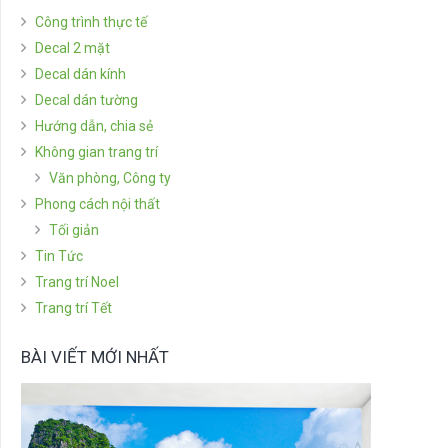
Công trình thực tế
Decal 2 mặt
Decal dán kính
Decal dán tường
Hướng dẫn, chia sẻ
Không gian trang trí
Văn phòng, Công ty
Phong cách nội thất
Tối giản
Tin Tức
Trang trí Noel
Trang trí Tết
BÀI VIẾT MỚI NHẤT