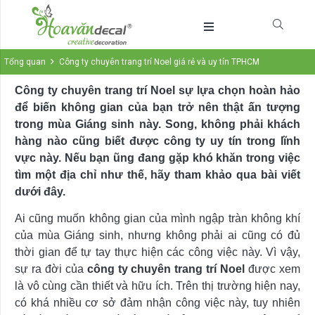
Tổng quan
Công ty chuyên trang trí Noel giá rẻ và uy tín TPHCM
Công ty chuyên trang trí Noel sự lựa chọn hoàn hảo
để biến không gian của bạn trở nên thật ấn tượng
trong mùa Giáng sinh này. Song, không phải khách
hàng nào cũng biết được công ty uy tín trong lĩnh
vực này. Nếu bạn ũng đang gặp khó khăn trong việc
tìm một địa chỉ như thế, hãy tham khảo qua bài viết
dưới đây.
Ai cũng muốn không gian của mình ngập tràn không khí
của mùa Giáng sinh, nhưng không phải ai cũng có đủ
thời gian để tự tay thực hiện các công việc này. Vì vậy,
sự ra đời của
công ty chuyên trang trí Noel
được xem
là vô cùng cần thiết và hữu ích. Trên thị trường hiện nay,
có khá nhiều cơ sở đảm nhận công việc này, tuy nhiên