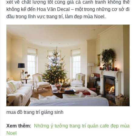
xét về chất lượng tốt cùng giá cả canh tranh không thể
không kể đến Hoa Văn Decal – một trong những cơ sở đi
đầu trong lĩnh vực trang trí, làm đẹp mùa Noel.
mua đồ trang trí giáng sinh
Xem thêm
:
Những ý tưởng trang trí quán cafe đẹp mùa
Noel