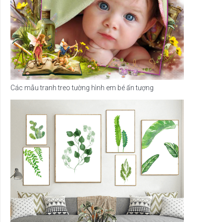
Các mẫu tranh treo tường hình em bé ấn tượng