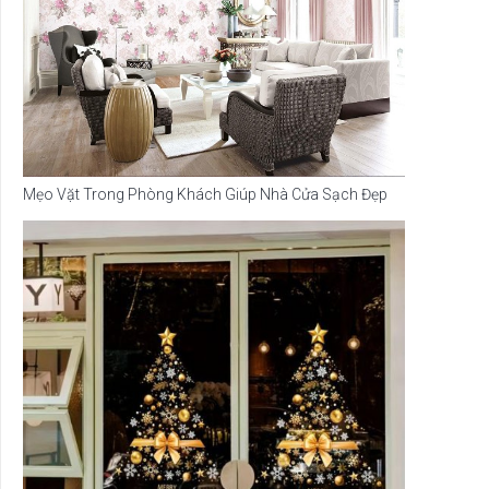
Mẹo Vặt Trong Phòng Khách Giúp Nhà Cửa Sạch Đẹp