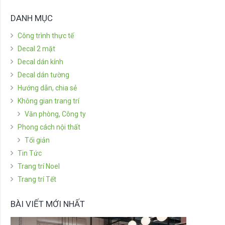
DANH MỤC
Công trình thực tế
Decal 2 mặt
Decal dán kính
Decal dán tường
Hướng dẫn, chia sẻ
Không gian trang trí
Văn phòng, Công ty
Phong cách nội thất
Tối giản
Tin Tức
Trang trí Noel
Trang trí Tết
BÀI VIẾT MỚI NHẤT