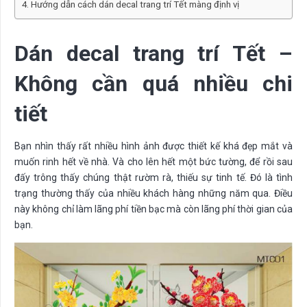
Hướng dẫn cách dán decal trang trí Tết màng định vị
Dán decal trang trí Tết –
Không cần quá nhiều chi
tiết
Bạn nhìn thấy rất nhiều hình ảnh được thiết kế khá đẹp mắt và
muốn rinh hết về nhà. Và cho lên hết một bức tường, để rồi sau
đấy trông thấy chúng thật rườm rà, thiếu sự tinh tế. Đó là tình
trạng thường thấy của nhiều khách hàng những năm qua. Điều
này không chỉ làm lãng phí tiền bạc mà còn lãng phí thời gian của
bạn.