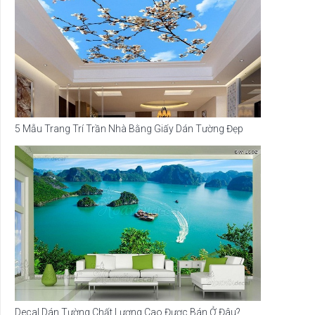
5 Mẫu Trang Trí Trần Nhà Bằng Giấy Dán Tường Đẹp
Decal Dán Tường Chất Lượng Cao Được Bán Ở Đâu?