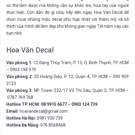
có thể làm được mà không cần sự khéo léo, hoa tay của người
thực hiện. Còn đắn đo gì nữa, hãy đến ngay Hoa Văn Decal để
chọn mua những mẫu decal phù hợp nhất với thẩm mỹ và sở
thích của mình để làm đẹp cho không gian ngày Tết năm nay các
bạn nhé.
Hoa Văn Decal
Văn phòng 1:
12 Đặng Thùy Trâm, P. 13, Q. Bình Thạnh, TP. HCM
– 0903 194 979
Văn phòng 2:
25 Hoàng Diệu, P. 12, Quận 4, TP. HCM – 090 959
2123
Văn phòng 3:
NP Tower 232/17 Võ Thị Sáu, Quận 3, TP. HCM –
0787 769 768
Hotline TP. HCM: 08 9915 6677 – 0903 124 739
Email:
hoavandecal@gmail.com
Hotline Hà Nội:
0981 930 739
Hotline Đà Nẵng:
076 8568468