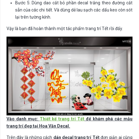
Bước 5: Dùng dao cắt bỏ phần decal trắng theo đường cắt
sẵn của các chi tiết. Và dùng dẻ lau sạch các dấu keo còn sót
lại trên tường kính.
Vậy là bạn đã hoàn thành một tác phẩm trang trí Tết rồi đấy.
Vào danh mục:
Thiết kế trang trí Tết
để khám phá các mẫu
trang trí đẹp tại Hoa Văn Decal.
Trên đây là những cách
dán decal trang trí Tết
đơn giản ai cũng