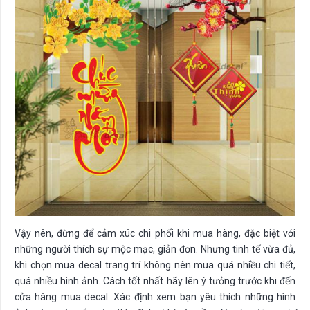
Vậy nên, đừng để cảm xúc chi phối khi mua hàng, đặc biệt với
những người thích sự mộc mạc, giản đơn. Nhưng tinh tế vừa đủ,
khi chọn mua decal trang trí không nên mua quá nhiều chi tiết,
quá nhiều hình ảnh. Cách tốt nhất hãy lên ý tưởng trước khi đến
cửa hàng mua decal. Xác định xem bạn yêu thích những hình