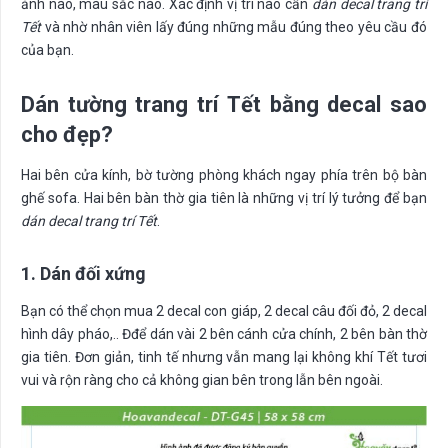
ảnh nào, màu sắc nào. Xác định vị trí nào cần
dán decal trang trí
Tết
và nhờ nhân viên lấy đúng những mẫu đúng theo yêu cầu đó
của bạn.
Dán tường trang trí Tết bằng decal sao
cho đẹp?
Hai bên cửa kính, bờ tường phòng khách ngay phía trên bộ bàn
ghế sofa. Hai bên bàn thờ gia tiên là những vị trí lý tưởng để bạn
dán decal trang trí Tết
.
1. Dán đối xứng
Bạn có thể chọn mua 2 decal con giáp, 2 decal câu đối đỏ, 2 decal
hình dây pháo,.. Đđể dán vài 2 bên cánh cửa chính, 2 bên bàn thờ
gia tiên. Đơn giản, tinh tế nhưng vẫn mang lại không khí Tết tươi
vui và rộn ràng cho cả không gian bên trong lẫn bên ngoài.