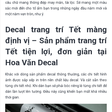
câu chữ mang thông điệp may mắn, tài lộc. Sẽ mang một màu
sắc mới đến cho tổ ấm bạn trong những ngày đầu năm mới và
một năm vẹn tròn, như ý.
Decal trang trí Tết màng
định vị – Sản phẩm trang trí
Tết tiện lợi, đơn giản tại
Hoa Văn Decal
Khác với dòng sản phẩm decal thông thường, các chi tiết hình
ảnh được sắp xếp in trên nền chất liệu decal. Và cắt sẵn theo
từng chi tiết nhỏ. Khi dán bạn sẽ phải bóc riêng lẻ từng chi tiết để
dán lần lượt lên tường. Điều này cũng khiến bạn mất khá nhiều
thời gian.