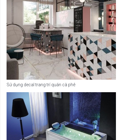
Sử dụng decal trang trí quán cà phê