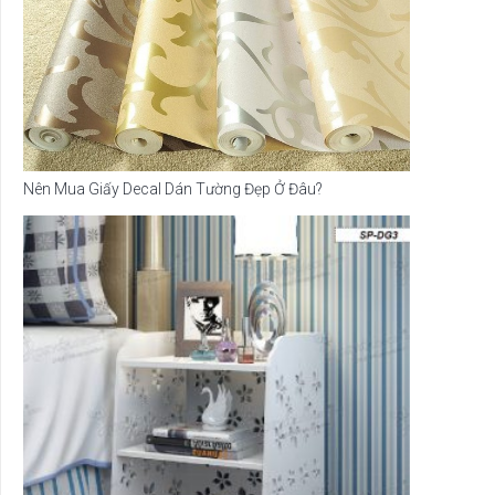
Nên Mua Giấy Decal Dán Tường Đẹp Ở Đâu?