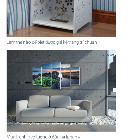
Làm thế nào để biết được giá kệ trang trí chuẩn
Mua tranh treo tường ở đâu tại tphcm?