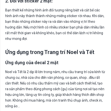
2. Đối với sticker 2 mặt:
Bạn thiết kế những hình ảnh đối tượng riêng biệt và cắt bế các
hình ảnh này thành thành những miếng sticker rời nhau. Khi dán,
bạn tháo những sticker này ra và dán vào những vị trí theo
hướng dẫn. Nếu một hình có nhiều sticker bạn phải dán nhiều lần
rất mất thời gian và không khéo, bạn có thể dán lệch vị trí không
như mong đợi.
Ứng dụng trong Trang trí Noel và Tết
Ứng dụng của decal 2 mặt
Noel và Tết là 2 dịp lễ lớn trong năm, nhu cầu trang trí cửa kính từ
chung cư, nhà cửa cho đến văn phòng, cơ quan, shop…đều rất
cần thiết. Nếu có nhu cầu thẩm mỹ cao và biết cách thiết kế, tạo
ra sản phẩm theo đúng phong cách (gu) của từng nơi sẽ tạo nên
hiệu ứng lớn, tăng uy tín công ty, giúp khách hàng thích đến shop
hơn. Không chỉ mua hàng, mà còn tranh thủ chụp ảnh, check in,
sống ảo…