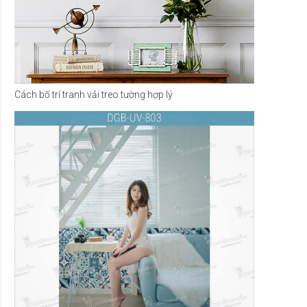
Cách bố trí tranh vải treo tường hợp lý