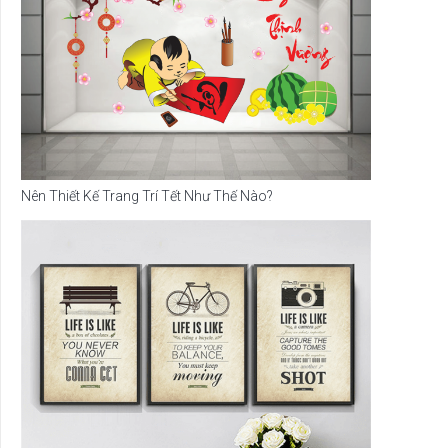
Nên Thiết Kế Trang Trí Tết Như Thế Nào?