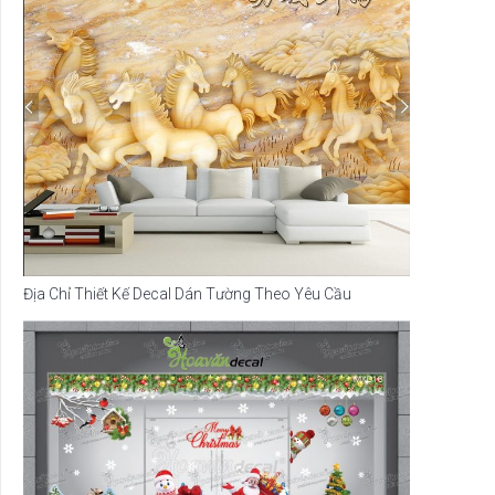
Địa Chỉ Thiết Kế Decal Dán Tường Theo Yêu Cầu