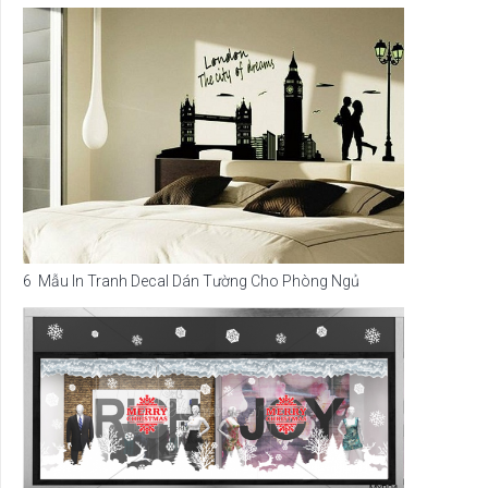
6 Mẫu In Tranh Decal Dán Tường Cho Phòng Ngủ