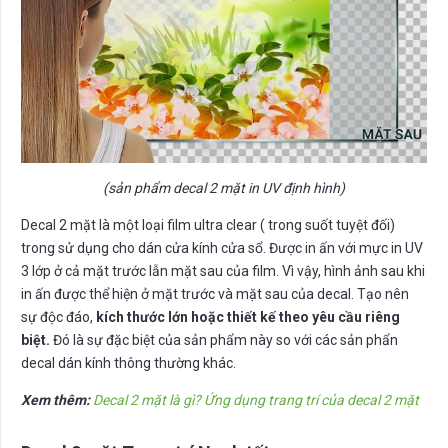
(sản phẩm decal 2 mặt in UV định hình)
Decal 2 mặt là một loại film ultra clear ( trong suốt tuyệt đối)
trong sử dụng cho dán cửa kính cửa sổ. Được in ấn với mực in UV
3 lớp ở cả mặt trước lẫn mặt sau của film. Vì vậy, hình ảnh sau khi
in ấn được thể hiện ở mặt trước và mặt sau của decal. Tạo nên
sự độc đáo,
kích thước lớn hoặc thiết kế theo yêu cầu riêng
biệt.
Đó là sự đặc biệt của sản phẩm này so với các sản phẩn
decal dán kính thông thường khác.
Xem thêm:
Decal 2 mặt là gì? Ứng dụng trang trí của decal 2 mặt