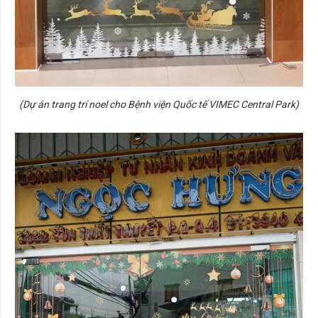
(Dự án trang trí noel cho Bệnh viện Quốc tế VIMEC Central Park)