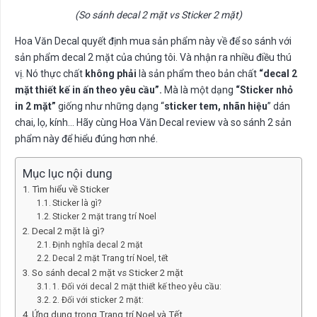
(So sánh decal 2 mặt vs Sticker 2 mặt)
Hoa Văn Decal quyết định mua sản phẩm này về để so sánh với
sản phẩm decal 2 mặt của chúng tôi. Và nhận ra nhiều điều thú
vị. Nó thực chất
không phải
là sản phẩm theo bản chất
“decal 2
mặt thiết kế in ấn theo yêu cầu”.
Mà là một dạng
“Sticker nhỏ
in 2 mặt”
giống như những dạng “
sticker tem, nhãn hiệu
” dán
chai, lọ, kính… Hãy cùng Hoa Văn Decal review và so sánh 2 sản
phẩm này để hiểu đúng hơn nhé.
Mục lục nội dung
Tìm hiểu về Sticker
Sticker là gì?
Sticker 2 mặt trang trí Noel
Decal 2 mặt là gì?
Định nghĩa decal 2 mặt
Decal 2 mặt Trang trí Noel, tết
So sánh decal 2 mặt vs Sticker 2 mặt
1. Đối với decal 2 mặt thiết kế theo yêu cầu:
2. Đối với sticker 2 mặt:
Ứng dụng trong Trang trí Noel và Tết