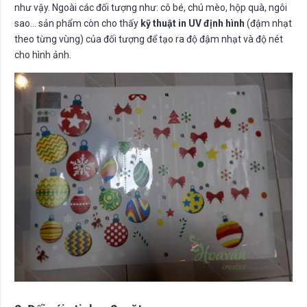
như vậy. Ngoài các đối tượng như: cô bé, chú mèo, hộp quà, ngôi
sao… sản phẩm còn cho thấy
kỹ thuật in UV định hình
(đậm nhạt
theo từng vùng) của đối tượng để tạo ra độ đậm nhạt và độ nét
cho hình ảnh.