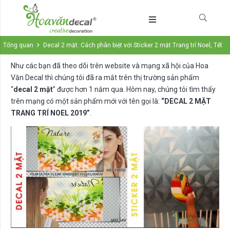
Tổng quan
Decal 2 mặt: Cách phân biệt với Sticker 2 mặt Trang trí Noel, Tết
Như các bạn đã theo dõi trên website và mạng xã hội của Hoa
Văn Decal thì chúng tôi đã ra mắt trên thị trường sản phẩm
“
decal 2 mặt
” được hơn 1 năm qua. Hôm nay, chúng tôi tìm thấy
trên mạng có một sản phẩm mới với tên gọi là:
“DECAL 2 MẶT
TRANG TRÍ NOEL 2019”
.