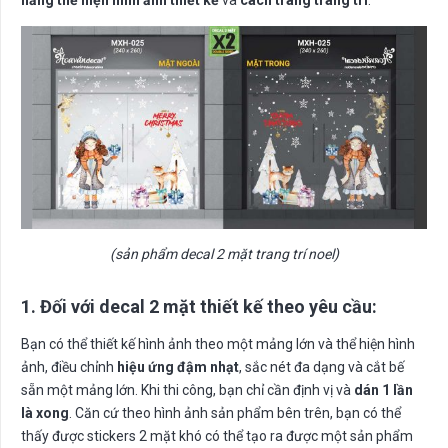
năng thể hiện hình ảnh thiết kế
và
cách trang trang trí
.
(sản phẩm decal 2 mặt trang trí noel)
1. Đối với decal 2 mặt thiết kế theo yêu cầu:
Bạn có thể thiết kế hình ảnh theo một mảng lớn và thể hiện hình
ảnh, điều chỉnh
hiệu ứng đậm nhạt
, sắc nét đa dạng và cắt bế
sẵn một mảng lớn. Khi thi công, bạn chỉ cần định vị và
dán 1 lần
là xong
. Căn cứ theo hình ảnh sản phẩm bên trên, bạn có thể
thấy được stickers 2 mặt khó có thể tạo ra được một sản phẩm