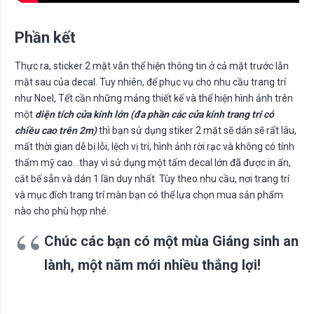
Phần kết
Thực ra, sticker 2 mặt vẫn thể hiện thông tin ở cả mặt trước lẫn
mặt sau của decal. Tuy nhiên, để phục vụ cho nhu cầu trang trí
như Noel, Tết cần những mảng thiết kế và thể hiện hình ảnh trên
một
diện tích cửa kính lớn (đa phần các cửa kính trang trí có
chiều cao trên 2m)
thì bạn sử dụng stiker 2 mặt sẽ dán sẽ rất lâu,
mất thời gian dễ bị lỗi, lệch vị trí, hình ảnh rời rạc và không có tính
thẩm mỹ cao…thay vì sử dụng một tấm decal lớn đã được in ấn,
cắt bế sẵn và dán 1 lần duy nhất. Tùy theo nhu cầu, nơi trang trí
và mục đích trang trí màn bạn có thể lựa chọn mua sản phẩm
nào cho phù hợp nhé.
Chúc các bạn có một mùa Giáng sinh an
lành, một năm mới nhiều thắng lợi!