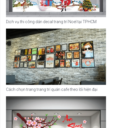
Dịch vụ thi công dán decal trang trí Noel tại TPHCM
Cách chọn trang trang trí quán cafe theo lối hiện đại