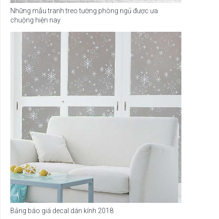
Những mẫu tranh treo tường phòng ngủ được ưa
chuộng hiện nay
Bảng báo giá decal dán kính 2018