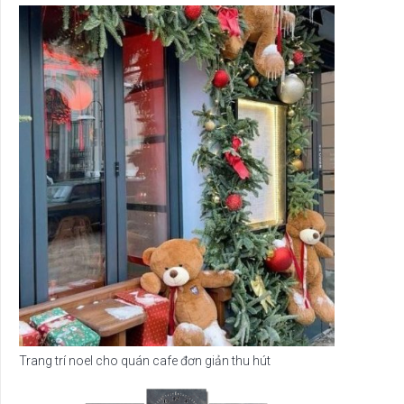
Trang trí noel cho quán cafe đơn giản thu hút