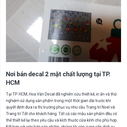
Nơi bán decal 2 mặt chất lượng tại TP.
HCM
Tại TP. HCM, Hoa Văn Decal đã nghiên cứu thiết kế, in ấn và thử
nghiệm sử dụng sản phẩm trong một thời gian dài trước khi
quyết định đưa ra thị trường phục vụ nhu cầu Trang trí Noel và
Trang trí Tết cho khách hàng. Tất cả các mẫu sản phẩm đều có
thể thiết kế lại theo yêu cầu và kích thước cửa kính cho phù hợp.
Kết hợp với việc bán sản phẩm, chúng tôi còn cung cấp dịch vụ