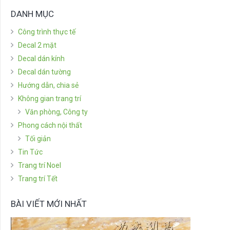
DANH MỤC
Công trình thực tế
Decal 2 mặt
Decal dán kính
Decal dán tường
Hướng dẫn, chia sẻ
Không gian trang trí
Văn phòng, Công ty
Phong cách nội thất
Tối giản
Tin Tức
Trang trí Noel
Trang trí Tết
BÀI VIẾT MỚI NHẤT