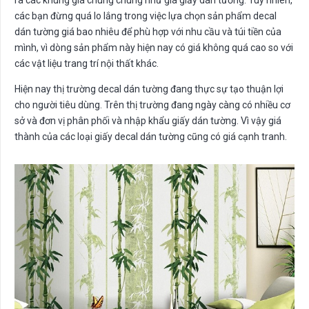
ra các khung giá chung chung như giá giấy dán tường. Tuy nhiên,
các bạn đừng quá lo lắng trong việc lựa chọn sản phẩm decal
dán tường giá bao nhiêu để phù hợp với nhu cầu và túi tiền của
mình, vì dòng sản phẩm này hiện nay có giá không quá cao so với
các vật liệu trang trí nội thất khác.
Hiện nay thị trường decal dán tường đang thực sự tạo thuận lợi
cho người tiêu dùng. Trên thị trường đang ngày càng có nhiều cơ
sở và đơn vị phân phối và nhập khẩu giấy dán tường. Vì vậy giá
thành của các loại giấy decal dán tường cũng có giá cạnh tranh.