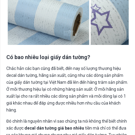
Có bao nhiêu loại giấy dán tường?
Chắc hẳn các bạn cũng đã biết, đến nay số lượng thương hiệu
decal dán tường, hãng sản xuất, cũng như các dòng sản phẩm
của giấy dán tường tại Việt Nam đã lên đến hàng trăm sản phẩm.
Ở mỗi thương hiệu lại có những hàng sản xuất. Ở mỗi hãng sản
xuất lại cho ra rất nhiều các dòng sản phẩm và mỗi dòng lại có 1
giá khác nhau để đáp ứng được nhiều hơn nhu cầu của khách
hàng.
Đó chính là nguyên nhân vì sao chúng ta nói không thể biết chính
xác được
decal dán tường giá bao nhiêu
tiền mà chỉ có thể đưa