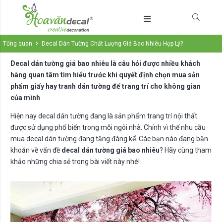
Tổng quan
Decal Dán Tường Chất Lượng Giá Bao Nhiêu Hợp Lý?
Decal dán tường giá bao nhiêu là câu hỏi được nhiều khách
hàng quan tâm tìm hiểu trước khi quyết định chọn mua sản
phẩm giấy hay tranh dán tường để trang trí cho không gian
của mình
Hiện nay decal dán tường đang là sản phẩm trang trí nội thất
được sử dụng phổ biến trong mỗi ngôi nhà. Chính vì thế nhu cầu
mua decal dán tường đang tăng đáng kể. Các bạn nào đang băn
khoăn về vấn đề
decal dán tường giá bao nhiêu
? Hãy cùng tham
khảo những chia sẻ trong bài viết này nhé!