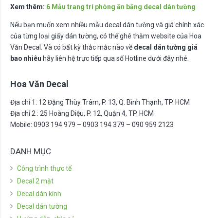
Xem thêm:
6 Mẫu trang trí phòng ăn bằng decal dán tường
Nếu bạn muốn xem nhiều mẫu decal dán tường và giá chính xác
của từng loại giấy dán tường, có thể ghé thăm website của Hoa
Văn Decal. Và có bất kỳ thắc mắc nào về
decal dán tường giá
bao nhiêu
hãy liên hệ trực tiếp qua số Hotline dưới đây nhé.
Hoa Văn Decal
Địa chỉ 1: 12 Đặng Thùy Trâm, P. 13, Q. Bình Thạnh, TP. HCM
Địa chỉ 2 : 25 Hoàng Diệu, P. 12, Quận 4, TP. HCM
Mobile: 0903 194 979 – 0903 194 379 – 090 959 2123
DANH MỤC
Công trình thực tế
Decal 2 mặt
Decal dán kính
Decal dán tường