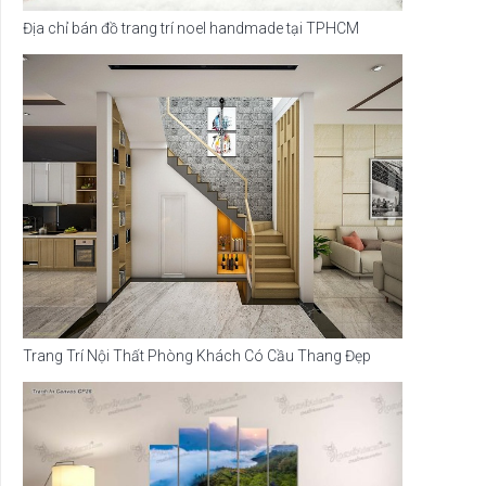
Địa chỉ bán đồ trang trí noel handmade tại TPHCM
Trang Trí Nội Thất Phòng Khách Có Cầu Thang Đẹp