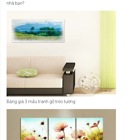
nhà bạn?
Bảng giá 3 mẫu tranh gỗ treo tường