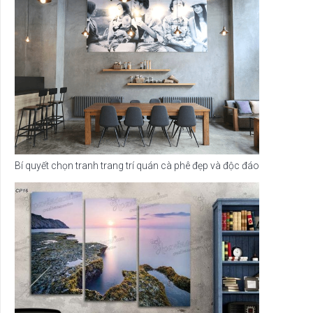
Bí quyết chọn tranh trang trí quán cà phê đẹp và độc đáo