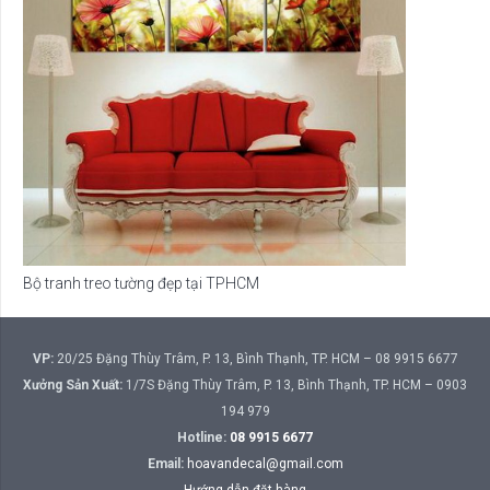
Bộ tranh treo tường đẹp tại TPHCM
VP:
20/25 Đặng Thùy Trâm, P. 13, Bình Thạnh, TP. HCM – 08 9915 6677
Xưởng Sản Xuất:
1/7S Đặng Thùy Trâm, P. 13, Bình Thạnh, TP. HCM – 0903
194 979
Hotline:
08 9915 6677
Email:
hoavandecal@gmail.com