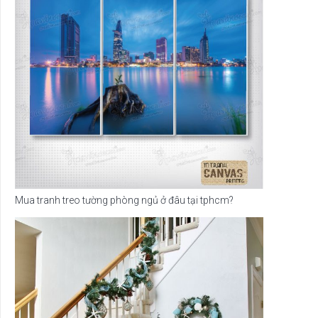
Mua tranh treo tường phòng ngủ ở đâu tại tphcm?