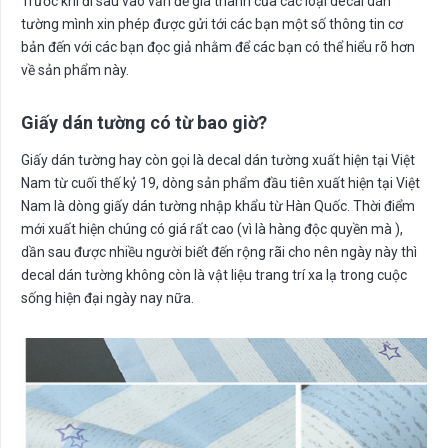
Trước khi đi sâu vào vấn đề giá thành của các loại decal dán
tường mình xin phép được gửi tới các bạn một số thông tin cơ
bản đến với các bạn đọc giả nhằm để các bạn có thể hiểu rõ hơn
về sản phẩm này.
Giấy dán tường có từ bao giờ?
Giấy dán tường hay còn gọi là decal dán tường xuất hiện tại Việt
Nam từ cuối thế kỷ 19, dòng sản phẩm đầu tiên xuất hiện tại Việt
Nam là dòng giấy dán tường nhập khẩu từ Hàn Quốc. Thời điểm
mới xuất hiện chúng có giá rất cao (vì là hàng độc quyền mà ),
dần sau được nhiều người biết đến rộng rãi cho nên ngày này thì
decal dán tường không còn là vật liệu trang trí xa lạ trong cuộc
sống hiện đại ngày nay nữa.