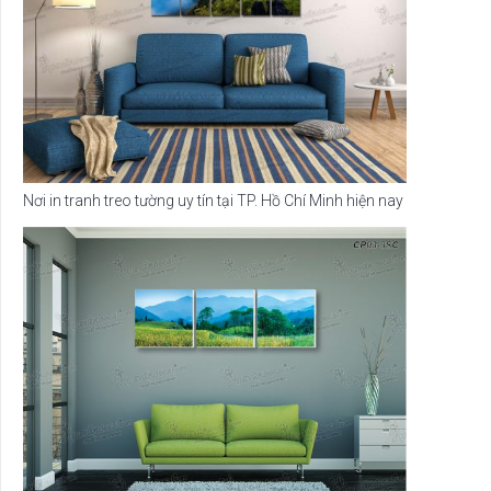
Nơi in tranh treo tường uy tín tại TP. Hồ Chí Minh hiện nay