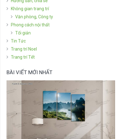
Hướng dẫn, chia sẻ
Không gian trang trí
Văn phòng, Công ty
Phong cách nội thất
Tối giản
Tin Tức
Trang trí Noel
Trang trí Tết
BÀI VIẾT MỚI NHẤT