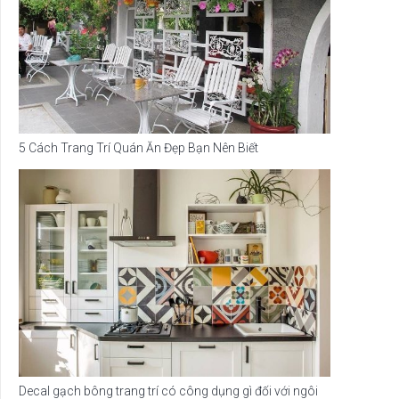
5 Cách Trang Trí Quán Ăn Đẹp Bạn Nên Biết
Decal gạch bông trang trí có công dụng gì đối với ngôi