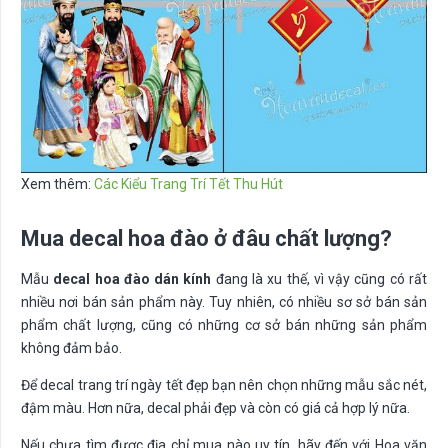
Xem thêm:
Các Kiểu Trang Trí Tết Thu Hút
Mua decal hoa đào ở đâu chất lượng?
Mẫu
decal hoa đào dán kính
đang là xu thế, vì vậy cũng có rất
nhiều nơi bán sản phẩm này. Tuy nhiên, có nhiều sơ sở bán sản
phẩm chất lượng, cũng có những cơ sở bán những sản phẩm
không đảm bảo.
Để decal trang trí ngày tết đẹp bạn nên chọn những mẫu sắc nét,
đậm màu. Hơn nữa, decal phải đẹp và còn có giá cả hợp lý nữa.
Nếu chưa tìm được địa chỉ mua nào uy tín, hãy đến với Hoa văn