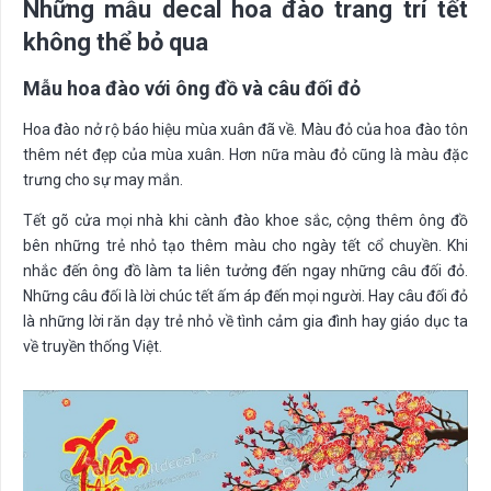
Những mẫu decal hoa đào trang trí tết
không thể bỏ qua
Mẫu hoa đào với ông đồ và câu đối đỏ
Hoa đào nở rộ báo hiệu mùa xuân đã về. Màu đỏ của hoa đào tôn
thêm nét đẹp của mùa xuân. Hơn nữa màu đỏ cũng là màu đặc
trưng cho sự may mắn.
Tết gõ cửa mọi nhà khi cành đào khoe sắc, cộng thêm ông đồ
bên những trẻ nhỏ tạo thêm màu cho ngày tết cổ chuyền. Khi
nhắc đến ông đồ làm ta liên tưởng đến ngay những câu đối đỏ.
Những câu đối là lời chúc tết ấm áp đến mọi người. Hay câu đối đỏ
là những lời răn dạy trẻ nhỏ về tình cảm gia đình hay giáo dục ta
về truyền thống Việt.