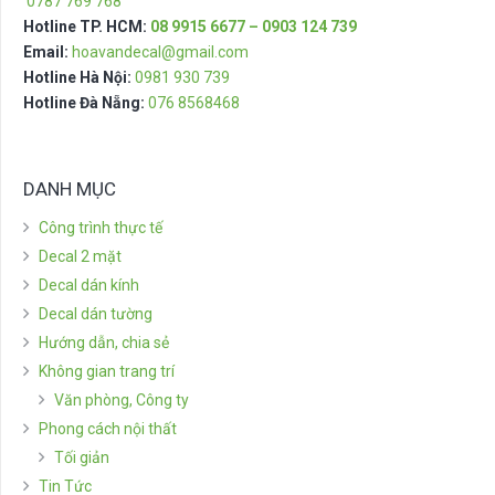
0787 769 768
Hotline TP. HCM:
08 9915 6677 – 0903 124 739
Email:
hoavandecal@gmail.com
Hotline Hà Nội:
0981 930 739
Hotline Đà Nẵng:
076 8568468
DANH MỤC
Công trình thực tế
Decal 2 mặt
Decal dán kính
Decal dán tường
Hướng dẫn, chia sẻ
Không gian trang trí
Văn phòng, Công ty
Phong cách nội thất
Tối giản
Tin Tức