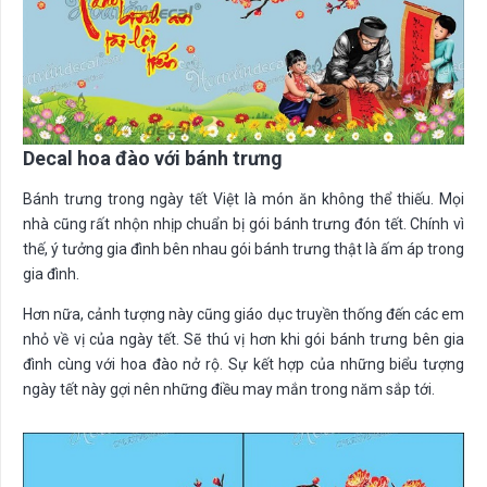
Decal hoa đào với bánh trưng
Bánh trưng trong ngày tết Việt là món ăn không thể thiếu. Mọi
nhà cũng rất nhộn nhịp chuẩn bị gói bánh trưng đón tết. Chính vì
thế, ý tưởng gia đình bên nhau gói bánh trưng thật là ấm áp trong
gia đình.
Hơn nữa, cảnh tượng này cũng giáo dục truyền thống đến các em
nhỏ về vị của ngày tết. Sẽ thú vị hơn khi gói bánh trưng bên gia
đình cùng với hoa đào nở rộ. Sự kết hợp của những biểu tượng
ngày tết này gợi nên những điều may mắn trong năm sắp tới.