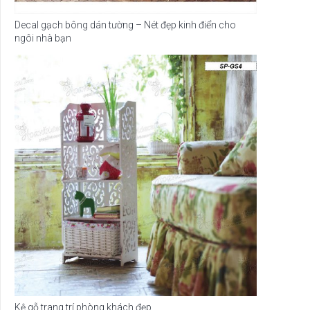
Decal gạch bông dán tường – Nét đẹp kinh điển cho
ngôi nhà bạn
Kệ gỗ trang trí phòng khách đẹp