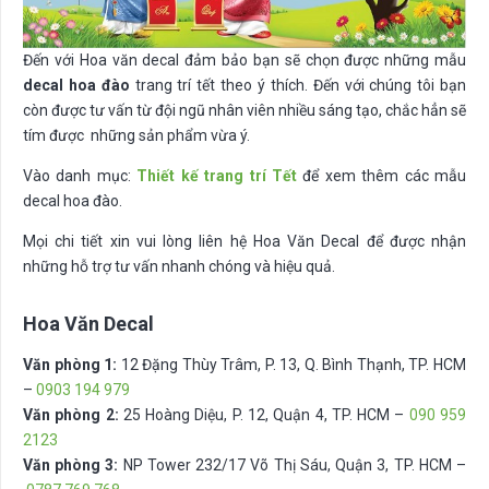
Đến với Hoa văn decal đảm bảo bạn sẽ chọn được những mẫu
decal hoa đào
trang trí tết
theo ý thích.
Đến với chúng tôi bạn
còn được tư vấn từ đội ngũ nhân viên nhiều sáng tạo, chắc hẳn sẽ
tím được những sản phẩm vừa ý.
Vào danh mục:
Thiết kế trang trí Tết
để xem thêm các mẫu
decal hoa đào.
Mọi chi tiết xin vui lòng liên hệ Hoa Văn Decal để được nhận
những hỗ trợ tư vấn nhanh chóng và hiệu quả.
Hoa Văn Decal
Văn phòng 1:
12 Đặng Thùy Trâm, P. 13, Q. Bình Thạnh, TP. HCM
–
0903 194 979
Văn phòng 2:
25 Hoàng Diệu, P. 12, Quận 4, TP. HCM –
090 959
2123
Văn phòng 3:
NP Tower 232/17 Võ Thị Sáu, Quận 3, TP. HCM –