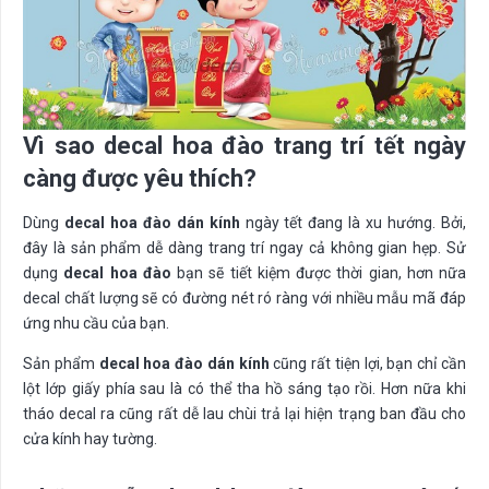
Vì sao decal hoa đào trang trí tết ngày
càng được yêu thích?
Dùng
decal hoa đào dán kính
ngày tết đang là xu hướng. Bởi,
đây là sản phẩm dễ dàng trang trí ngay cả không gian hẹp. Sử
dụng
decal hoa đào
bạn sẽ tiết kiệm được thời gian, hơn nữa
decal chất lượng sẽ có đường nét ró ràng với nhiều mẫu mã đáp
ứng nhu cầu của bạn.
Sản phẩm
decal hoa đào dán kính
cũng rất tiện lợi, bạn chỉ cần
lột lớp giấy phía sau là có thể tha hồ sáng tạo rồi. Hơn nữa khi
tháo decal ra cũng rất dễ lau chùi trả lại hiện trạng ban đầu cho
cửa kính hay tường.