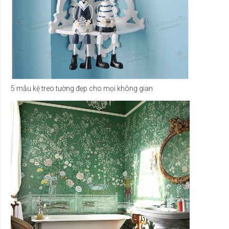
5 mẫu kệ treo tường đẹp cho mọi không gian