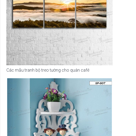
Các mẫu tranh bộ treo tường cho quán café