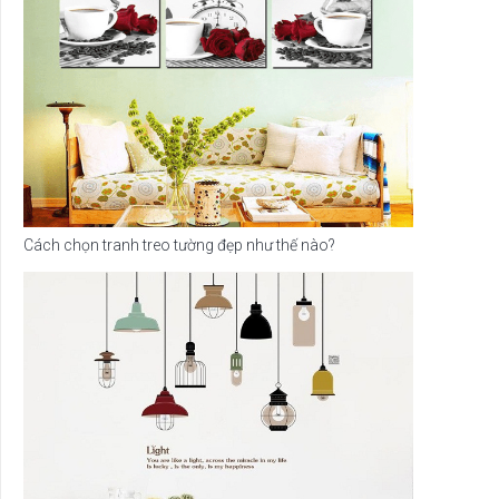
Cách chọn tranh treo tường đẹp như thế nào?