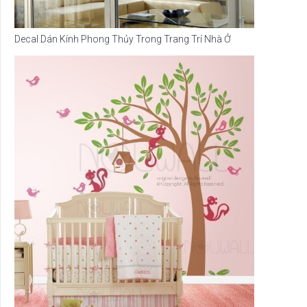
Decal Dán Kính Phong Thủy Trong Trang Trí Nhà Ở