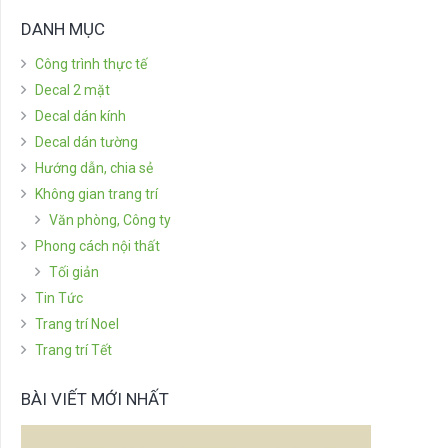
DANH MỤC
Công trình thực tế
Decal 2 mặt
Decal dán kính
Decal dán tường
Hướng dẫn, chia sẻ
Không gian trang trí
Văn phòng, Công ty
Phong cách nội thất
Tối giản
Tin Tức
Trang trí Noel
Trang trí Tết
BÀI VIẾT MỚI NHẤT