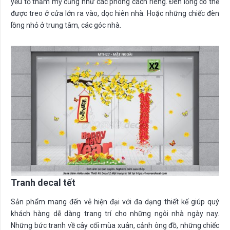
yếu tố thẩm mỹ cũng như các phong cách riêng. Đèn lồng có thể
được treo ở cửa lớn ra vào, dọc hiên nhà. Hoặc những chiếc đèn
lồng nhỏ ở trung tâm, các góc nhà.
Tranh decal tết
Sản phẩm mang đến vẻ hiện đại với đa dạng thiết kế giúp quý
khách hàng dễ dàng trang trí cho những ngôi nhà ngày nay.
Những bức tranh về cây cối mùa xuân, cảnh ông đồ, những chiếc