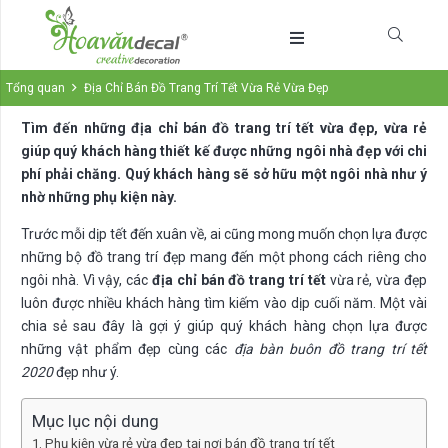
Tổng quan
Địa Chỉ Bán Đồ Trang Trí Tết Vừa Rẻ Vừa Đẹp
Tìm đến những địa chỉ bán đồ trang trí tết vừa đẹp, vừa rẻ
giúp quý khách hàng thiết kế được những ngôi nhà đẹp với chi
phí phải chăng. Quý khách hàng sẽ sở hữu một ngôi nhà như ý
nhờ những phụ kiện này.
Trước mỗi dịp tết đến xuân về, ai cũng mong muốn chọn lựa được
những bộ đồ trang trí đẹp mang đến một phong cách riêng cho
ngôi nhà. Vì vậy, các
địa chỉ bán đồ trang trí tết
vừa rẻ, vừa đẹp
luôn được nhiều khách hàng tìm kiếm vào dịp cuối năm. Một vài
chia sẻ sau đây là gợi ý giúp quý khách hàng chọn lựa được
những vật phẩm đẹp cùng các
địa bàn buôn đồ trang trí tết
2020
đẹp như ý.
Mục lục nội dung
Phụ kiện vừa rẻ vừa đẹp tại nơi bán đồ trang trí tết