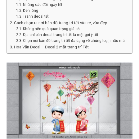
Những câu đối ngày tết
Đèn lồng
Tranh decal tết
Cách chọn ra nơi bán đồ trang trí tết vừa rẻ, vừa đẹp
Không nên quá quan trọng giá cả
Địa chỉ bán decal trang trí tết là một gợi ý tốt
Chọn nơi bán đồ trang trí tết đa dạng về chủng loại, mẫu mã
Hoa Văn Decal – Decal 2 mặt trang trí Tết