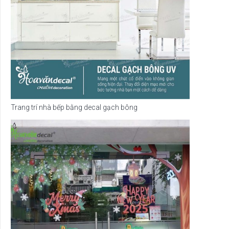
Trang trí nhà bếp bằng decal gạch bông