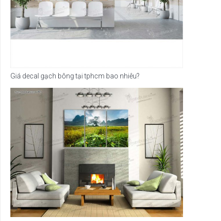
Giá decal gạch bông tại tphcm bao nhiêu?