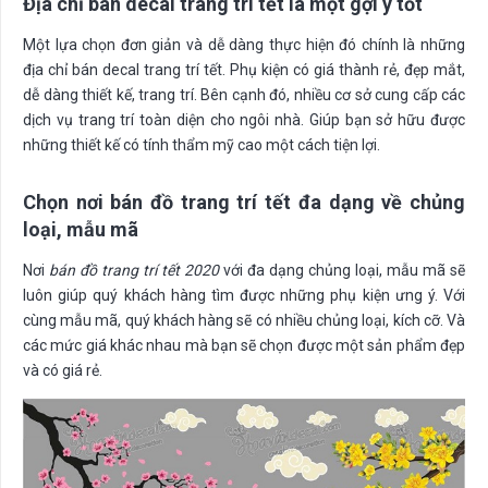
Địa chỉ bán decal trang trí tết là một gợi ý tốt
Một lựa chọn đơn giản và dễ dàng thực hiện đó chính là những
địa chỉ bán decal trang trí tết. Phụ kiện có giá thành rẻ, đẹp mắt,
dễ dàng thiết kế, trang trí. Bên cạnh đó, nhiều cơ sở cung cấp các
dịch vụ trang trí toàn diện cho ngôi nhà. Giúp bạn sở hữu được
những thiết kế có tính thẩm mỹ cao một cách tiện lợi.
Chọn nơi bán đồ trang trí tết đa dạng về chủng
loại, mẫu mã
Nơi
bán đồ trang trí tết 2020
với đa dạng chủng loại, mẫu mã sẽ
luôn giúp quý khách hàng tìm được những phụ kiện ưng ý. Với
cùng mẫu mã, quý khách hàng sẽ có nhiều chủng loại, kích cỡ. Và
các mức giá khác nhau mà bạn sẽ chọn được một sản phẩm đẹp
và có giá rẻ.