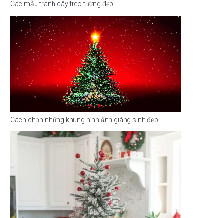
Các mẫu tranh cây treo tường đẹp
Cách chọn những khung hình ảnh giáng sinh đẹp