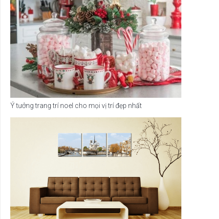
Ý tưởng trang trí noel cho mọi vị trí đẹp nhất