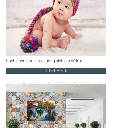
Cách chọn tranh treo tường hình em bé trai