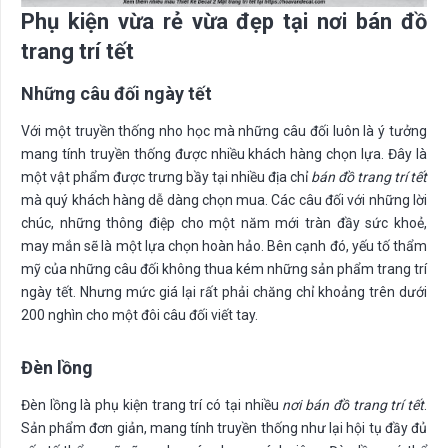
Phụ kiện vừa rẻ vừa đẹp tại nơi bán đồ
trang trí tết
Những câu đối ngày tết
Với một truyền thống nho học mà những câu đối luôn là ý tưởng
mang tính truyền thống được nhiều khách hàng chọn lựa. Đây là
một vật phẩm được trưng bầy tại nhiều địa chỉ
bán đồ trang trí tết
mà quý khách hàng dễ dàng chọn mua. Các câu đối với những lời
chúc, những thông điệp cho một năm mới tràn đầy sức khoẻ,
may mắn sẽ là một lựa chọn hoàn hảo. Bên cạnh đó, yếu tố thẩm
mỹ của những câu đối không thua kém những sản phẩm trang trí
ngày tết. Nhưng mức giá lại rất phải chăng chỉ khoảng trên dưới
200 nghìn cho một đôi câu đối viết tay.
Đèn lồng
Đèn lồng là phụ kiện trang trí có tại nhiều
nơi bán đồ trang trí tết
.
Sản phẩm đơn giản, mang tính truyền thống như lại hội tụ đầy đủ