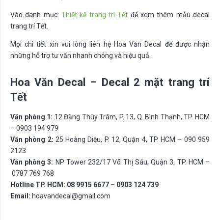
Vào danh mục:
Thiết kế trang trí Tết
để xem thêm mẫu decal
trang trí Tết.
Mọi chi tiết xin vui lòng liên hệ Hoa Văn Decal để được nhận
những hỗ trợ tư vấn nhanh chóng và hiệu quả.
Hoa Văn Decal – Decal 2 mặt trang trí
Tết
Văn phòng 1:
12 Đặng Thùy Trâm, P. 13, Q. Bình Thạnh, TP. HCM
– 0903 194 979
Văn phòng 2:
25 Hoàng Diệu, P. 12, Quận 4, TP. HCM – 090 959
2123
Văn phòng 3:
NP Tower 232/17 Võ Thị Sáu, Quận 3, TP. HCM –
0787 769 768
Hotline TP. HCM: 08 9915 6677 – 0903 124 739
Email:
hoavandecal@gmail.com