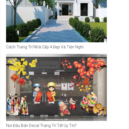
Cách Trang Trí Nhà Cấp 4 Đẹp Và Tiện Nghi
Nơi Đâu Bán Decal Trang Trí Tết Uy Tín?