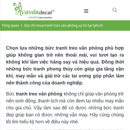
Tổng quan
Địa chỉ mua tranh treo văn phòng uy tín tại tphcm
Chọn lựa những bức tranh treo văn phòng phù hợp
giúp không gian trở nên thoải mái, vui tươi tạo ra
không khí làm việc hăng say và hiệu quả. Đồng thời
những bức tranh phong thủy còn giúp gia tăng vận
khí, may mắn và giải trừ các tai ương góp phần làm
nên thành công của doanh nghiệp.
Bức
tranh treo văn phòng
không chỉ giúp văn phòng trở
nên sinh động, thanh lịch mà còn đem lại nhiều may mắn
cho gia chủ. Vậy làm sao để có được những bức tranh
đẹp giúp bạn có được những vận may. Hãy cùng chúng
tôi tìm hiểu kỹ hơn về điều này nhé.