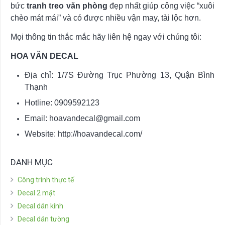
bức
tranh treo văn phòng
đẹp nhất giúp công việc “xuôi
chèo mát mái” và có được nhiều vận may, tài lộc hơn.
Mọi thông tin thắc mắc hãy liên hệ ngay với chúng tôi:
HOA VĂN DECAL
Địa chỉ: 1/7S Đường Trục Phường 13, Quận Bình
Thạnh
Hotline: 0909592123
Email:
hoavandecal@gmail.com
Website: http://hoavandecal.com/
DANH MỤC
Công trình thực tế
Decal 2 mặt
Decal dán kính
Decal dán tường