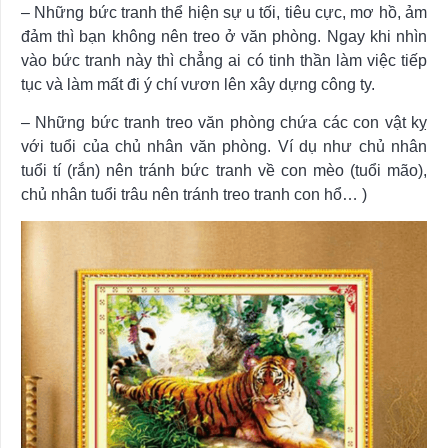
– Những bức tranh thể hiện sự u tối, tiêu cực, mơ hồ, ảm
đảm thì bạn không nên treo ở văn phòng. Ngay khi nhìn
vào bức tranh này thì chẳng ai có tinh thần làm việc tiếp
tục và làm mất đi ý chí vươn lên xây dựng công ty.
– Những bức tranh treo văn phòng chứa các con vật kỵ
với tuổi của chủ nhân văn phòng. Ví dụ như chủ nhân
tuổi tí (rắn) nên tránh bức tranh về con mèo (tuổi mão),
chủ nhân tuổi trâu nên tránh treo tranh con hổ… )