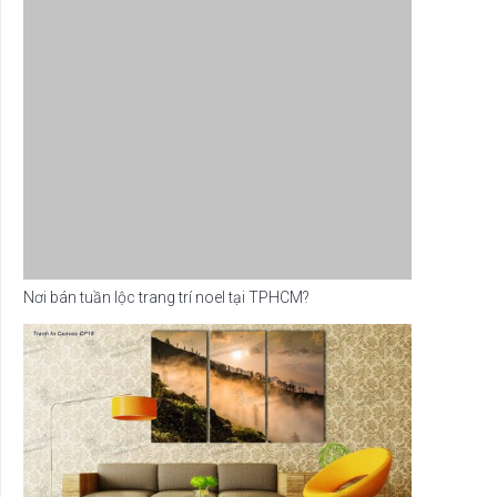
Nơi bán tuần lộc trang trí noel tại TPHCM?
Cách vệ sinh tranh kính treo tường