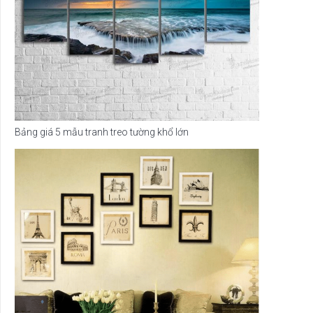
Bảng giá 5 mẫu tranh treo tường khổ lớn