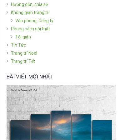
Hướng dẫn, chia sẻ
Không gian trang trí
Văn phòng, Công ty
Phong cách nội thất
Tối giản
Tin Tức
Trang trí Noel
Trang trí Tết
BÀI VIẾT MỚI NHẤT