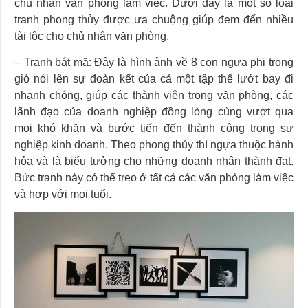
chủ nhân văn phòng làm việc. Dưới đây là một số loại
tranh phong thủy được ưa chuộng giúp đem đến nhiều
tài lộc cho chủ nhân văn phòng.
– Tranh bát mã: Đây là hình ảnh về 8 con ngựa phi trong
gió nói lên sự đoàn kết của cả một tập thể lướt bay đi
nhanh chóng, giúp các thành viên trong văn phòng, các
lãnh đạo của doanh nghiệp đồng lòng cùng vượt qua
mọi khó khăn và bước tiến đến thành công trong sự
nghiệp kinh doanh. Theo phong thủy thì ngựa thuộc hành
hỏa và là biểu tưởng cho những doanh nhân thành đạt.
Bức tranh này có thể treo ở tất cả các văn phòng làm việc
và hợp với mọi tuổi.