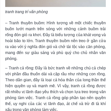
tranh trang trí văn phòng
– Tranh thuyền buồm: Hình tượng về một chiếc thuyền
buồn lướt mạnh trên sóng với những cánh buồm trải
rổng đón gió ra khơi. Đây là biểu tượng của khát vọng và
hoài bão to lớn. Tranh thuyền buồm nên treo ở gần cửa
ra vào với ý nghĩa đón gió và chở tài lộc vào căn phòng,
mang đến sự giàu sáng và phù quý cho chủ nhân văn
phòng.
– Tranh cá rồng: Đây là bức tranh về những chú cá chép
với phần đầu thuôn dài và cặp râu như những con rồng.
Theo dân gian, đây là loại cá hóa thân của long thần thể
hiện quyền uy và mạnh mẽ. Vì vậy, tranh cá rồng được
rất nhiều vị lãnh đạo yêu thích và chọn lựa treo trong văn
phòng làm việc. Tranh cá rồng góp phần tạo nên quyền
thế, uy nghi của các vị lãnh đạo, át chế và trừ đi tà khí
xấu trong văn phòng làm việc.