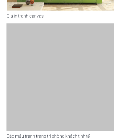
Giá in tranh canvas
Các mẫu tranh trang trí phòng khách tinh tế