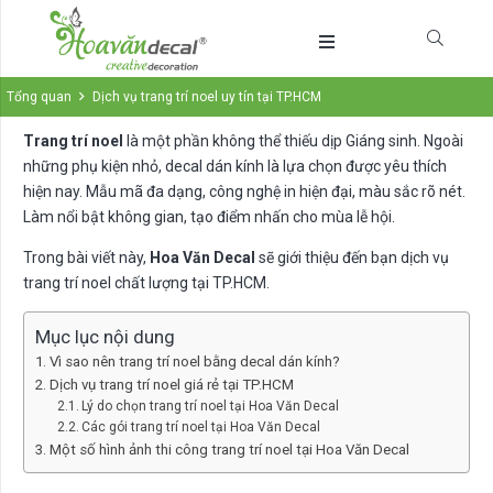
Tổng quan
Dịch vụ trang trí noel uy tín tại TP.HCM
Trang trí noel
là một phần không thể thiếu dịp Giáng sinh. Ngoài
những phụ kiện nhỏ, decal dán kính là lựa chọn được yêu thích
hiện nay. Mẫu mã đa dạng, công nghệ in hiện đại, màu sắc rõ nét.
Làm nổi bật không gian, tạo điểm nhấn cho mùa lễ hội.
Trong bài viết này,
Hoa Văn Decal
sẽ giới thiệu đến bạn dịch vụ
trang trí noel chất lượng tại TP.HCM.
Mục lục nội dung
Vì sao nên trang trí noel bằng decal dán kính?
Dịch vụ trang trí noel giá rẻ tại TP.HCM
Lý do chọn trang trí noel tại Hoa Văn Decal
Các gói trang trí noel tại Hoa Văn Decal
Một số hình ảnh thi công trang trí noel tại Hoa Văn Decal