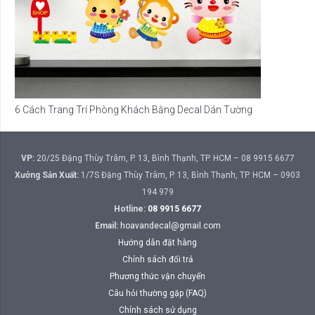
6 Cách Trang Trí Phòng Khách Bằng Decal Dán Tường
VP:
20/25 Đặng Thùy Trâm, P. 13, Bình Thạnh, TP. HCM – 08 9915 6677
Xưởng Sản Xuất:
1/7S Đặng Thùy Trâm, P. 13, Bình Thạnh, TP. HCM – 0903
194 979
Hotline:
08 9915 6677
Email:
hoavandecal@gmail.com
Hướng dẫn đặt hàng
Chính sách đổi trả
Phương thức vận chuyển
Câu hỏi thường gặp (FAQ)
Chính sách sử dụng