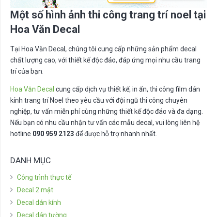
Một số hình ảnh thi công trang trí noel tại
Hoa Văn Decal
Tại
Hoa Văn Decal
, chúng tôi cung cấp những sản phẩm decal
chất lượng cao, với thiết kế độc đáo, đáp ứng mọi nhu cầu trang
trí của bạn.
Hoa Văn Decal
cung cấp dịch vụ thiết kế, in ấn, thi công film dán
kính trang trí Noel theo yêu cầu với đội ngũ thi công chuyên
nghiệp, tư vấn miễn phí cùng những thiết kế độc đáo và đa dạng.
Nếu bạn có nhu cầu nhận tư vấn các mẫu decal, vui lòng liên hệ
hotline
090 959 2123
để được hỗ trợ nhanh nhất.
DANH MỤC
Công trình thực tế
Decal 2 mặt
Decal dán kính
Decal dán tường