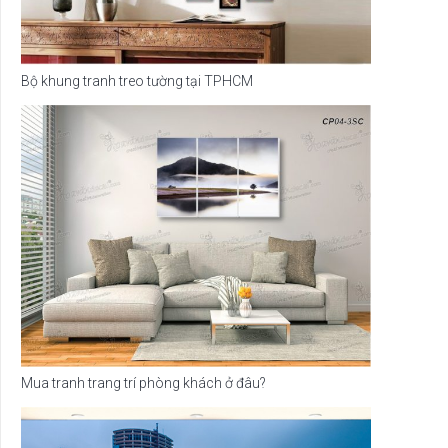
Bộ khung tranh treo tường tại TPHCM
Mua tranh trang trí phòng khách ở đâu?