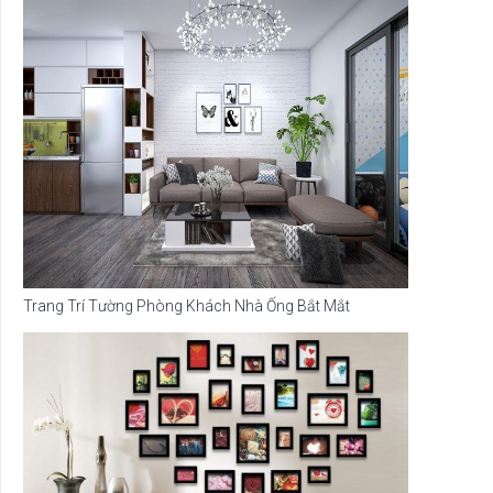
Trang Trí Tường Phòng Khách Nhà Ống Bắt Mắt