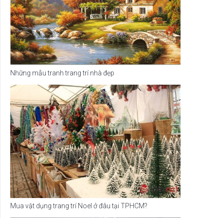
Những mẫu tranh trang trí nhà đẹp
Mua vật dụng trang trí Noel ở đâu tại TPHCM?