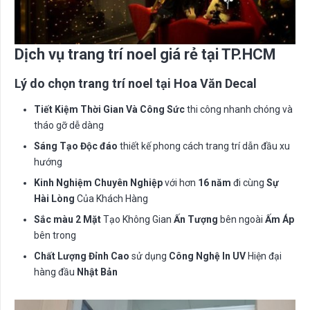
Dịch vụ trang trí noel giá rẻ tại TP.HCM
Lý do chọn trang trí noel tại Hoa Văn Decal
Tiết Kiệm Thời Gian Và Công Sức
thi công nhanh chóng và
tháo gỡ dễ dàng
Sáng Tạo Độc đáo
thiết kế phong cách trang trí dẫn đầu xu
hướng
Kinh Nghiệm Chuyên Nghiệp
với hơn
16 năm
đi cùng
Sự
Hài Lòng
Của Khách Hàng
Sắc màu 2 Mặt
Tạo Không Gian
Ấn Tượng
bên ngoài
Ấm Áp
bên trong
Chất Lượng Đỉnh Cao
sử dụng
Công Nghệ In UV
Hiện đại
hàng đầu
Nhật Bản