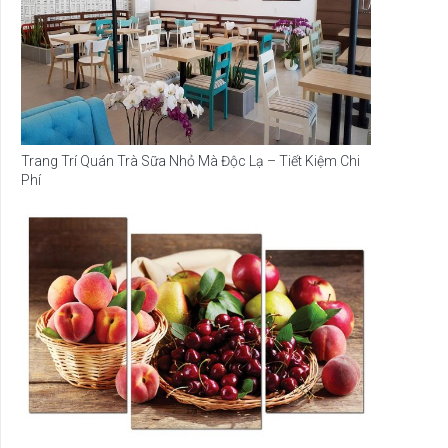
Trang Trí Quán Trà Sữa Nhỏ Mà Độc Lạ – Tiết Kiệm Chi
Phí