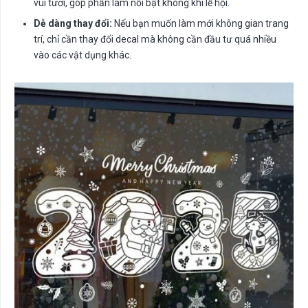
vui tươi, góp phần làm nổi bật không khí lễ hội.
Dễ dàng thay đổi:
Nếu bạn muốn làm mới không gian trang
trí, chỉ cần thay đổi decal mà không cần đầu tư quá nhiều
vào các vật dụng khác.