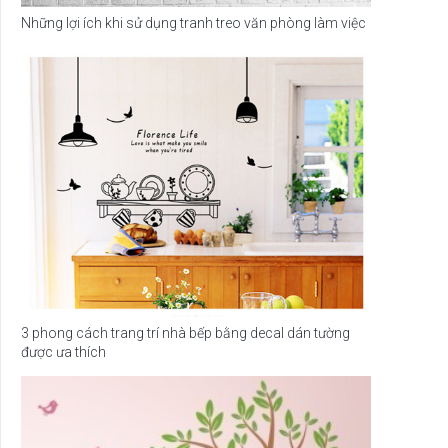
Những lợi ích khi sử dụng tranh treo văn phòng làm việc
3 phong cách trang trí nhà bếp bằng decal dán tường
được ưa thích