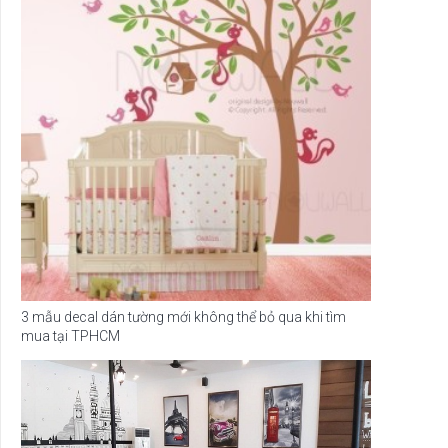
3 mẫu decal dán tường mới không thể bỏ qua khi tìm
mua tại TPHCM