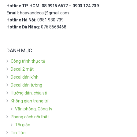
Hotline TP. HCM: 08 9915 6677 – 0903 124 739
Email:
hoavandecal@gmail.com
Hotline Hà Nội:
0981 930 739
Hotline Đà Nẵng:
076 8568468
DANH MỤC
Công trình thực tế
Decal 2 mặt
Decal dán kính
Decal dán tường
Hướng dẫn, chia sẻ
Không gian trang trí
Văn phòng, Công ty
Phong cách nội thất
Tối giản
Tin Tức