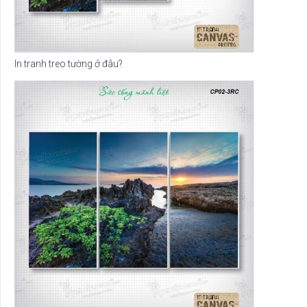
In tranh treo tường ở đâu?