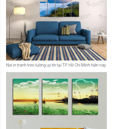
Nơi in tranh treo tường uy tín tại TP. Hồ Chí Minh hiện nay