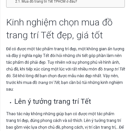
Mua đồ trang trí Tết TPHCM ở đâu?
Kinh nghiệm chọn mua đồ
trang trí Tết đẹp, giá tốt
Để có được một tác phẩm trang trí đẹp, một không gian ấn tượng
và đầy ý nghĩa ngày Tết đòi hỏi những chi tiết góp phần làm nên
tác phẩm đó phải đẹp. Tuy nhiên với sự phong phú về hình ảnh,
chủ đề, khi tiếp xúc cùng một lúc với rất nhiều món đồ
trang trí Tết
đó. Sẽ khó lòng để bạn chọn được mẫu nào đẹp nhất. Vậy nên,
trước khi mua đồ
trang trí Tết
, bạn cần bỏ túi những kinh nghiệm
sau:
Lên ý tưởng trang trí Tết
Thao tác này không những giúp bạn có được một tác phẩm
trang trí đẹp, đúng phong cách và sở thích. Lên ý tưởng trang trí
bao gồm việc lựa chọn chủ đề, phong cách, vị trí cần trang trí,…Để