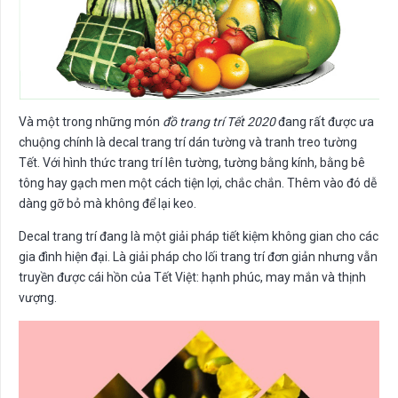
Và một trong những món
đồ trang trí Tết 2020
đang rất được ưa
chuộng chính là decal trang trí dán tường và tranh treo tường
Tết. Với hình thức trang trí lên tường, tường bằng kính, bằng bê
tông hay gạch men một cách tiện lợi, chắc chắn. Thêm vào đó dễ
dàng gỡ bỏ mà không để lại keo.
Decal trang trí đang là một giải pháp tiết kiệm không gian cho các
gia đình hiện đại. Là giải pháp cho lối trang trí đơn giản nhưng vẫn
truyền được cái hồn của Tết Việt: hạnh phúc, may mắn và thịnh
vượng.