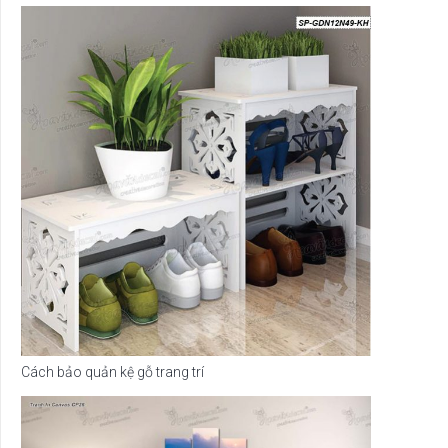
Cách bảo quản kệ gỗ trang trí