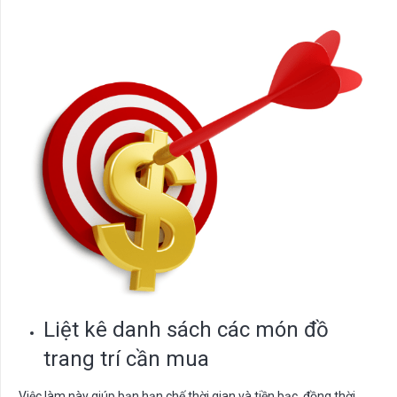
Liệt kê danh sách các món đồ
trang trí cần mua
Việc làm này giúp bạn hạn chế thời gian và tiền bạc, đồng thời