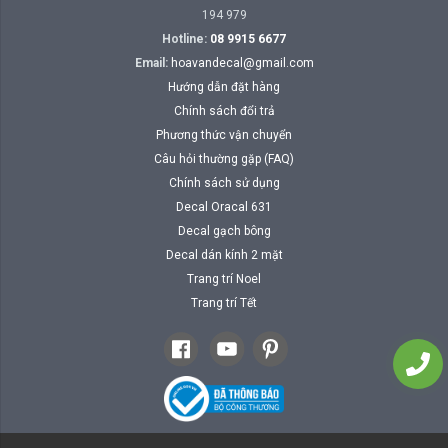
194 979
Hotline:
08 9915 6677
Email:
hoavandecal@gmail.com
Hướng dẫn đặt hàng
Chính sách đổi trả
Phương thức vận chuyển
Câu hỏi thường gặp (FAQ)
Chính sách sử dụng
Decal Oracal 631
Decal gạch bông
Decal dán kính 2 mặt
Trang trí Noel
Trang trí Tết