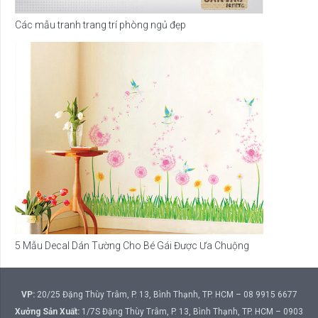
Các mẫu tranh trang trí phòng ngủ đẹp
5 Mẫu Decal Dán Tường Cho Bé Gái Được Ưa Chuộng
VP:
20/25 Đặng Thùy Trâm, P. 13, Bình Thạnh, TP. HCM – 08 9915 6677
Xưởng Sản Xuất:
1/7S Đặng Thùy Trâm, P. 13, Bình Thạnh, TP. HCM – 0903