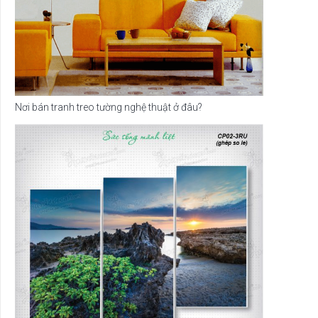
Nơi bán tranh treo tường nghệ thuật ở đâu?