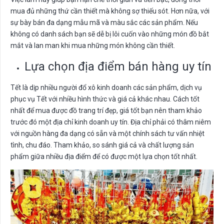
mua đủ những thứ cần thiết mà không sợ thiếu sót. Hơn nữa, với
sự bày bán đa dạng mẫu mã và màu sắc các sản phẩm. Nếu
không có danh sách bạn sẽ dễ bị lôi cuốn vào những món đồ bắt
mắt và lan man khi mua những món không cần thiết.
Lựa chọn địa điểm bán hàng uy tín
Tết là dịp nhiều người đổ xô kinh doanh các sản phẩm, dịch vụ
phục vụ Tết với nhiều hình thức và giá cả khác nhau. Cách tốt
nhất để mua được đồ trang trí đẹp, giá tốt bạn nên tham khảo
trước đó một địa chỉ kinh doanh uy tín. Địa chỉ phải có thâm niêm
với nguồn hàng đa dạng có sẵn và một chính sách tư vấn nhiệt
tình, chu đáo. Tham khảo, so sánh giá cả và chất lượng sản
phẩm giữa nhiều địa điểm để có được một lựa chọn tốt nhất.