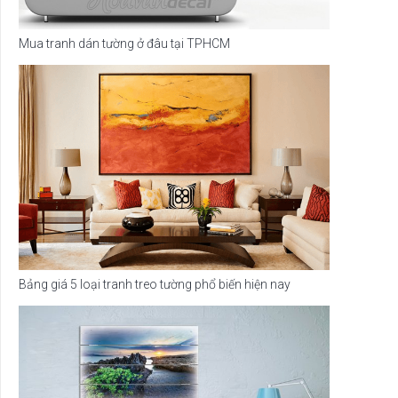
Mua tranh dán tường ở đâu tại TPHCM
Bảng giá 5 loại tranh treo tường phổ biến hiện nay