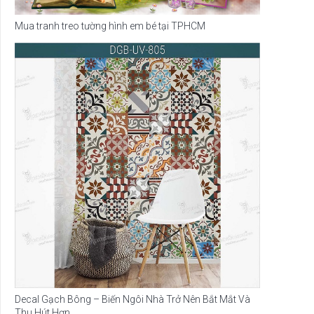
Mua tranh treo tường hình em bé tại TPHCM
Decal Gạch Bông – Biến Ngôi Nhà Trở Nên Bắt Mắt Và
Thu Hút Hơn