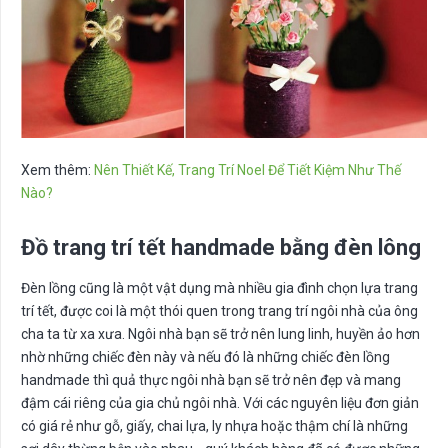
Xem thêm:
Nên Thiết Kế, Trang Trí Noel Để Tiết Kiệm Như Thế
Nào?
Đồ trang trí tết handmade bằng đèn lông
Đèn lồng cũng là một vật dụng mà nhiều gia đình chọn lựa trang
trí tết, được coi là một thói quen trong trang trí ngôi nhà của ông
cha ta từ xa xưa. Ngôi nhà bạn sẽ trở nên lung linh, huyền ảo hơn
nhờ những chiếc đèn này và nếu đó là những chiếc đèn lồng
handmade thì quả thực ngôi nhà bạn sẽ trở nên đẹp và mang
đậm cái riêng của gia chủ ngôi nhà. Với các nguyên liệu đơn giản
có giá rẻ như gỗ, giấy, chai lựa, ly nhựa hoặc thậm chí là những