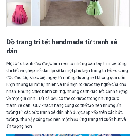
Đồ trang trí tết handmade từ tranh xé
dán
Một bức tranh đẹp được làm nên từ những bàn tay tỉ mỉ xé từng
chi tiết và ghép nối dán lại sẽ là một phụ kiện trang trí tết vô cùng
độc đáo. Sự khác biệt ngay từ những đường nét không quá uốn
lượn nhưng lại rất tự nhiên và thể hiện rõ được tay nghề của chủ
nhân. Những chiếc bánh chưng, những cành đào tết, cảnh tượng
về một gia đình… tất cả đều có thể có được trong những bức
tranh xé dán. Quý khách hàng cũng có thể tạo nên những ấn
tường từ các bức tranh xé dán nhỏ được sắp xếp trên các bức
tường, như vậy cũng tạo nên một hiệu ứng trang trí cuốn hút và
ấn tượng hơn.