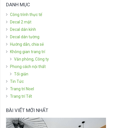
DANH MỤC
Công trình thực tế
Decal 2 mặt
Decal dán kính
Decal dán tường
Hướng dẫn, chia sẻ
Không gian trang trí
Văn phòng, Công ty
Phong cách nội thất
Tối giản
Tin Tức
Trang trí Noel
Trang trí Tết
BÀI VIẾT MỚI NHẤT