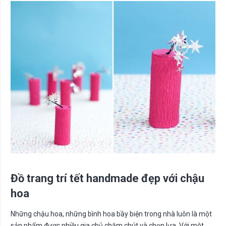
Đồ trang trí tết handmade đẹp với chậu
hoa
Những chậu hoa, những bình hoa bầy biện trong nhà luôn là một
sản phẩm được nhiều gia chủ chăm chút và chọn lựa. Với một