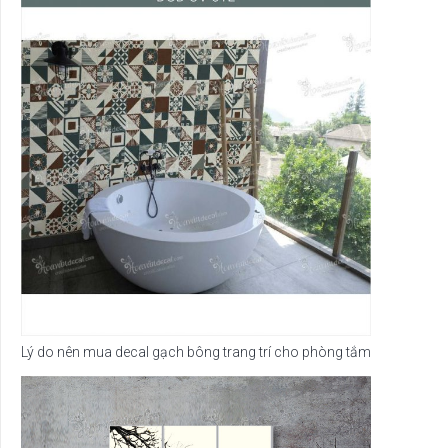
Lý do nên mua decal gạch bông trang trí cho phòng tắm