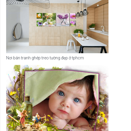
Nơi bán tranh ghép treo tường đẹp ở tphcm