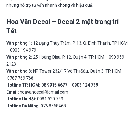
những hỗ trợ tư vấn nhanh chóng và hiệu quả.
Hoa Văn Decal – Decal 2 mặt trang trí
Tết
Văn phòng 1:
12 Đặng Thùy Trâm, P. 13, Q. Bình Thạnh, TP. HCM
– 0903 194 979
Văn phòng 2:
25 Hoàng Diệu, P. 12, Quận 4, TP. HCM – 090 959
2123
Văn phòng 3:
NP Tower 232/17 Võ Thị Sáu, Quận 3, TP. HCM –
0787 769 768
Hotline TP. HCM: 08 9915 6677 – 0903 124 739
Email:
hoavandecal@gmail.com
Hotline Hà Nội:
0981 930 739
Hotline Đà Nẵng:
076 8568468