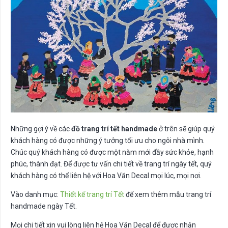
Những gợi ý về các
đồ trang trí tết handmade
ở trên sẽ giúp quý
khách hàng có được những ý tưởng tối ưu cho ngôi nhà mình.
Chúc quý khách hàng có được một năm mới đầy sức khỏe, hạnh
phúc, thành đạt. Để được tư vấn chi tiết về trang trí ngày tết, quý
khách hàng có thể liên hệ với Hoa Văn Decal mọi lúc, mọi nơi.
Vào danh mục:
Thiết kế trang trí Tết
để xem thêm mẫu trang trí
handmade ngày Tết.
Mọi chi tiết xin vui lòng liên hệ Hoa Văn Decal để được nhận