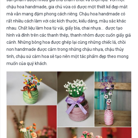
chậu hoa handmade, gia chủ vừa có được một thiết kế đẹp mắt
mà vẫn mang đậm phong cách riêng. Chậu hoa handmade có
rất nhiều cách làm với các kích thước, kiểu dáng, mầu sắc khác
nhau. Chất liệu làm hoa từ vải, giấy bìa, chai nhựa… được tạo
hình và đính trên các thanh thép, thanh nhôm được cuốn giấy giả
cảnh. Những bông hoa được ghép lại cùng những chiếc lá, chồi
non handmade được cắm trong những chậu nhựa, chậu thủy
tinh, chậu sứ cắm hoa sẽ tạo nên một tác phẩm đẹp theo mong
muốn của quý khách.