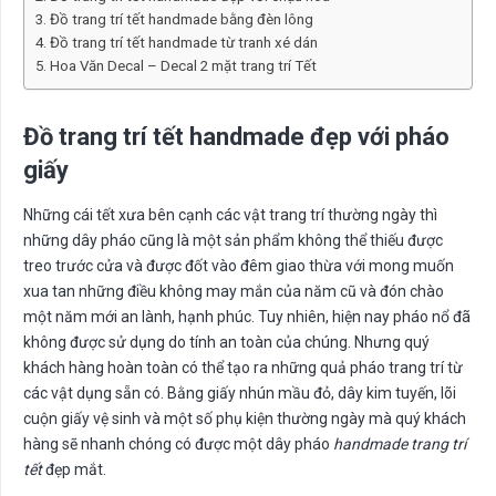
Đồ trang trí tết handmade bằng đèn lông
Đồ trang trí tết handmade từ tranh xé dán
Hoa Văn Decal – Decal 2 mặt trang trí Tết
Đồ trang trí tết handmade đẹp với pháo
giấy
Những cái tết xưa bên cạnh các vật trang trí thường ngày thì
những dây pháo cũng là một sản phẩm không thể thiếu được
treo trước cửa và được đốt vào đêm giao thừa với mong muốn
xua tan những điều không may mắn của năm cũ và đón chào
một năm mới an lành, hạnh phúc. Tuy nhiên, hiện nay pháo nổ đã
không được sử dụng do tính an toàn của chúng. Nhưng quý
khách hàng hoàn toàn có thể tạo ra những quả pháo trang trí từ
các vật dụng sẵn có. Bằng giấy nhún mầu đỏ, dây kim tuyến, lõi
cuộn giấy vệ sinh và một số phụ kiện thường ngày mà quý khách
hàng sẽ nhanh chóng có được một dây pháo
handmade trang trí
tết
đẹp mắt.