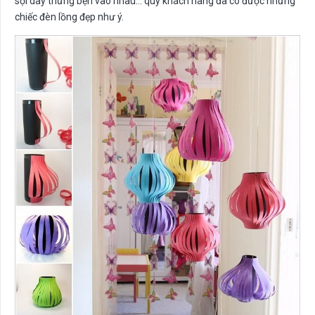
sợi dây thừng bện vào nhau… quý khách hàng đã có được những
chiếc đèn lồng đẹp như ý.