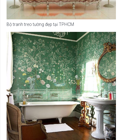
Bộ tranh treo tường đẹp tại TPHCM