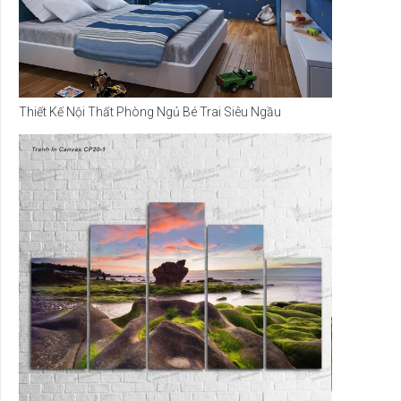
Thiết Kế Nội Thất Phòng Ngủ Bé Trai Siêu Ngầu