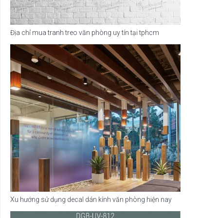
Địa chỉ mua tranh treo văn phòng uy tín tại tphcm
Xu hướng sử dụng decal dán kính văn phòng hiện nay