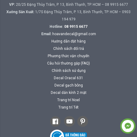
VP:
20/25 Đặng Thùy Trâm, P. 13, Bình Thạnh, TP. HCM – 08 9915 6677
Xưởng Sản Xuất:
1/7S Đặng Thùy Trâm, P. 13, Bình Thạnh, TP. HCM – 0903
194 979
Hotline:
08 9915 6677
Email:
hoavandecal@gmail.com
Hướng dẫn đặt hàng
Chính sách đổi trả
Phương thức vận chuyển
Câu hỏi thường gặp (FAQ)
Chính sách sử dụng
Decal Oracal 631
Decal gạch bông
Decal dán kính 2 mặt
Trang trí Noel
Trang trí Tết