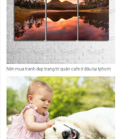
Nên mua tranh đẹp trang trí quán cafe ở đâu tại tphcm