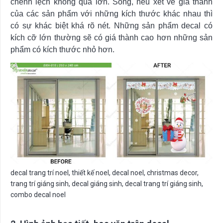
chênh lệch không quá lớn. Song, nếu xét về giá thành
của các sản phẩm với những kích thước khác nhau thì
có sự khác biệt khá rõ nét. Những sản phẩm decal có
kích cỡ lớn thường sẽ có giá thành cao hơn những sản
phẩm có kích thước nhỏ hơn.
decal trang trí noel, thiết kế noel, decal noel, christmas decor,
trang trí giáng sinh, decal giáng sinh, decal trang trí giáng sinh,
combo decal noel