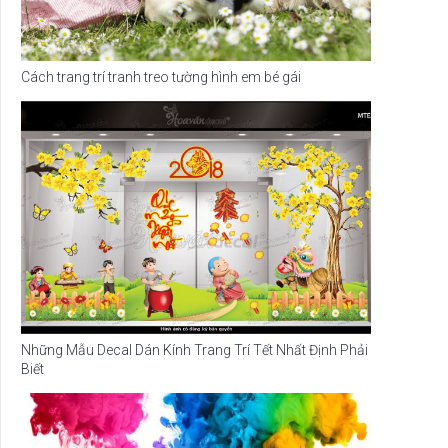
Cách trang trí tranh treo tường hình em bé gái
Những Mẫu Decal Dán Kính Trang Trí Tết Nhất Định Phải
Biết