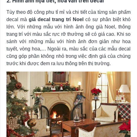
2. Hình ảnh họa tiết, hoa văn trên decal
Tùy theo độ công phu tỉ mỉ và chi tiết của từng sản phẩm
decal mà
giá decal trang trí Noel
có sự phân biệt khó
lớn. Với những mẫu với hình ảnh ông già Noel, thông
trang trí với màu sắc rực rỡ thường sẽ có giá cao. Khi so
sánh với những mẫu với hình ảnh đơn giản như hoa
tuyết, vòng hoa,… Ngoài ra, màu sắc của các mẫu decal
cũng góp phần không nhỏ trong việc định giá của chúng
trước khi được đem ra lưu thông trên thị trường.