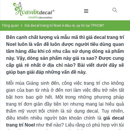
Tổng quan
Giá decal trang trí Noel ở đâu rẻ, uy tín tại TPHCM?
Bên cạnh chất lượng và mẫu mã thì giá decal trang trí
Noel luôn là vấn đề luôn được người tiêu dùng quan
tâm hàng đầu khi có nhu cầu sử dụng dòng sả phẩm
này. Vậy, dòng sản phẩm này giá ra sao? Được cung
cấp giá rẻ nhất ở địa chỉ nào? Bài viết dưới đây sẽ
giúp bạn giải đáp những vấn đề này.
Mỗi mùa Giáng sinh đến, công việc trang trí cho không
gian của bạn từ nhà ở đến nơi làm việc đều trở nên tất
bật hơn bao giờ hết. Một trong những phương pháp
trang trí đơn giản đầy tiện lợi nhưng mang lại hiệu quả
thẩm mỹ vượt trội chính là sử dụng decal. Tuy nhiên,
điều khiến nhiều người băn khoăn chính là
giá decal
trang trí Noel
như thế nào? Liệu rằng có phù hợp với túi