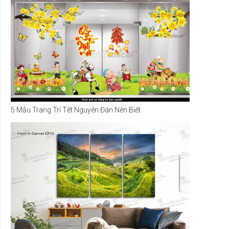
5 Mẫu Trang Trí Tết Nguyên Đán Nên Biết