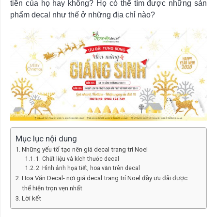
tiền của họ hay không? Họ có thể tìm được những sản
phẩm decal như thế ở những địa chỉ nào?
Mục lục nội dung
Những yếu tố tạo nên giá decal trang trí Noel
1. Chất liệu và kích thước decal
2. Hình ảnh họa tiết, hoa văn trên decal
Hoa Văn Decal- nơi giá decal trang trí Noel đầy ưu đãi được
thể hiện trọn vẹn nhất
Lời kết