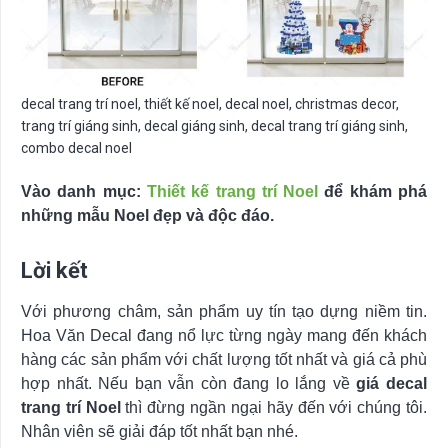
decal trang trí noel, thiết kế noel, decal noel, christmas decor,
trang trí giáng sinh, decal giáng sinh, decal trang trí giáng sinh,
combo decal noel
Vào danh mục:
Thiết kế trang trí Noel
để khám phá
những mẫu Noel đẹp và độc đáo.
Lời kết
Với phương châm, sản phẩm uy tín tạo dựng niềm tin.
Hoa Văn Decal đang nổ lực từng ngày mang đến khách
hàng các sản phẩm với chất lượng tốt nhất và giá cả phù
hợp nhất. Nếu bạn vẫn còn đang lo lắng về
giá decal
trang trí Noel
thì đừng ngần ngại hãy đến với chúng tôi.
Nhân viên sẽ giải đáp tốt nhất bạn nhé.