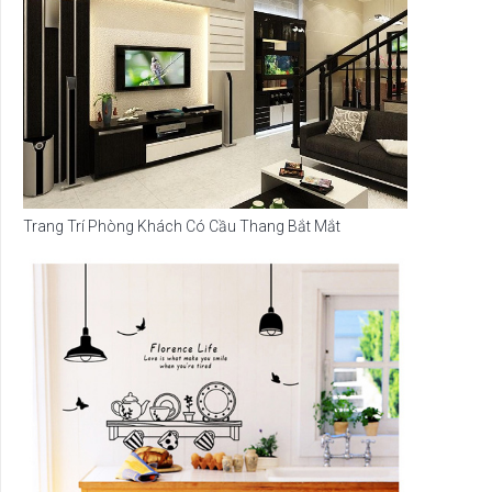
Trang Trí Phòng Khách Có Cầu Thang Bắt Mắt