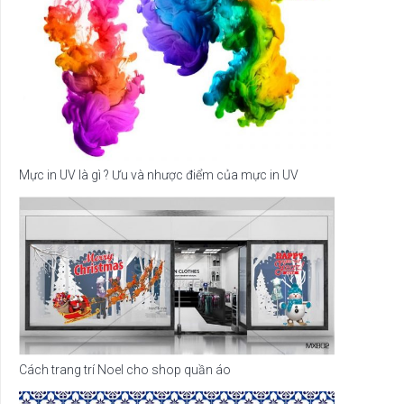
Mực in UV là gì ? Ưu và nhược điểm của mực in UV
Cách trang trí Noel cho shop quần áo