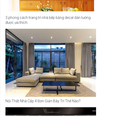
3 phong cách trang trí nhà bếp bằng decal dán tường
được ưa thích
Nội Thất Nhà Cấp 4 Đơn Giản Bày Trí Thế Nào?