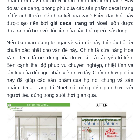
phẩm nơi đây đều được kiểm định theo thời gian? Hay
do sự đa dạng, phong phú của các sản phẩm decal trang
trí từ kích thước đến họa tiết hoa văn? Điều đặc biệt này
được tạo nên bởi
giá decal trang trí Noel
luôn được
đưa ra phù hợp với túi tiền của hầu hết người sử dụng.
Nếu bạn vẫn đang lo ngại về vấn đề này, thì câu trả lời
chuẩn xác nhất cho vấn đề này. Chính là cửa hàng Hoa
Văn Decal là nơi dung hòa được tất cả các yếu tố trên.
Bên cạnh thái độ phục vụ chuyên nghiệp, nhiệt tình và
tận tụy của đội ngũ nhân viên nơi đây. Chính những điều
này đã giúp các sản phẩm của họ nói chung và sản
phẩm decal trang trí Noel nói riêng đến gần hơn với
người tiêu dùng trong suốt thời gian qua.