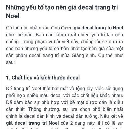
Những yếu tố tạo nên giá decal trang trí
Noel
Có thể nói, nhằm xác định được
giá decal trang trí Noel
như thế nào. Bạn cần làm rõ rất nhiều yếu tố tạo nên
chúng. Trong phạm vi bài viết này, chúng tôi sẽ đưa ra
cho bạn những yếu tố cơ bản nhất tạo nên giá của một
sản phâm decal trang trí mùa Giáng sinh. Cụ thể như
sau:
1. Chất liệu và kích thước decal
Để trang trí Noel thật bắt mắt và lộng lẫy, việc sử dụng
phối hợp nhiều mẫu decal với các chất liệu khác nhau.
Để đảm bảo sự phù hợp với bề mặt được dán là điều
cần thiết. Thông thường, sự lựa chọn phổ biến nhất
chính là decal dán kính và decal dán tường. Nếu xét về
giá decal trang trí Noel
của 2 dạng này, thì có lẽ sự