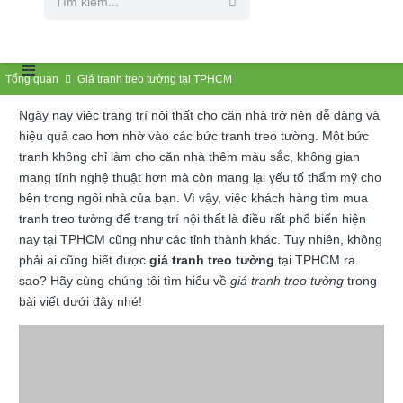
Tổng quan
Giá tranh treo tường tại TPHCM
Ngày nay việc trang trí nội thất cho căn nhà trở nên dễ dàng và
hiệu quả cao hơn nhờ vào các bức tranh treo tường. Một bức
tranh không chỉ làm cho căn nhà thêm màu sắc, không gian
mang tính nghệ thuật hơn mà còn mang lại yếu tố thẩm mỹ cho
bên trong ngôi nhà của bạn. Vì vậy, việc khách hàng tìm mua
tranh treo tường để trang trí nội thất là điều rất phổ biến hiện
nay tại TPHCM cũng như các tỉnh thành khác. Tuy nhiên, không
phải ai cũng biết được
giá tranh treo tường
tại TPHCM ra
sao? Hãy cùng chúng tôi tìm hiểu về
giá tranh treo tường
trong
bài viết dưới đây nhé!