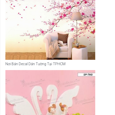
Nơi Bán Decal Dán Tường Tại TPHCM