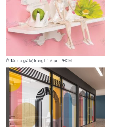
Ở đâu có giá kệ trang trí rẻ tại TPHCM