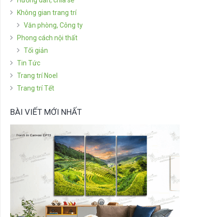
Hướng dẫn, chia sẻ
Không gian trang trí
Văn phòng, Công ty
Phong cách nội thất
Tối giản
Tin Tức
Trang trí Noel
Trang trí Tết
BÀI VIẾT MỚI NHẤT