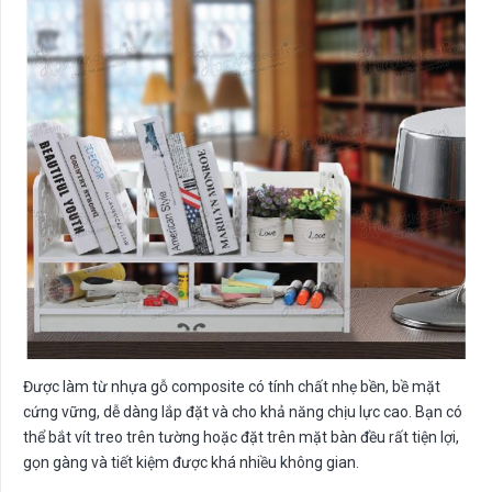
Được làm từ nhựa gỗ composite có tính chất nhẹ bền, bề mặt
cứng vững, dễ dàng lắp đặt và cho khả năng chịu lực cao. Bạn có
thể bắt vít treo trên tường hoặc đặt trên mặt bàn đều rất tiện lợi,
gọn gàng và tiết kiệm được khá nhiều không gian.