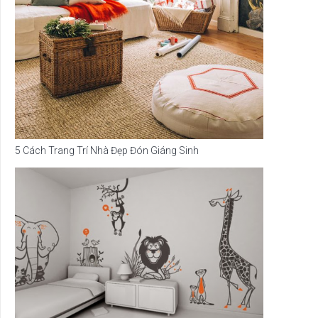
5 Cách Trang Trí Nhà Đẹp Đón Giáng Sinh