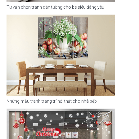
Tư vấn chọn tranh dán tường cho bé siêu đáng yêu
Những mẫu tranh trang trí nội thất cho nhà bếp