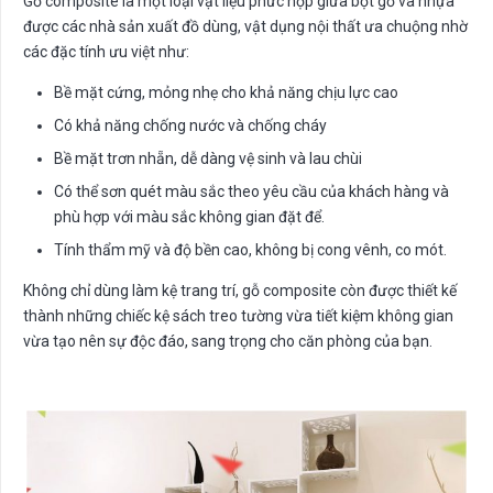
Gỗ composite là một loại vật liệu phức hợp giữa bột gỗ và nhựa
được các nhà sản xuất đồ dùng, vật dụng nội thất ưa chuộng nhờ
các đặc tính ưu việt như:
Bề mặt cứng, mỏng nhẹ cho khả năng chịu lực cao
Có khả năng chống nước và chống cháy
Bề mặt trơn nhẵn, dễ dàng vệ sinh và lau chùi
Có thể sơn quét màu sắc theo yêu cầu của khách hàng và
phù hợp với màu sắc không gian đặt để.
Tính thẩm mỹ và độ bền cao, không bị cong vênh, co mót.
Không chỉ dùng làm kệ trang trí, gỗ composite còn được thiết kế
thành những chiếc kệ sách treo tường vừa tiết kiệm không gian
vừa tạo nên sự độc đáo, sang trọng cho căn phòng của bạn.