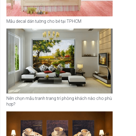
Mẫu decal dán tường cho bé tại TPHCM
Nên chọn mẫu tranh trang trí phòng khách nào cho phù
hợp?