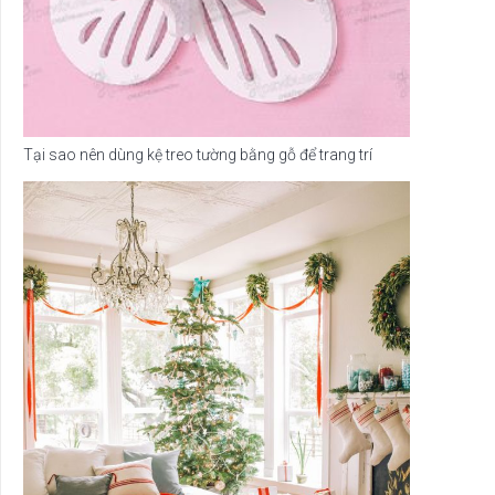
Tại sao nên dùng kệ treo tường bằng gỗ để trang trí