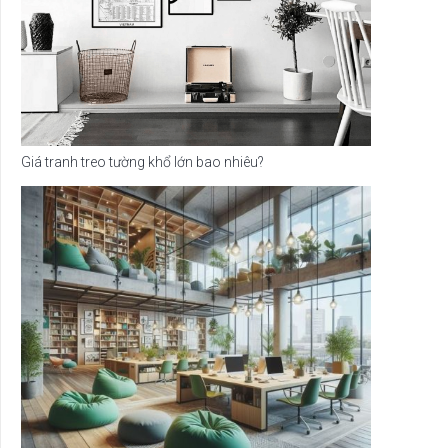
Giá tranh treo tường khổ lớn bao nhiêu?