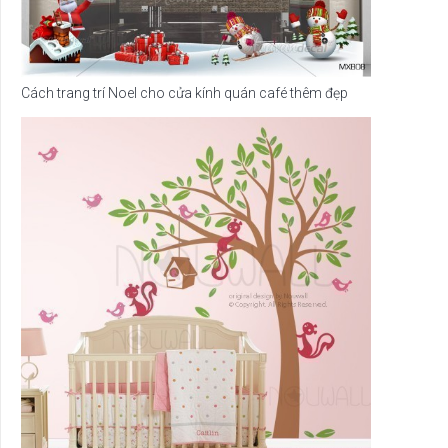
Cách trang trí Noel cho cửa kính quán café thêm đẹp