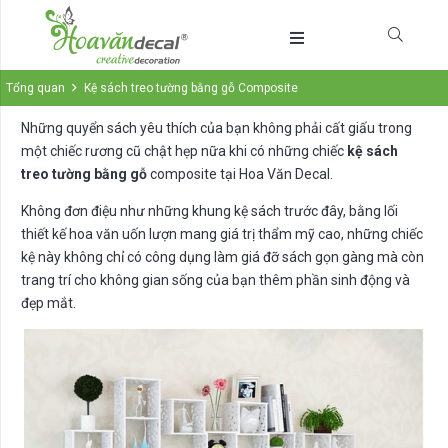
Tổng quan
Kệ sách treo tường bằng gỗ Composite
Những quyển sách yêu thích của bạn không phải cất giấu trong
một chiếc rương cũ chật hẹp nữa khi có những chiếc
kệ sách
treo tường bằng gỗ
composite tại Hoa Văn Decal.
Không đơn điệu như những khung kệ sách trước đây, bằng lối
thiết kế hoa văn uốn lượn mang giá trị thẩm mỹ cao, những chiếc
kệ này không chỉ có công dụng làm giá đỡ sách gọn gàng mà còn
trang trí cho không gian sống của bạn thêm phần sinh động và
đẹp mắt.