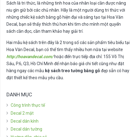
Sách là tri thức, là những tinh hoa của nhân loại cần được nâng
niu gìn giữ bởi các chủ nhân. Hãy là một người dùng tri thức với
những chiếc kệ sách bằng gỗ hiện đại và sáng tạo tại Hoa Văn
Decal, bạn sẽ thấy thích thú hơn khi tìm cho mình một quyển
sách cần đọc, cần tham khảo hay giải trí.
Hai mẫu kệ sách trên đây là 2 trong số các sản phẩm tiêu biểu tại
Hoa Văn Decal, bạn có thể tìm thấy nhiều hơn nữa tại website
http://hoavandecal.com/
hoặc đến trực tiếp địa chỉ: 155 Võ Thị
Sáu, P.6, Q3, Hồ Chí Minh để nhận báo giá chi tiết cũng như đặt
hàng ngay các mẫu
kệ sách treo tường bằng gỗ
đẹp sẵn có hay
đặt thiết kế theo mẫu yêu cầu.
DANH MỤC
Công trình thực tế
Decal 2 mặt
Decal dán kính
Decal dán tường