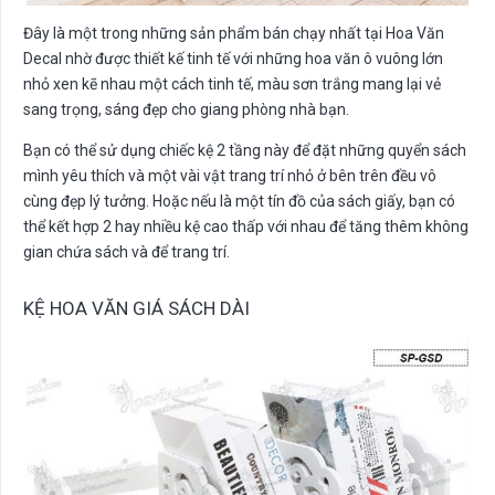
Đây là một trong những sản phẩm bán chạy nhất tại Hoa Văn
Decal nhờ được thiết kế tinh tế với những hoa văn ô vuông lớn
nhỏ xen kẽ nhau một cách tinh tế, màu sơn trắng mang lại vẻ
sang trọng, sáng đẹp cho giang phòng nhà bạn.
Bạn có thể sử dụng chiếc kệ 2 tầng này để đặt những quyển sách
mình yêu thích và một vài vật trang trí nhỏ ở bên trên đều vô
cùng đẹp lý tưởng. Hoặc nếu là một tín đồ của sách giấy, bạn có
thể kết hợp 2 hay nhiều kệ cao thấp với nhau để tăng thêm không
gian chứa sách và để trang trí.
KỆ HOA VĂN GIÁ SÁCH DÀI