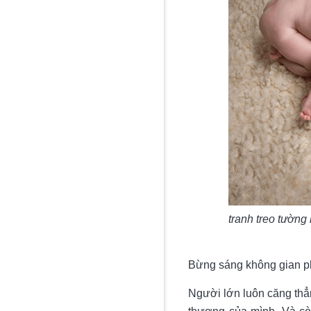
tranh treo tường
Bừng sáng không gian ph
Người lớn luôn căng thẳ