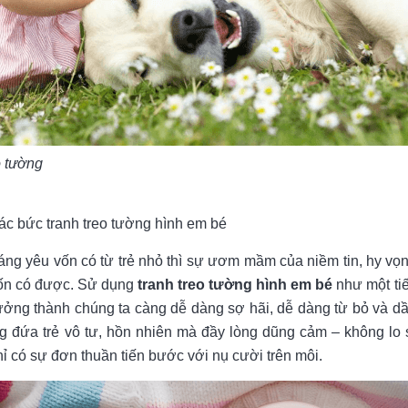
o tường
các bức tranh treo tường hình em bé
áng yêu vốn có từ trẻ nhỏ thì sự ươm mầm của niềm tin, hy vọn
ốn có được. Sử dụng
tranh treo tường hình em bé
như một tiế
rưởng thành chúng ta càng dễ dàng sợ hãi, dễ dàng từ bỏ và dầ
 đứa trẻ vô tư, hồn nhiên mà đầy lòng dũng cảm – không lo 
 có sự đơn thuần tiến bước với nụ cười trên môi.