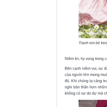
Tranh em bé tre
Niềm tin, hy vọng trong 
Bên cạnh niềm vui, sự đ
của người lớn mong mu
đó. Khi chúng ta càng t
nghi bản thân hơn những
không có sự do dự mà chỉ