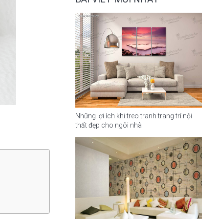
Những lợi ích khi treo tranh trang trí nội
thất đẹp cho ngôi nhà