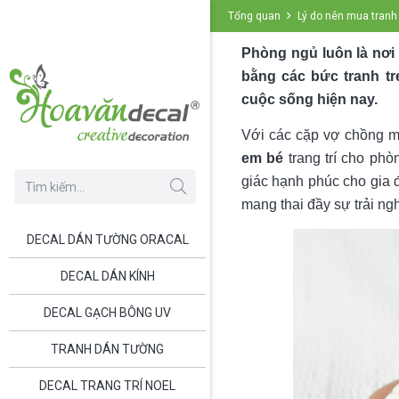
Tổng quan
Lý do nên mua tranh 
Phòng ngủ luôn là nơi 
bằng các bức tranh tr
cuộc sống hiện nay.
Với các cặp vợ chồng m
em bé
trang trí cho ph
giác hạnh phúc cho gia đ
mang thai đầy sự trải n
DECAL DÁN TƯỜNG ORACAL
DECAL DÁN KÍNH
DECAL GẠCH BÔNG UV
TRANH DÁN TƯỜNG
DECAL TRANG TRÍ NOEL