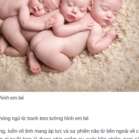
 hình em bé
òng ngủ từ tranh treo tường hình em bé
ng, luôn vô tình mang áp lực và sự phiền não từ bên ngoài về 