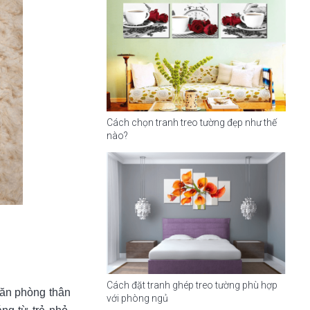
Cách chọn tranh treo tường đẹp như thế
nào?
Cách đặt tranh ghép treo tường phù hợp
căn phòng thân
với phòng ngủ