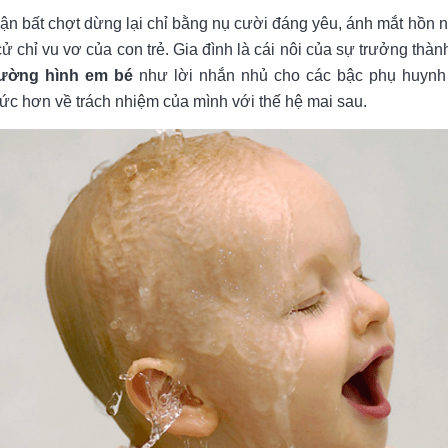
uận bất chợt dừng lại chỉ bằng nụ cười đáng yêu, ánh mắt hồn n
cử chỉ vu vơ của con trẻ. Gia đình là cái nôi của sự trưởng thà
 tường hình em bé
như lời nhắn nhủ cho các bậc phụ huynh
ức hơn về trách nhiệm của mình với thế hệ mai sau.