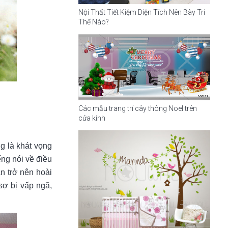
Nội Thất Tiết Kiệm Diện Tích Nên Bày Trí
Thế Nào?
Các mẫu trang trí cây thông Noel trên
cửa kính
g là khát vọng
ng nói về điều
n trở nên hoài
sợ bị vấp ngã,