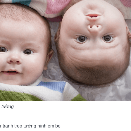
o tường
từ tranh treo tường hình em bé