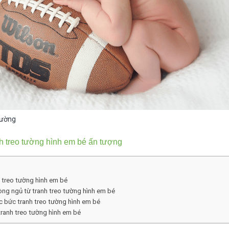
tường
h treo tường hình em bé ấn tượng
h treo tường hình em bé
ng ngủ từ tranh treo tường hình em bé
ác bức tranh treo tường hình em bé
 tranh treo tường hình em bé