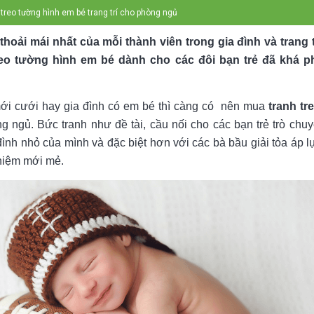
treo tường hình em bé trang trí cho phòng ngủ
thoải mái nhất của mỗi thành viên trong gia đình và trang
eo tường hình em bé dành cho các đôi bạn trẻ đã khá p
ới cưới hay gia đình có em bé thì càng có
nên mua
tranh tr
òng ngủ. Bức tranh như đề tài, cầu nối cho các bạn trẻ trò chu
ình nhỏ của mình và đặc biệt hơn với các bà bầu giải tỏa áp lự
ghiệm mới mẻ.