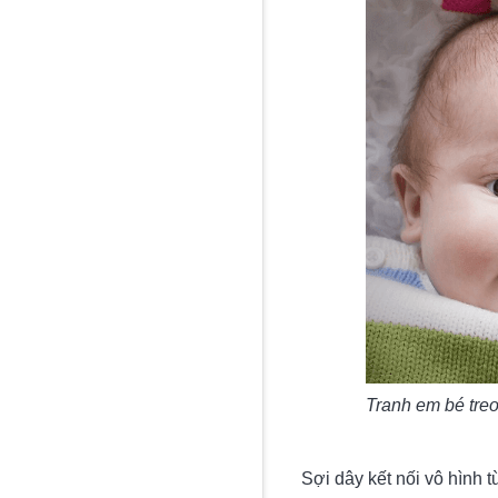
Tranh em bé tre
Sợi dây kết nối vô hình 