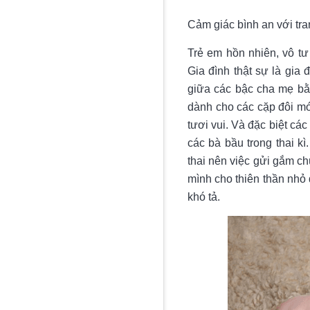
Cảm giác bình an với tra
Trẻ em hồn nhiên, vô tư
Gia đình thật sự là gia 
giữa các bậc cha mẹ bằ
dành cho các cặp đôi mớ
tươi vui. Và đặc biệt cá
các bà bầu trong thai k
thai nên việc gửi gắm c
mình cho thiên thần nhỏ
khó tả.