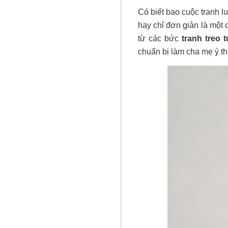
Có biết bao cuộc tranh l
hay chỉ đơn giản là một 
từ các bức
tranh treo
chuẩn bị làm cha mẹ ý th