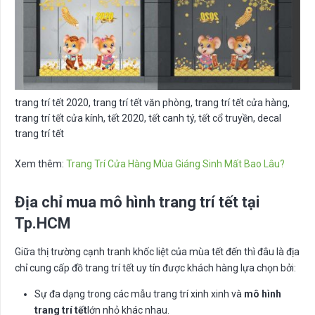
trang trí tết 2020, trang trí tết văn phòng, trang trí tết cửa hàng,
trang trí tết cửa kính, tết 2020, tết canh tý, tết cổ truyền, decal
trang trí tết
Xem thêm:
Trang Trí Cửa Hàng Mùa Giáng Sinh Mất Bao Lâu?
Địa chỉ mua mô hình trang trí tết tại
Tp.HCM
Giữa thị trường cạnh tranh khốc liệt của mùa tết đến thì đâu là địa
chỉ cung cấp đồ trang trí tết uy tín được khách hàng lựa chọn bởi:
Sự đa dạng trong các mẫu trang trí xinh xinh và
mô hình
trang trí tết
lớn nhỏ khác nhau.