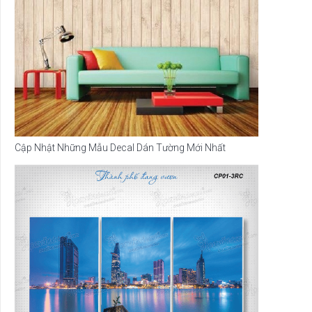
Cập Nhật Những Mẫu Decal Dán Tường Mới Nhất