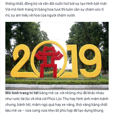
thống nhất, đồng bộ và vẫn đổi cuốn hút bởi sự tạo hình bắt mắt.
Với mô hình trang trí bằng hoa tươi thì luôn cần sự chăm sóc tỉ
mỉ, sự am hiểu về hoa của người chăm vườn.
Mô hình trang trí tết
bằng mê ca: với những chủ đề khác nhau
như rước tài lộc về nhà với Phúc Lộc Thọ hay hình ảnh mâm bánh
chưng, bánh tét, mâm ngủ quả hay xe vàng, thỏi vàng bằng chất
liệu mê ca – vừa cứng vừa nhẹ rất phù hợp để tạo dựng khung