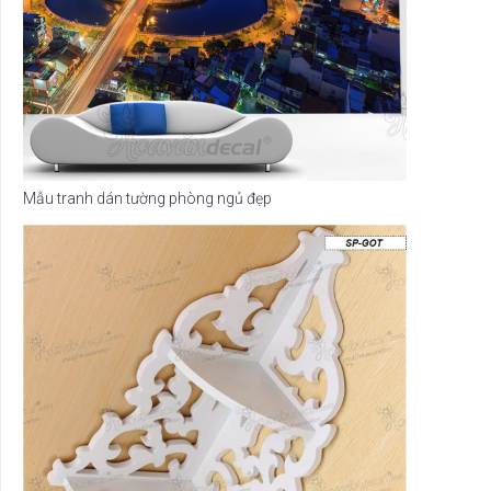
Mẫu tranh dán tường phòng ngủ đẹp