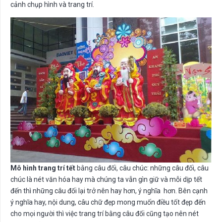
cảnh chụp hình và trang trí.
Mô hình trang trí tết
bằng câu đối, câu chúc: những câu đối, câu
chúc là nét văn hóa hay mà chúng ta vẫn gìn giữ và mỗi dịp tết
đến thì những câu đối lại trở nên hay hơn, ý nghĩa hơn. Bên cạnh
ý nghĩa hay, nội dung, câu chữ đẹp mong muốn điều tốt đẹp đến
cho mọi người thì việc trang trí bằng câu đối cũng tạo nên nét