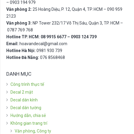
– 0903 194 979
Văn phòng 2:
25 Hoàng Diệu, P. 12, Quận 4, TP. HCM – 090 959
2123
Văn phòng 3:
NP Tower 232/17 Võ Thị Sáu, Quận 3, TP. HCM –
0787 769 768
Hotline TP. HCM: 08 9915 6677 – 0903 124 739
Email:
hoavandecal@gmail.com
Hotline Hà Nội:
0981 930 739
Hotline Đà Nẵng:
076 8568468
DANH MỤC
Công trình thực tế
Decal 2 mặt
Decal dán kính
Decal dán tường
Hướng dẫn, chia sẻ
Không gian trang trí
Văn phòng, Công ty