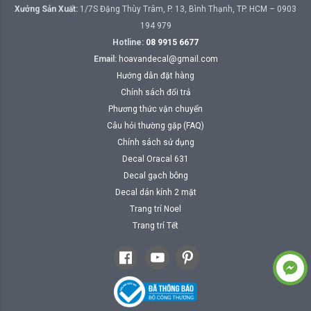
Xưởng Sản Xuất:
1/7S Đặng Thùy Trâm, P. 13, Bình Thạnh, TP. HCM – 0903
194 979
Hotline:
08 9915 6677
Email:
hoavandecal@gmail.com
Hướng dẫn đặt hàng
Chính sách đổi trả
Phương thức vận chuyển
Câu hỏi thường gặp (FAQ)
Chính sách sử dụng
Decal Oracal 631
Decal gạch bông
Decal dán kính 2 mặt
Trang trí Noel
Trang trí Tết