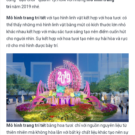
trí
năm 2019 nhé.
Mô hình trang trí tết
với tạo hình linh vật kết hợp với hoa tươi: có
thể thấy những mô hình linh vật bằng mút có kích thước lớn nhỏ
khác nhau kết hợp với màu sắc tươi sáng tạo nên điểm cuốn hút
cho người nhìn. Sự kết hợp với hoa tươi tạo nên sự hài hòa và rực
rỡ cho mô hình được bày trí.
Mô hình trang trí tết
bằng hoa tươi: chỉ với nguồn nguyên liệu từ
thiên nhiên mà không hòa lẫn với bất kỳ chất liệu khác tạo nên sự