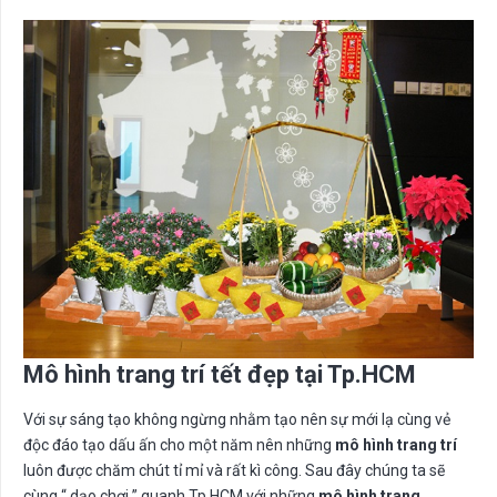
Mô hình trang trí tết đẹp tại Tp.HCM
Với sự sáng tạo không ngừng nhằm tạo nên sự mới lạ cùng vẻ
độc đáo tạo dấu ấn cho một năm nên những
mô hình trang trí
luôn được chăm chút tỉ mỉ và rất kì công. Sau đây chúng ta sẽ
cùng “ dạo chơi ” quanh Tp.HCM với những
mô hình trang