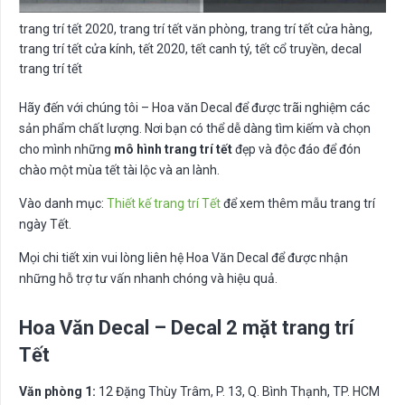
trang trí tết 2020, trang trí tết văn phòng, trang trí tết cửa hàng,
trang trí tết cửa kính, tết 2020, tết canh tý, tết cổ truyền, decal
trang trí tết
Hãy đến với chúng tôi – Hoa văn Decal để được trãi nghiệm các
sản phẩm chất lượng. Nơi bạn có thể dễ dàng tìm kiếm và chọn
cho mình những
mô hình trang trí tết
đẹp và độc đáo để đón
chào một mùa tết tài lộc và an lành.
Vào danh mục:
Thiết kế trang trí Tết
để xem thêm mẫu trang trí
ngày Tết.
Mọi chi tiết xin vui lòng liên hệ Hoa Văn Decal để được nhận
những hỗ trợ tư vấn nhanh chóng và hiệu quả.
Hoa Văn Decal – Decal 2 mặt trang trí
Tết
Văn phòng 1:
12 Đặng Thùy Trâm, P. 13, Q. Bình Thạnh, TP. HCM