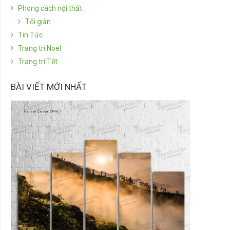
Phong cách nội thất
Tối giản
Tin Tức
Trang trí Noel
Trang trí Tết
BÀI VIẾT MỚI NHẤT