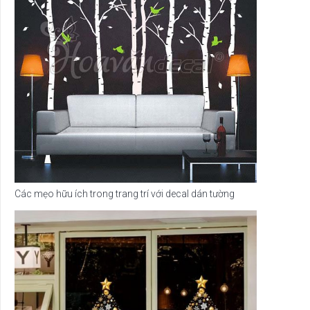
Các mẹo hữu ích trong trang trí với decal dán tường