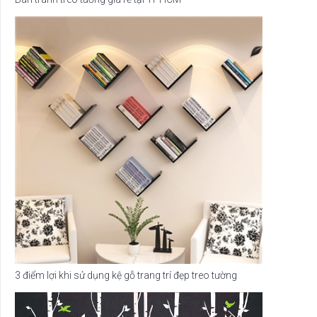
3 điểm lợi khi sử dụng kệ gỗ trang trí đẹp treo tường