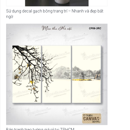
Sử dụng decal gạch bông trang trí – Nhanh và đẹp bất
ngờ
Bán tranh treo tường giá rẻ tại TPHCM