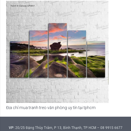
Địa chỉ mua tranh treo văn phòng uy tín tại tphcm
VP:
20/25 Đặng Thùy Trâm, P. 13, Bình Thạnh, TP. HCM – 08 9915 6677