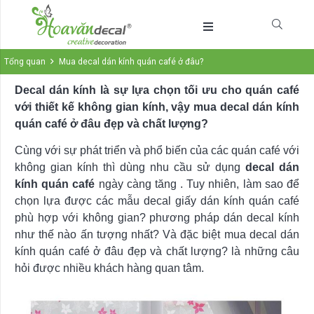
Tổng quan
Mua decal dán kính quán café ở đâu?
Decal dán kính là sự lựa chọn tối ưu cho quán café
với thiết kế không gian kính, vậy mua decal dán kính
quán café ở đâu đẹp và chất lượng?
Cùng với sự phát triển và phổ biến của các quán café với
không gian kính thì dùng nhu cầu sử dụng
decal dán
kính quán café
ngày càng tăng . Tuy nhiên, làm sao để
chọn lựa được các mẫu decal giấy dán kính quán café
phù hợp với không gian? phương pháp dán decal kính
như thế nào ấn tượng nhất? Và đặc biệt mua decal dán
kính quán café ở đâu đẹp và chất lượng? là những câu
hỏi được nhiều khách hàng quan tâm.