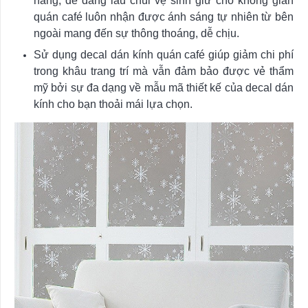
nắng, dễ dàng lau chùi vệ sinh giữ cho không gian
quán café luôn nhận được ánh sáng tự nhiên từ bên
ngoài mang đến sự thông thoáng, dễ chịu.
Sử dụng decal dán kính quán café giúp giảm chi phí
trong khâu trang trí mà vẫn đảm bảo được vẻ thẩm
mỹ bởi sự đa dạng về mẫu mã thiết kế của decal dán
kính cho bạn thoải mái lựa chọn.