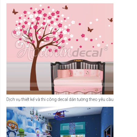
Dịch vụ thiết kế và thi công decal dán tường theo yêu cầu