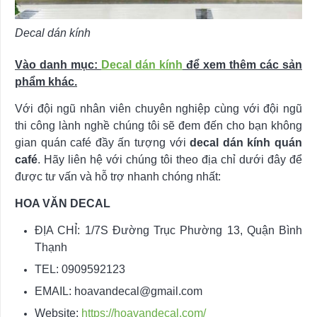
Decal dán kính
Vào danh mục:
Decal dán kính
để xem thêm các sản
phẩm khác.
Với đội ngũ nhân viên chuyên nghiệp cùng với đội ngũ
thi công lành nghề chúng tôi sẽ đem đến cho bạn không
gian quán café đầy ấn tượng với
decal dán kính quán
café
. Hãy liên hệ với chúng tôi theo địa chỉ dưới đây để
được tư vấn và hỗ trợ nhanh chóng nhất:
HOA VĂN DECAL
ĐỊA CHỈ: 1/7S Đường Trục Phường 13, Quận Bình
Thạnh
TEL: 0909592123
EMAIL:
hoavandecal@gmail.com
Website:
https://hoavandecal.com/