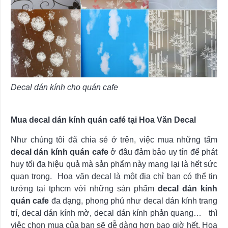
Decal dán kính cho quán cafe
Mua decal dán kính quán café tại Hoa Văn Decal
Như chúng tôi đã chia sẻ ở trên, việc mua những tấm
decal dán kính quán cafe
ở đâu đảm bảo uy tín để phát
huy tối đa hiệu quả mà sản phẩm này mang lại là hết sức
quan trọng. Hoa văn decal là một địa chỉ bạn có thể tin
tưởng tại tphcm với những sản phẩm
decal dán kính
quán cafe
đa dạng, phong phú như decal dán kính trang
trí, decal dán kính mờ, decal dán kính phản quang… thì
việc chọn mua của bạn sẽ dễ dàng hơn bao giờ hết. Hoa