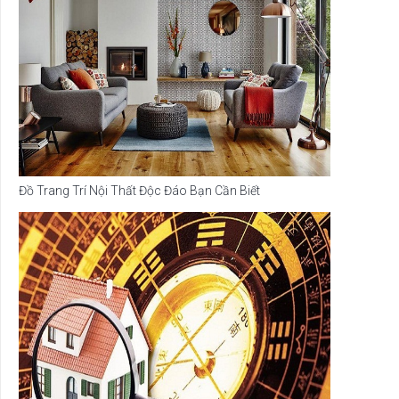
Đồ Trang Trí Nội Thất Độc Đáo Bạn Cần Biết