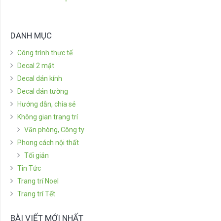
DANH MỤC
Công trình thực tế
Decal 2 mặt
Decal dán kính
Decal dán tường
Hướng dẫn, chia sẻ
Không gian trang trí
Văn phòng, Công ty
Phong cách nội thất
Tối giản
Tin Tức
Trang trí Noel
Trang trí Tết
BÀI VIẾT MỚI NHẤT