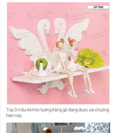
Top 3 mẫu kệ treo tường bằng gỗ đang được ưa chuộng
hiện nay