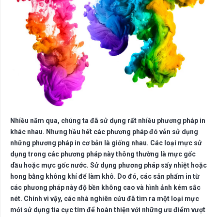
Nhiều năm qua, chúng ta đã sử dụng rất nhiều phương pháp in
khác nhau. Nhưng hầu hết các phương pháp đó vẫn sử dụng
những phương pháp in cơ bản là giống nhau. Các loại mực sử
dụng trong các phương pháp này thông thường là mực gốc
dầu hoặc mực gốc nước. Sử dụng phương pháp sấy nhiệt hoặc
hong bằng không khí để làm khô. Do đó, các sản phẩm in từ
các phương pháp này độ bền không cao và hình ảnh kém sắc
nét. Chính vì vậy, các nhà nghiên cứu đã tìm ra một loại mực
mới sử dụng tia cực tím để hoàn thiện với những ưu điểm vượt