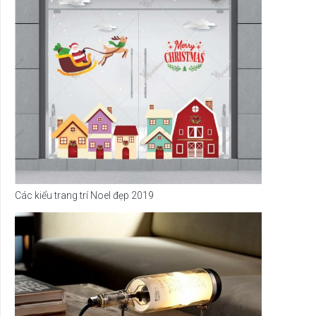
Các kiểu trang trí Noel đẹp 2019