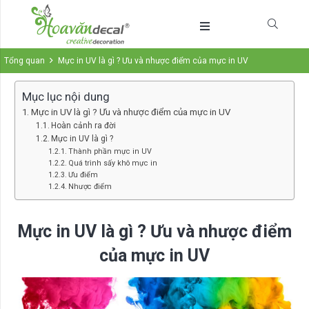
Tổng quan
Mực in UV là gì ? Ưu và nhược điểm của mực in UV
Mục lục nội dung
Mực in UV là gì ? Ưu và nhược điểm của mực in UV
Hoàn cảnh ra đời
Mực in UV là gì ?
Thành phần mực in UV
Quá trình sấy khô mực in
Ưu điểm
Nhược điểm
Mực in UV là gì ? Ưu và nhược điểm
của mực in UV