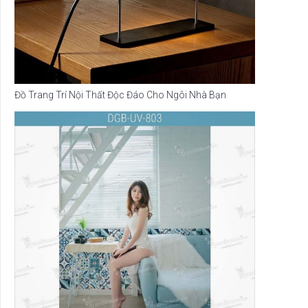
Đồ Trang Trí Nội Thất Độc Đáo Cho Ngôi Nhà Bạn