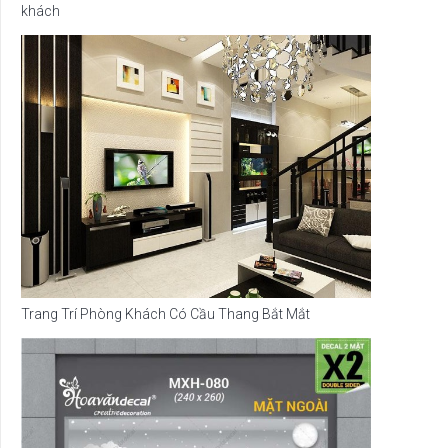
khách
Trang Trí Phòng Khách Có Cầu Thang Bắt Mắt