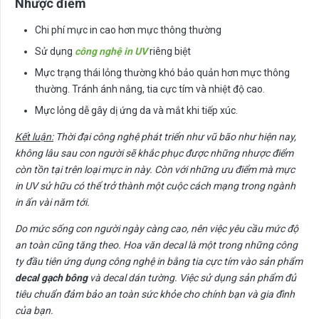
Nhược điểm
Chi phí mực in cao hơn mực thông thường
Sử dụng
công nghệ in UV
riêng biệt
Mực trạng thái lỏng thường khó bảo quản hơn mực thông
thường. Tránh ánh nắng, tia cực tím và nhiệt độ cao.
Mực lỏng dễ gây dị ứng da và mắt khi tiếp xúc.
Kết luận:
Thời đại công nghệ phát triển như vũ bão như hiện nay,
không lâu sau con người sẽ khắc phục được những nhược điểm
còn tồn tại trên loại mực in này. Còn với những ưu điểm mà mực
in UV sử hữu có thể trở thành một cuộc cách mạng trong ngành
in ấn vài năm tới.
Do mức sống con người ngày càng cao, nên việc yêu cầu mức độ
an toàn cũng tăng theo.
Hoa văn decal là một trong những công
ty đầu tiên ứng dụng công nghệ in bằng tia cực tím vào sản phẩm
decal gạch bông
và decal dán tường. Việc sử dụng sản phẩm đủ
tiêu chuẩn đảm bảo an toàn sức khỏe cho chính bạn và gia đình
của bạn.