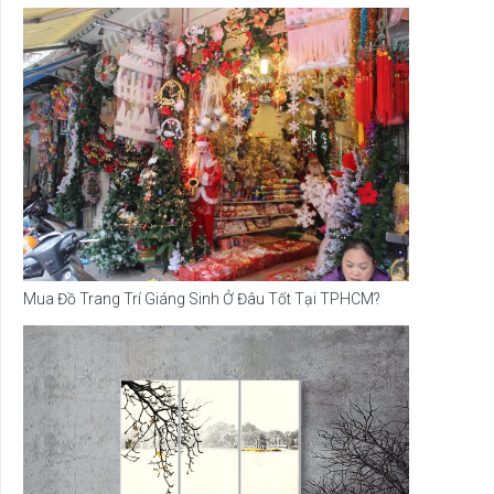
Mua Đồ Trang Trí Giáng Sinh Ở Đâu Tốt Tại TPHCM?