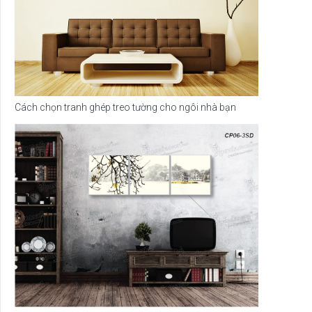
Cách chọn tranh ghép treo tường cho ngôi nhà bạn