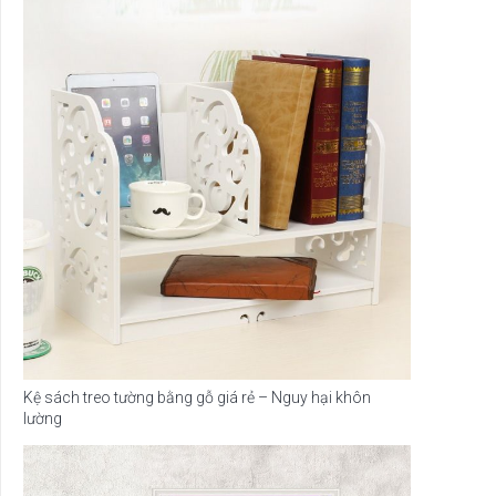
Kệ sách treo tường bằng gỗ giá rẻ – Nguy hại khôn
lường