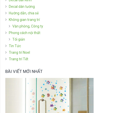
Decal dán tường
Hướng dẫn, chia sẻ
Không gian trang trí
Văn phòng, Công ty
Phong cách nội thất
Tối giản
Tin Tức
Trang trí Noel
Trang trí Tết
BÀI VIẾT MỚI NHẤT