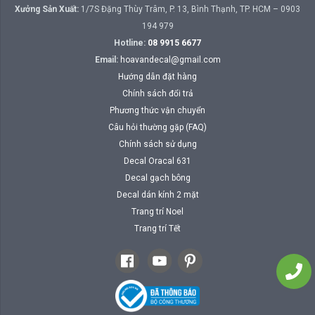
Xưởng Sản Xuất:
1/7S Đặng Thùy Trâm, P. 13, Bình Thạnh, TP. HCM – 0903
194 979
Hotline:
08 9915 6677
Email:
hoavandecal@gmail.com
Hướng dẫn đặt hàng
Chính sách đổi trả
Phương thức vận chuyển
Câu hỏi thường gặp (FAQ)
Chính sách sử dụng
Decal Oracal 631
Decal gạch bông
Decal dán kính 2 mặt
Trang trí Noel
Trang trí Tết