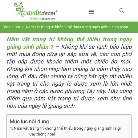
Tổng quan
Năm vật trang trí không thể thiếu trong ngày giáng sinh phần 1
Năm vật trang trí không thể thiếu trong ngày
giáng sinh phần 1
– Không khí se lạnh báo hiệu
một mùa đông nữa lại sắp sửa về, các con phố
tấp nập được khoác thêm một chiếc áo mới.
Không khí nhôn nhịp làm chúng ta cảm thấy nao
lòng, đi đâu đâu chúng ta cũng bắt gặp rất nhiều
vật trang trí cho ngày lễ được xem là lớn nhất
trong năm ở các nước phương Tây này. Hãy cùng
điểm qua năm vật trang trí được xem như linh
hồn của ngày lễ giáng sinh.
Mục lục nội dung
Năm vật trang trí không thể thiếu trong ngày giáng sinh là gì
1 – Cây thông noel