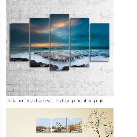
Lý do nên chọn tranh vải treo tường cho phòng ngủ