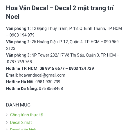
Hoa Văn Decal – Decal 2 mặt trang trí
Noel
Văn phòng 1:
12 Đặng Thùy Trâm, P. 13, Q. Bình Thạnh, TP. HCM
– 0903 194 979
Văn phòng 2:
25 Hoàng Diệu, P. 12, Quận 4, TP. HCM – 090 959
2123
Văn phòng 3:
NP Tower 232/17 Võ Thị Sáu, Quận 3, TP. HCM –
0787 769 768
Hotline TP. HCM: 08 9915 6677 – 0903 124 739
Email:
hoavandecal@gmail.com
Hotline Hà Nội:
0981 930 739
Hotline Đà Nẵng:
076 8568468
DANH MỤC
Công trình thực tế
Decal 2 mặt
Decal dán kính