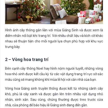
Hình ảnh cây thông gắn liền với mùa Giáng Sinh và được xem là
điểm nhấn nổi bật khi trang trí. Với nhiều chất liệu và kích cỡ khác
nhau sẽ thuận tiện cho mỗi người lựa chọn phù hợp với khu vực
trưng bày.
2 – Vòng hoa trang trí
Bên cạnh cây thông Noel hay hình nộm người tuyết, những vòng
hoa nhỏ xinh được kết cầu kỳ từ các vật dụng trang trí rực sỡ sắc
màu cũng sẽ mang không khí mùa lễ hội với căn nhà của bạn.
Vòng hoa Giáng sinh truyền thống được kết từ những cành cây
khô, phủ lá cây xanh và được gắn lên trên nhiều vật dụng nhỏ
nhắn, xinh xắn. Sau cùng, chúng thường được treo trước cửa
nhà, cửa phòng để báo hiệu lễ Giáng sinh đang đến gần.