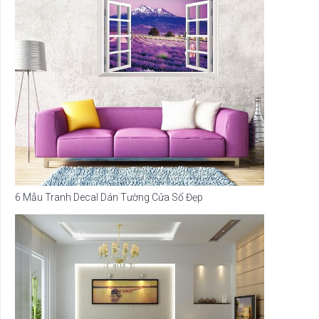
6 Mẫu Tranh Decal Dán Tường Cửa Sổ Đẹp