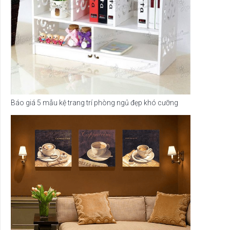
Báo giá 5 mẫu kệ trang trí phòng ngủ đẹp khó cưỡng