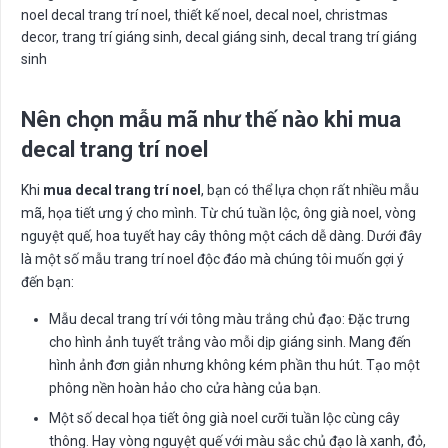
noel decal trang trí noel, thiết kế noel, decal noel, christmas
decor, trang trí giáng sinh, decal giáng sinh, decal trang trí giáng
sinh
Nên chọn mẫu mã như thế nào khi mua
decal trang trí noel
Khi
mua decal trang trí noel
, bạn có thể lựa chọn rất nhiều mẫu
mã, họa tiết ưng ý cho mình. Từ chú tuần lộc, ông già noel, vòng
nguyệt quế, hoa tuyết hay cây thông một cách dễ dàng. Dưới đây
là một số mẫu trang trí noel độc đáo mà chúng tôi muốn gợi ý
đến bạn:
Mẫu decal trang trí với tông màu trắng chủ đạo: Đặc trưng
cho hình ảnh tuyết trắng vào mỗi dịp giáng sinh. Mang đến
hình ảnh đơn giản nhưng không kém phần thu hút. Tạo một
phông nền hoàn hảo cho cửa hàng của bạn.
Một số decal họa tiết ông già noel cưỡi tuần lộc cùng cây
thông. Hay vòng nguyệt quế với màu sắc chủ đạo là xanh, đỏ,