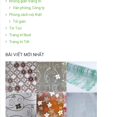
Không gian trang trí
Văn phòng, Công ty
Phong cách nội thất
Tối giản
Tin Tức
Trang trí Noel
Trang trí Tết
BÀI VIẾT MỚI NHẤT