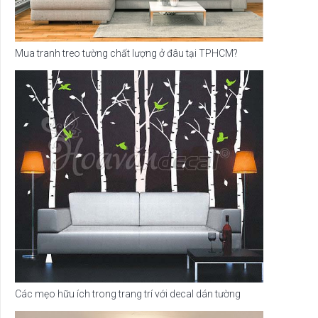
Mua tranh treo tường chất lượng ở đâu tại TPHCM?
Các mẹo hữu ích trong trang trí với decal dán tường