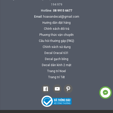
194 979
Hotline:
08 9915 6677
Email:
hoavandecal@gmail.com
Hướng dẫn đặt hàng
Chính sách đổi trả
Phương thức vận chuyển
Câu hỏi thường gặp (FAQ)
Chính sách sử dụng
Decal Oracal 631
Decal gạch bông
Decal dán kính 2 mặt
Trang trí Noel
Trang trí Tết