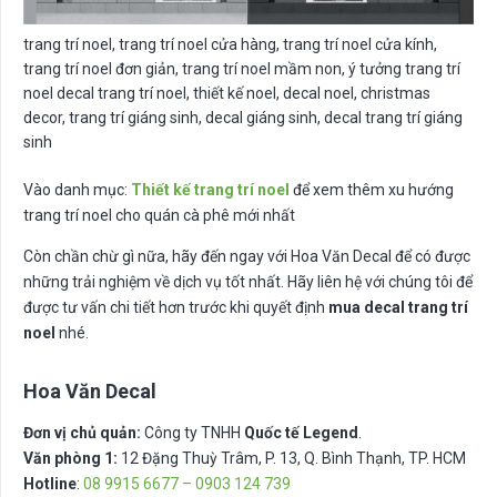
trang trí noel, trang trí noel cửa hàng, trang trí noel cửa kính,
trang trí noel đơn giản, trang trí noel mầm non, ý tưởng trang trí
noel decal trang trí noel, thiết kế noel, decal noel, christmas
decor, trang trí giáng sinh, decal giáng sinh, decal trang trí giáng
sinh
Vào danh mục:
Thiết kế trang trí noel
để xem thêm xu hướng
trang trí noel cho quán cà phê mới nhất
Còn chần chừ gì nữa, hãy đến ngay với Hoa Văn Decal để có được
những trải nghiệm về dịch vụ tốt nhất. Hãy liên hệ với chúng tôi để
được tư vấn chi tiết hơn trước khi quyết định
mua decal trang trí
noel
nhé.
Hoa Văn Decal
Đơn vị chủ quản:
Công ty TNHH
Quốc tế Legend
.
Văn phòng 1:
12 Đặng Thuỳ Trâm, P. 13, Q. Bình Thạnh, TP. HCM
Hotline
:
08 9915 6677 – 0903 124 739