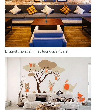
Bí quyết chọn tranh treo tường quán café