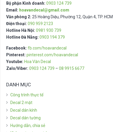
Bộ phận Kinh doanh:
0903 124 739
Email:
hoavandecal@gmail.com
Văn phòng 2:
25 Hoàng Diệu, Phường 12, Quận 4, TP. HCM
Điện thoại:
090 959 2123
Hotline Hà Nội:
0981 930 739
Hotline Đà Nẵng:
0903 194 379
Facebook:
fb.com/hoavandecal
Pinterest:
pinterest.com/hoavandecal
Youtube:
Hoa Văn Decal
Zalo/Viber:
0903 124 739
–
08 9915 6677
DANH MỤC
Công trình thực tế
Decal 2 mặt
Decal dán kính
Decal dán tường
Hướng dẫn, chia sẻ