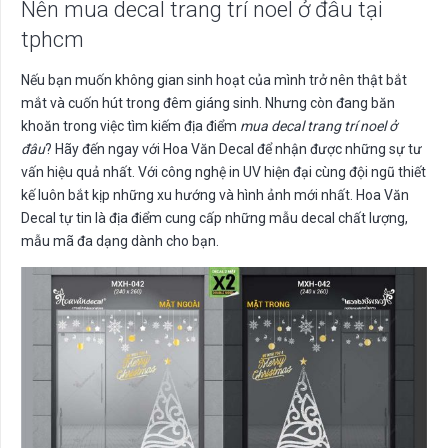
Nên mua decal trang trí noel ở đâu tại
tphcm
Nếu bạn muốn không gian sinh hoạt của mình trở nên thật bắt
mắt và cuốn hút trong đêm giáng sinh. Nhưng còn đang băn
khoăn trong việc tìm kiếm địa điểm
mua decal trang trí noel ở
đâu
? Hãy đến ngay với Hoa Văn Decal để nhận được những sự tư
vấn hiệu quả nhất. Với công nghệ in UV hiện đại cùng đội ngũ thiết
kế luôn bắt kịp những xu hướng và hình ảnh mới nhất. Hoa Văn
Decal tự tin là địa điểm cung cấp những mẫu decal chất lượng,
mẫu mã đa dạng dành cho bạn.