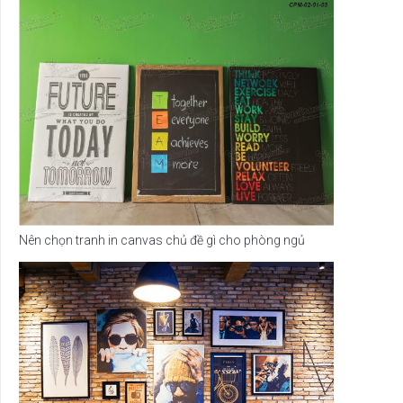
Nên chọn tranh in canvas chủ đề gì cho phòng ngủ