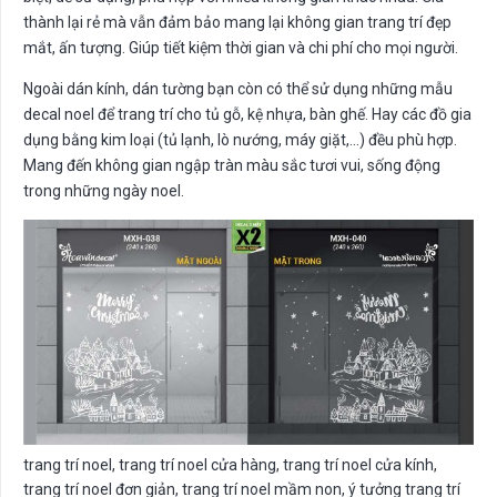
thành lại rẻ mà vẫn đảm bảo mang lại không gian trang trí đẹp
mắt, ấn tượng. Giúp tiết kiệm thời gian và chi phí cho mọi người.
Ngoài dán kính, dán tường bạn còn có thể sử dụng những mẫu
decal noel để trang trí cho tủ gỗ, kệ nhựa, bàn ghế. Hay các đồ gia
dụng bằng kim loại (tủ lạnh, lò nướng, máy giặt,…) đều phù hợp.
Mang đến không gian ngập tràn màu sắc tươi vui, sống động
trong những ngày noel.
trang trí noel, trang trí noel cửa hàng, trang trí noel cửa kính,
trang trí noel đơn giản, trang trí noel mầm non, ý tưởng trang trí